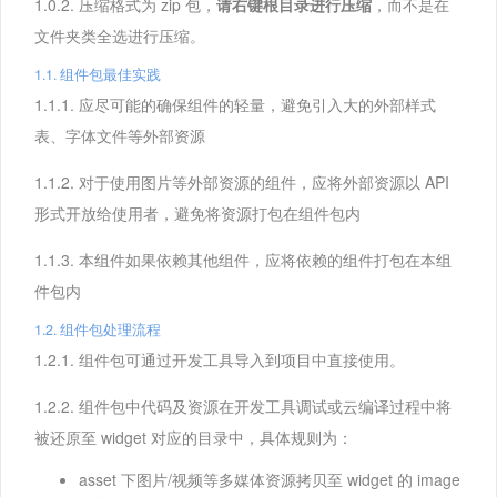
1.0.2. 压缩格式为 zip 包，
请右键根目录进行压缩
，而不是在
文件夹类全选进行压缩。
1.1. 组件包最佳实践
1.1.1. 应尽可能的确保组件的轻量，避免引入大的外部样式
表、字体文件等外部资源
1.1.2. 对于使用图片等外部资源的组件，应将外部资源以 API
形式开放给使用者，避免将资源打包在组件包内
1.1.3. 本组件如果依赖其他组件，应将依赖的组件打包在本组
件包内
1.2. 组件包处理流程
1.2.1. 组件包可通过开发工具导入到项目中直接使用。
1.2.2. 组件包中代码及资源在开发工具调试或云编译过程中将
被还原至 widget 对应的目录中，具体规则为：
asset 下图片/视频等多媒体资源拷贝至 widget 的 image