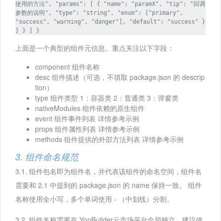
使用的方法", "params": [ { "name": "paramX", "tip": "回调
参数的说明", "type": "string", "enum": ["primary",
"success", "warning", "danger"], "default": "success" }
] } ] }
上面是一个典型的组件元信息。重点关注以下字段：
component 组件名称
desc 组件描述（可选，不填取 package.json 的 descrip
tion）
type 组件类型 1：容器类 2：普通类 3：弹窗类
nativeModules 组件依赖的原生组件
event 组件事件列表 详情参考示例
props 组件属性列表 详情参考示例
methods 组件提供的外部方法列表 详情参考示例
3. 组件命名规范
3.1. 组件包名即为组件名，并代表该组件的命名空间，组件名
需要和 2.1 中提到的 package.json 的 name 保持一致。 组件
名称使用全小写，多个单词使用 - （中划线）分割。
3.2. 组件名称需要在 YonBuilder云市场平台全局独立，建议使