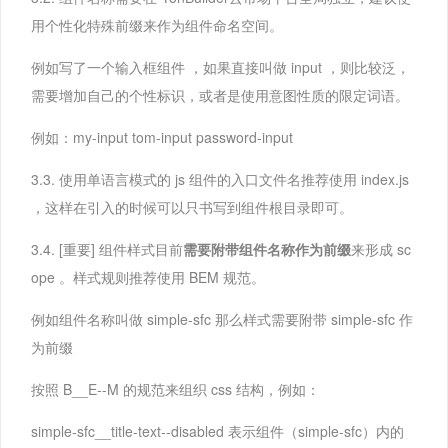
用个性化特殊前缀来作为组件命名空间。
例如写了一个输入框组件 ，如果直接叫做 input ，则比较泛，
需要增加自己的个性标识，或者是使用意图性质的限定词语。
例如：my-input tom-input password-input
3.3. 使用单语言模式的 js 组件的入口文件名推荐使用 index.js
，这样在引入的时候可以只书写到组件根目录即可。
3.4. [重要] 组件样式目前
需要附带组件名称作为前缀
来形成 sc
ope 。样式规则推荐使用 BEM 规范。
例如组件名称叫做 simple-sfc 那么样式需要附带 simple-sfc 作
为前缀
按照 B__E--M 的规范来组织 css 结构，例如：
simple-sfc__title-text--disabled 表示组件（simple-sfc）内的