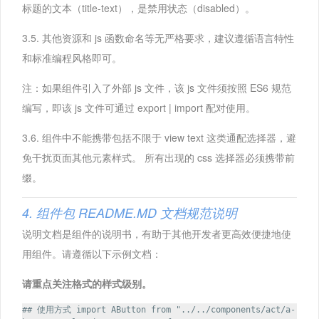
标题的文本（title-text），是禁用状态（disabled）。
3.5. 其他资源和 js 函数命名等无严格要求，建议遵循语言特性
和标准编程风格即可。
注：如果组件引入了外部 js 文件，该 js 文件须按照 ES6 规范
编写，即该 js 文件可通过 export | import 配对使用。
3.6. 组件中不能携带包括不限于 view text 这类通配选择器，避
免干扰页面其他元素样式。 所有出现的 css 选择器必须携带前
缀。
4. 组件包 README.MD 文档规范说明
说明文档是组件的说明书，有助于其他开发者更高效便捷地使
用组件。请遵循以下示例文档：
请重点关注格式的样式级别。
## 使用方式 import AButton from "../../components/act/a-