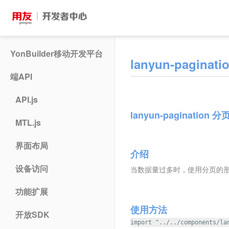
YonBuilder移动开发平台
lanyun-paginati
端API
API.js
lanyun-pagination 分
MTL.js
界面布局
介绍
设备访问
当数据量过多时，使用分页的
功能扩展
使用方法
开放SDK