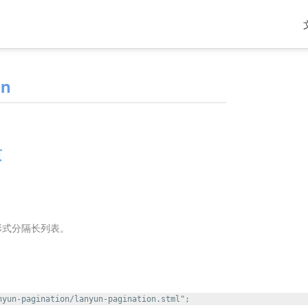
on
页
形式分隔长列表。