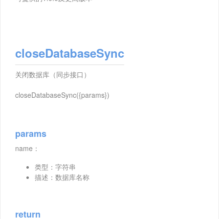
closeDatabaseSync
关闭数据库（同步接口）
closeDatabaseSync({params})
params
name：
类型：字符串
描述：数据库名称
return