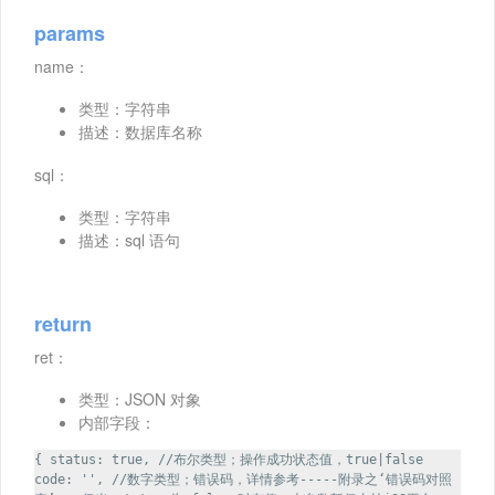
params
name：
类型：字符串
描述：数据库名称
sql：
类型：字符串
描述：sql 语句
return
ret：
类型：JSON 对象
内部字段：
{ status: true, //布尔类型；操作成功状态值，true|false
code: '', //数字类型；错误码，详情参考-----附录之‘错误码对照