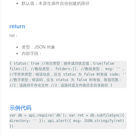
默认值：本原生插件自动创建的路径
return
ret：
类型：JSON 对象
内部字段：
{ status: true //布尔类型；操作成功状态值，true|false
files:[], //数组类型； folders:[], //数组类型； msg: '' ,
//字符串类型；错误信息，仅当 status 为 false 时有值 code: ''
//数字类型；错误码，仅当 status 为 false 时有值。取值范围：
//1：该路径不存在文件 //2：该路径是文件路径非目录路径 }
示例代码
var db = api.require('db'); var ret = db.subfileSync({
directory: '' }); api.alert({ msg: JSON.stringify(ret)
})