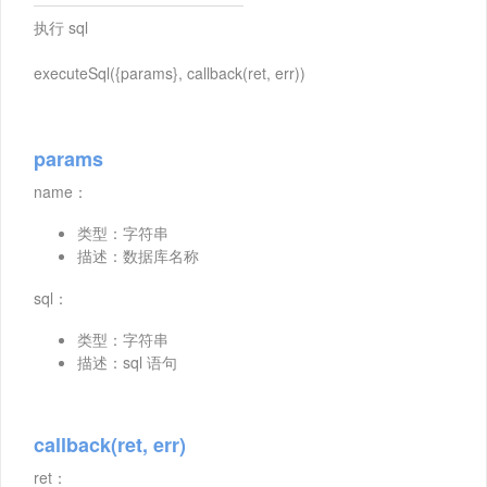
执行 sql
executeSql({params}, callback(ret, err))
params
name：
类型：字符串
描述：数据库名称
sql：
类型：字符串
描述：sql 语句
callback(ret, err)
ret：