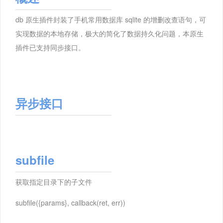
db 原生插件封装了手机常用数据库 sqlite 的增删改查语句，可
实现数据的本地存储，极大的简化了数据持久化问题，本原生
插件已支持同步接口。
异步接口
subfile
获取指定目录下的子文件
subfile({params}, callback(ret, err))