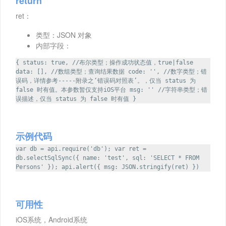
return
ret：
类型：JSON 对象
内部字段：
{ status: true, //布尔类型；操作成功状态值，true|false
data: [], //数组类型；查询结果数据 code: '', //数字类型；错
误码，详情参考-----附录之‘错误码对照表’。，仅当 status 为
false 时有值。本参数暂仅支持iOS平台 msg: '' //字符串类型；错
误描述，仅当 status 为 false 时有值 }
示例代码
var db = api.require('db'); var ret =
db.selectSqlSync({ name: 'test', sql: 'SELECT * FROM
Persons' }); api.alert({ msg: JSON.stringify(ret) })
可用性
iOS系统，Android系统