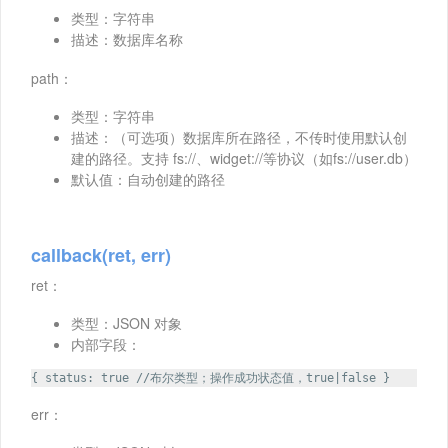
类型：字符串
描述：数据库名称
path：
类型：字符串
描述：（可选项）数据库所在路径，不传时使用默认创
建的路径。支持 fs://、widget://等协议（如fs://user.db）
默认值：自动创建的路径
callback(ret, err)
ret：
类型：JSON 对象
内部字段：
{ status: true //布尔类型；操作成功状态值，true|false }
err：