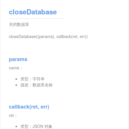
closeDatabase
关闭数据库
closeDatabase({params}, callback(ret, err))
params
name：
类型：字符串
描述：数据库名称
callback(ret, err)
ret：
类型：JSON 对象