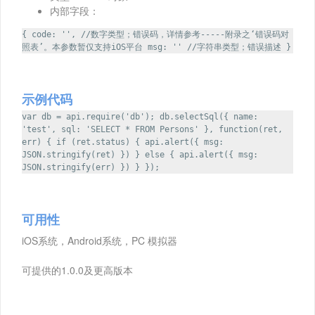
内部字段：
{ code: '', //数字类型；错误码，详情参考-----附录之‘错误码对
照表’。本参数暂仅支持iOS平台 msg: '' //字符串类型；错误描述 }
示例代码
var db = api.require('db'); db.selectSql({ name:
'test', sql: 'SELECT * FROM Persons' }, function(ret,
err) { if (ret.status) { api.alert({ msg:
JSON.stringify(ret) }) } else { api.alert({ msg:
JSON.stringify(err) }) } });
可用性
iOS系统，Android系统，PC 模拟器
可提供的1.0.0及更高版本