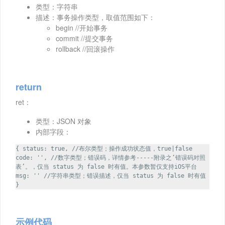
类型：字符串
描述：事务操作类型，取值范围如下：
begin //开始事务
commit //提交事务
rollback //回滚操作
return
ret：
类型：JSON 对象
内部字段：
{ status: true, //布尔类型；操作成功状态值，true|false
code: '', //数字类型；错误码，详情参考-----附录之‘错误码对照
表’。，仅当 status 为 false 时有值。本参数暂仅支持iOS平台
msg: '' //字符串类型；错误描述，仅当 status 为 false 时有值
}
示例代码