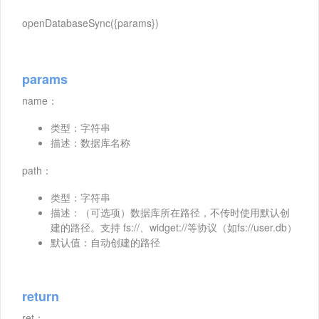
openDatabaseSync({params})
params
name：
类型：字符串
描述：数据库名称
path：
类型：字符串
描述：（可选项）数据库所在路径，不传时使用默认创
建的路径。支持 fs://、widget://等协议（如fs://user.db）
默认值：自动创建的路径
return
ret：