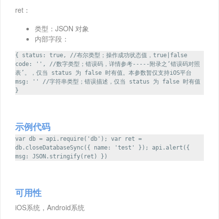
ret：
类型：JSON 对象
内部字段：
{ status: true, //布尔类型；操作成功状态值，true|false
code: '', //数字类型；错误码，详情参考-----附录之‘错误码对照
表’。，仅当 status 为 false 时有值。本参数暂仅支持iOS平台
msg: '' //字符串类型；错误描述，仅当 status 为 false 时有值
}
示例代码
var db = api.require('db'); var ret =
db.closeDatabaseSync({ name: 'test' }); api.alert({
msg: JSON.stringify(ret) })
可用性
iOS系统，Android系统