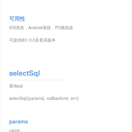
可用性
iOS系统，Android系统，PC模拟器
可提供的1.0.0及更高版本
selectSql
查询sql
selectSql({params}, callback(ret, err))
params
name：