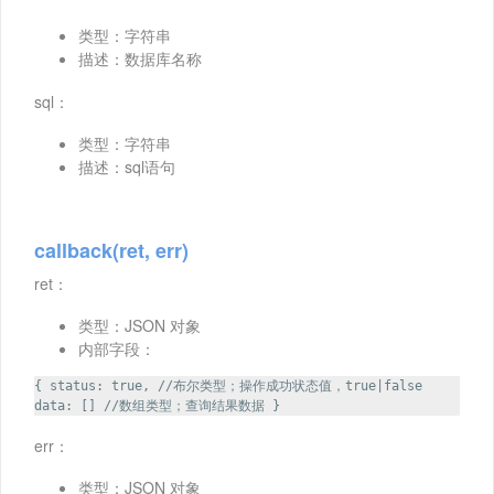
类型：字符串
描述：数据库名称
sql：
类型：字符串
描述：sql语句
callback(ret, err)
ret：
类型：JSON 对象
内部字段：
{ status: true, //布尔类型；操作成功状态值，true|false
data: [] //数组类型；查询结果数据 }
err：
类型：JSON 对象