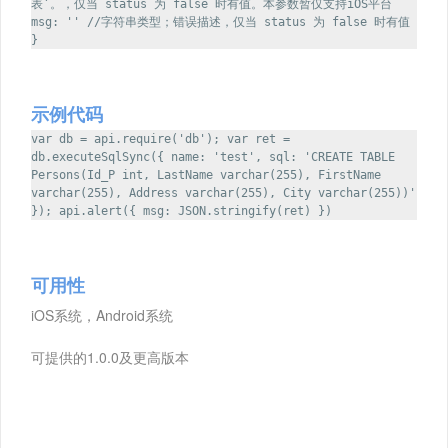
表’。，仅当 status 为 false 时有值。本参数暂仅支持iOS平台
msg: '' //字符串类型；错误描述，仅当 status 为 false 时有值
}
示例代码
var db = api.require('db'); var ret =
db.executeSqlSync({ name: 'test', sql: 'CREATE TABLE
Persons(Id_P int, LastName varchar(255), FirstName
varchar(255), Address varchar(255), City varchar(255))'
}); api.alert({ msg: JSON.stringify(ret) })
可用性
iOS系统，Android系统
可提供的1.0.0及更高版本