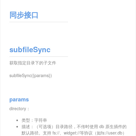
同步接口
subfileSync
获取指定目录下的子文件
subfileSync({params})
params
directory：
类型：字符串
描述：（可选项）目录路径，不传时使用 db 原生插件的
默认路径。支持 fs://、widget://等协议（如fs://user.db）