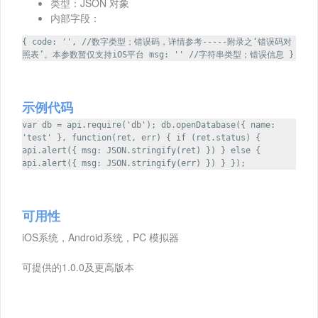
类型：JSON 对象
内部字段：
{ code: '', //数字类型；错误码，详情参考-----附录之‘错误码对
照表’。本参数暂仅支持iOS平台 msg: '' //字符串类型；错误信息 }
示例代码
var db = api.require('db'); db.openDatabase({ name:
'test' }, function(ret, err) { if (ret.status) {
api.alert({ msg: JSON.stringify(ret) }) } else {
api.alert({ msg: JSON.stringify(err) }) } });
可用性
iOS系统，Android系统，PC 模拟器
可提供的1.0.0及更高版本