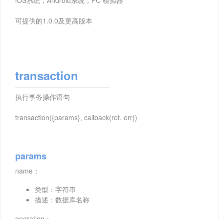
可提供的1.0.0及更高版本
transaction
执行事务操作语句
transaction({params}, callback(ret, err))
params
name：
类型：字符串
描述：数据库名称
operation：