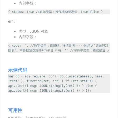
内部字段：
{ status: true //布尔类型；操作成功状态值，true|false }
err：
类型：JSON 对象
内部字段：
{ code: '', //数字类型；错误码，详情参考-----附录之‘错误码对
照表’。本参数暂仅支持iOS平台 msg: '' //字符串类型；错误描述 }
示例代码
var db = api.require('db'); db.closeDatabase({ name:
'test' }, function(ret, err) { if (ret.status) {
api.alert({ msg: JSON.stringify(ret) }) } else {
api.alert({ msg: JSON.stringify(err) }) } });
可用性
iOS系统，Android系统，PC 模拟器