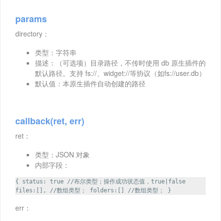
params
directory：
类型：字符串
描述：（可选项）目录路径，不传时使用 db 原生插件的
默认路径。支持 fs://、widget://等协议（如fs://user.db）
默认值：本原生插件自动创建的路径
callback(ret, err)
ret：
类型：JSON 对象
内部字段：
{ status: true //布尔类型；操作成功状态值，true|false
files:[], //数组类型； folders:[] //数组类型； }
err：