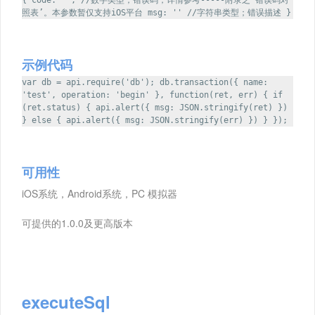
{ code: '', //数字类型；错误码，详情参考-----附录之‘错误码对
照表’。本参数暂仅支持iOS平台 msg: '' //字符串类型；错误描述 }
示例代码
var db = api.require('db'); db.transaction({ name:
'test', operation: 'begin' }, function(ret, err) { if
(ret.status) { api.alert({ msg: JSON.stringify(ret) })
} else { api.alert({ msg: JSON.stringify(err) }) } });
可用性
iOS系统，Android系统，PC 模拟器
可提供的1.0.0及更高版本
executeSql