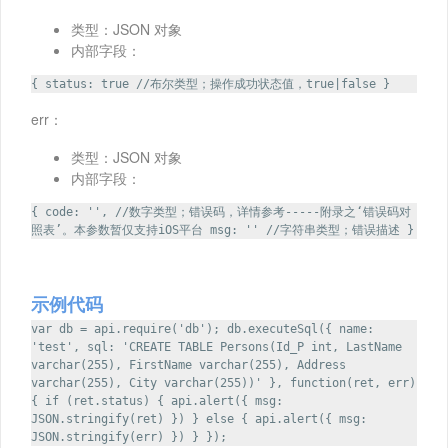
类型：JSON 对象
内部字段：
{ status: true //布尔类型；操作成功状态值，true|false }
err：
类型：JSON 对象
内部字段：
{ code: '', //数字类型；错误码，详情参考-----附录之‘错误码对
照表’。本参数暂仅支持iOS平台 msg: '' //字符串类型；错误描述 }
示例代码
var db = api.require('db'); db.executeSql({ name:
'test', sql: 'CREATE TABLE Persons(Id_P int, LastName
varchar(255), FirstName varchar(255), Address
varchar(255), City varchar(255))' }, function(ret, err)
{ if (ret.status) { api.alert({ msg:
JSON.stringify(ret) }) } else { api.alert({ msg:
JSON.stringify(err) }) } });