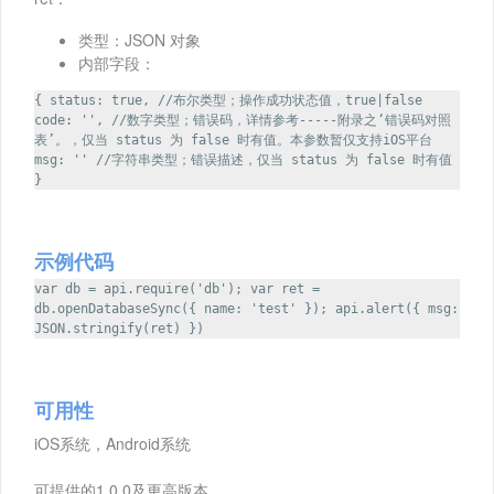
类型：JSON 对象
内部字段：
{ status: true, //布尔类型；操作成功状态值，true|false
code: '', //数字类型；错误码，详情参考-----附录之‘错误码对照
表’。，仅当 status 为 false 时有值。本参数暂仅支持iOS平台
msg: '' //字符串类型；错误描述，仅当 status 为 false 时有值
}
示例代码
var db = api.require('db'); var ret =
db.openDatabaseSync({ name: 'test' }); api.alert({ msg:
JSON.stringify(ret) })
可用性
iOS系统，Android系统
可提供的1.0.0及更高版本