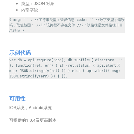
类型：JSON 对象
内部字段：
{ msg: '' , //字符串类型；错误信息 code: '' //数字类型；错误
码，取值范围： //1：该路径不存在文件 //2：该路径是文件路径非目
录路径 }
示例代码
var db = api.require('db'); db.subfile({ directory: ''
}, function(ret, err) { if (ret.status) { api.alert({
msg: JSON.stringify(ret) }) } else { api.alert({ msg:
JSON.stringify(err) }) } });
可用性
iOS系统，Android系统
可提供的1.0.4及更高版本