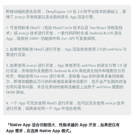
即移动端的原生应用， DeepEngine 3.0 在 2.0 跨平台技术的基础上，新
增了 avm.js 开发框架以及全新的原生 App 渲染引擎。

1. 可使用标准 Html5（包括 Html/Css/Js 技术以及 Vue/React 等框架技
术）或 avm.js 技术进行开发，一套代码同时生成 Android & iOS 原生 
App，现有的 1000+ 功能插件和 2w+ API 可直接调用。

2. 如果使用标准 Html5 进行开发，App 渲染依然使用 2.0 的 webView 引
擎进行渲染。

3. 如果使用 avm.js 进行开发，App 将使用无 webView 的原生引擎 3.0 进
行渲染，所有组件及视图与 Android & iOS 系统原生组件和视图百分百
对齐。例如使用 list-view 进行布局，意味着 App 的列表将具备回收能
力，即便加载数以万计的列表项或者瀑布流图片，也不会产生因内存溢
出而闪退等问题，并且在滑动性能和流畅度上远胜于 webView 视图的 
DOM 滑动。

4. 一个 App 可完全使用 Html5 进行开发，也可以完全使用 avm.js 技术
『Native App 适合功能强大、性能卓越的 App 开发，如果您仅有
App 需求，应选择 Native App 模式』