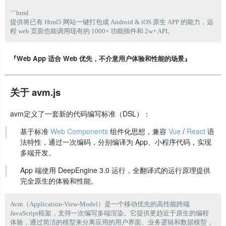
```html

提供将已有 Html5 网站一键打包成 Android & iOS 原生 APP 的能力，远
『Web App 适合 Web 优先，不介意用户体验和性能的场景』
关于 avm.js
avm定义了一套新的代码编写标准（DSL）：
基于标准
Web Components
组件化思想，兼容
Vue
/
React
语
法特性，通过一次编码，分别编译为 App、小程序代码，实现
多端开发。
App 端使用 DeepEngine 3.0 运行，全翻译式的运行原理提供
完全原生的体验和性能。
Avm（Application-View-Model）是一个移动优先的高性能跨端
JavaScript框架，支持一次编写多端渲染。它提供更趋近于原生的编程
体验，通过简洁的模型来分离应用的用户界面、业务逻辑和数据模型，