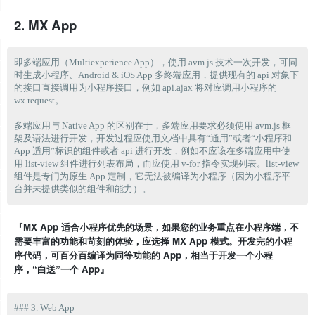
2. MX App
即多端应用（Multiexperience App），使用 avm.js 技术一次开发，可同
时生成小程序、Android & iOS App 多终端应用，提供现有的 api 对象下
的接口直接调用为小程序接口，例如 api.ajax 将对应调用小程序的 
wx.request。

多端应用与 Native App 的区别在于，多端应用要求必须使用 avm.js 框
架及语法进行开发，开发过程应使用文档中具有“通用”或者“小程序和 
App 适用”标识的组件或者 api 进行开发，例如不应该在多端应用中使
用 list-view 组件进行列表布局，而应使用 v-for 指令实现列表。list-view 
组件是专门为原生 App 定制，它无法被编译为小程序（因为小程序平
『MX App 适合小程序优先的场景，如果您的业务重点在小程序端，不
需要丰富的功能和苛刻的体验，应选择 MX App 模式。开发完的小程
序代码，可百分百编译为同等功能的 App，相当于开发一个小程
序，“白送”一个 App』
### 3. Web App
