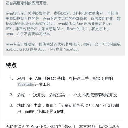
适合高度定制的应用开发。

Avm核心库只关注终端差异、虚拟DOM、组件化和数据绑定，与其他
重量级框架不同的是，Avm不需要太多的外部依赖，仅需要组件化、数
据驱动等更现代化框架的能力。Avm提供类 Vue 语法并兼容 React 
JSX，非常容易学习，如果您是 Vue、React 的用户，将更易上手 
Avm，几乎不需要学习成本。

Avm专注于移动端，提供简洁的代码书写模式，编码一次，可同时生成 
特点
易用：有 Vue、React 基础，可快速上手，配套专用的
开发工具
YonStudio
多端：一次开发，多端渲染，一个技术栈搞定移动端开发
功能 API 丰富：提供 1千+ 移动插件和 2万+ API 可直接调
用，面向行业和场景无限制
无论您是面向 App 还是小程序打造应用，本文档都可以提供您所