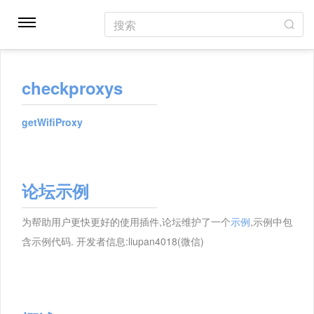
搜索
checkproxys
getWifiProxy
论坛示例
为帮助用户更快更好的使用插件,论坛维护了一个
示例
,示例中包
含示例代码. 开发者信息:liupan4018(微信)