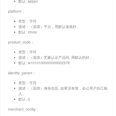
默认: apppc
platform：
类型：字符
描述：（选填）平台，用默认值就好。
默认: zmop
product_code：
类型：字符
描述：（选填）芝麻认证产品码, 用默认的好。
默认: w1010100000000002978
identity_param：
类型：字符
描述：（选填）身份信息, 如果没有填，会让用户自己输
入。
默认: {}
merchant_config：