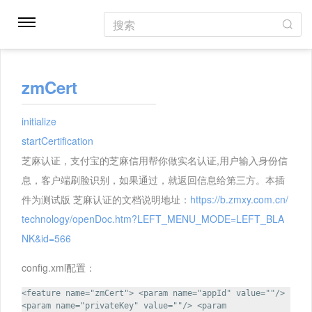
搜索
zmCert
initialize
startCertification
芝麻认证，支付宝的芝麻信用帮你做实名认证,用户输入身份信
息，客户端刷脸识别，如果通过，就返回信息给第三方。本插
件为测试版 芝麻认证的文档说明地址：
https://b.zmxy.com.cn/
technology/openDoc.htm?LEFT_MENU_MODE=LEFT_BLA
NK&id=566
config.xml配置：
<feature name="zmCert"> <param name="appId" value=""/>
<param name="privateKey" value=""/> <param