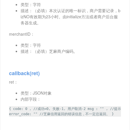
类型：字符
描述：（必填）本次认证的唯一标识，商户需要记录，b
izNO有效期为23小时。由initialize方法或者商户后台服
务器生成。
merchantID：
类型：字符
描述：（必填）芝麻商户编码。
callback(ret)
ret：
类型：JSON对象
内部字段：
{ code: 0 , //成功=0, 失败-1, 用户取消-2 msg : "" , //提示
error_code: "" //芝麻信用返回的错误信息，不一定总返回。 }