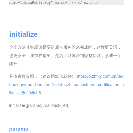
name="zhimaPublicKey" value=""/> </feature>
initialize
这个方法其实应该是要给后台服务器来完成的，这样更灵活，
也更安全，我加在这里，是为了能体验到完整功能，形成一个
闭环。
具体参数参照，（建议用默认就好）
https://b.zmxy.com.cn/tec
hnology/openDoc.htm?relInfo=zhima.customer.certification.in
itialize@1.0@1.5
initialize({params}, callback(ret))
params