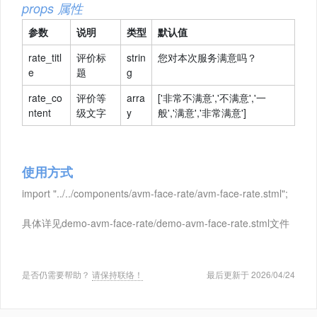
props 属性
参数
说明
类型
默认值
rate_titl
评价标
strin
您对本次服务满意吗？
e
题
g
rate_co
评价等
arra
['非常不满意','不满意','一
ntent
级文字
y
般','满意','非常满意']
使用方式
import "../../components/avm-face-rate/avm-face-rate.stml";
具体详见demo-avm-face-rate/demo-avm-face-rate.stml文件
是否仍需要帮助？
请保持联络！
最后更新于 2026/04/24