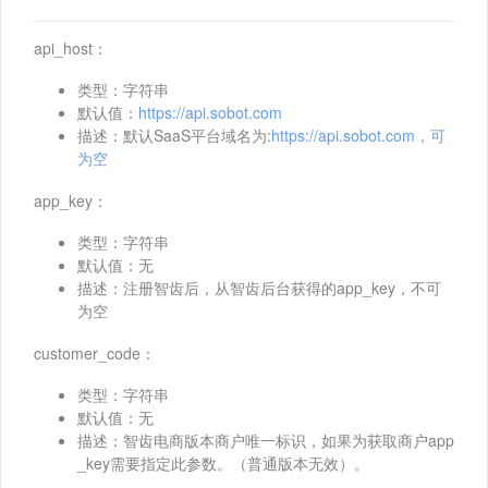
api_host：
类型：字符串
默认值：
https://api.sobot.com
描述：默认SaaS平台域名为:
https://api.sobot.com，可
为空
app_key：
类型：字符串
默认值：无
描述：注册智齿后，从智齿后台获得的app_key，不可
为空
customer_code：
类型：字符串
默认值：无
描述：智齿电商版本商户唯一标识，如果为获取商户app
_key需要指定此参数。（普通版本无效）。