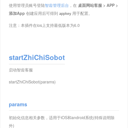
使用管理员账号登陆
智齿管理后台
，在
桌面网站客服 > APP >
添加App
创建应用后可得到
用于配置。
appkey
注意：本插件在ios上支持最低版本为6.0
startZhiChiSobot
启动智齿客服
startZhiChiSobot(params)
params
初始化信息相关参数，适用于iOS和android系统(特殊说明除
外)