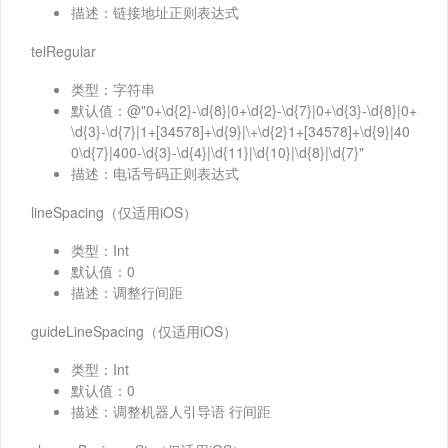
描述：链接地址正则表达式
telRegular
类型：字符串
默认值：@"0+\d{2}-\d{8}|0+\d{2}-\d{7}|0+\d{3}-\d{8}|0+
\d{3}-\d{7}|1+[34578]+\d{9}|\+\d{2}1+[34578]+\d{9}|40
0\d{7}|400-\d{3}-\d{4}|\d{11}|\d{10}|\d{8}|\d{7}"
描述：电话号码正则表达式
lineSpacing（仅适用iOS）
类型：Int
默认值：0
描述：调整行间距
guideLineSpacing（仅适用iOS）
类型：Int
默认值：0
描述：调整机器人引导语 行间距