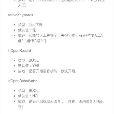
人工)
activeKeywords
类型：json字典
默认值：无
描述：智能转人工关键字，关键字作为key{@"转人工",
@"1",@"R":@"1"}
isOpenRecord
类型：BOOL
默认值：YES
描述：是否开启语音功能，默认开启。
isOpenRobotVoice
类型：BOOL
默认值：NO
描述：是否开启机器人语音，（付费，否则语音无法识
别）