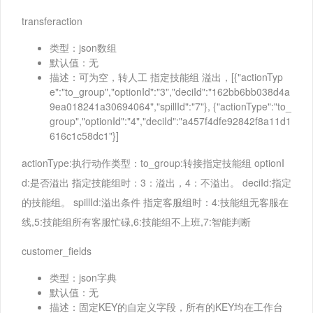
transferaction
类型：json数组
默认值：无
描述：可为空，转人工 指定技能组 溢出，[{"actionTyp
e":"to_group","optionId":"3","deciId":"162bb6bb038d4a
9ea018241a30694064","spillId":"7"}, {"actionType":"to_
group","optionId":"4","deciId":"a457f4dfe92842f8a11d1
616c1c58dc1"}]
actionType:执行动作类型：to_group:转接指定技能组 optionI
d:是否溢出 指定技能组时：3：溢出，4：不溢出。 deciId:指定
的技能组。 spillId:溢出条件 指定客服组时：4:技能组无客服在
线,5:技能组所有客服忙碌,6:技能组不上班,7:智能判断
customer_fields
类型：json字典
默认值：无
描述：固定KEY的自定义字段，所有的KEY均在工作台