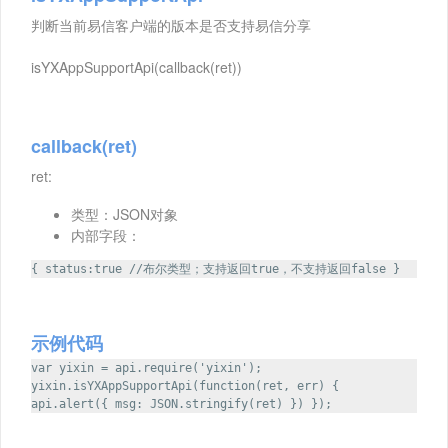
判断当前易信客户端的版本是否支持易信分享
isYXAppSupportApi(callback(ret))
callback(ret)
ret:
类型：JSON对象
内部字段：
{ status:true //布尔类型；支持返回true，不支持返回false }
示例代码
var yixin = api.require('yixin');
yixin.isYXAppSupportApi(function(ret, err) {
api.alert({ msg: JSON.stringify(ret) }) });