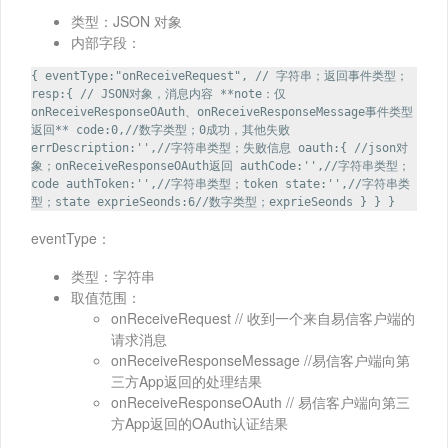
类型：JSON 对象
内部字段：
{ eventType:"onReceiveRequest", // 字符串；返回事件类型；
resp:{ // JSON对象，消息内容 **note：仅
onReceiveResponseOAuth、onReceiveResponseMessage事件类型
返回** code:0,//数字类型；0成功，其他失败
errDescription:'',//字符串类型；失败信息 oauth:{ //json对
象；onReceiveResponseOAuth返回 authCode:'',//字符串类型；
code authToken:'',//字符串类型；token state:'',//字符串类
型；state exprieSeonds:6//数字类型；exprieSeonds } } }
eventType：
类型：字符串
取值范围：
onReceiveRequest // 收到一个来自易信客户端的
请求消息
onReceiveResponseMessage //易信客户端向第
三方App返回的处理结果
onReceiveResponseOAuth // 易信客户端向第三
方App返回的OAuth认证结果