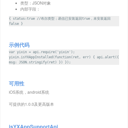
类型：JSON对象
内部字段：
{ status:true //布尔类型；易信已安装返回true，未安装返回
false }
示例代码
var yixin = api.require('yixin');
yixin.isYXAppInstalled(function(ret, err) { api.alert({
msg: JSON.stringify(ret) }) });
可用性
iOS系统，android系统
可提供的1.0.0及更高版本
isYXAppSupportApi