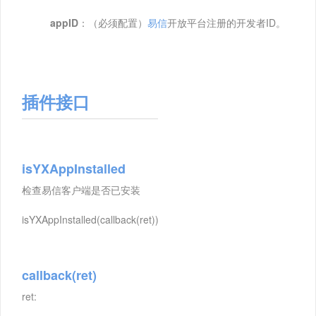
appID
：（必须配置）
易信
开放平台注册的开发者ID。
插件接口
isYXAppInstalled
检查易信客户端是否已安装
isYXAppInstalled(callback(ret))
callback(ret)
ret: