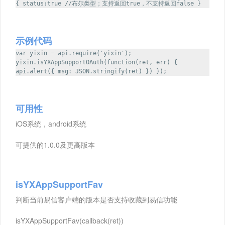
{ status:true //布尔类型；支持返回true，不支持返回false }
示例代码
var yixin = api.require('yixin');
yixin.isYXAppSupportOAuth(function(ret, err) {
api.alert({ msg: JSON.stringify(ret) }) });
可用性
iOS系统，android系统
可提供的1.0.0及更高版本
isYXAppSupportFav
判断当前易信客户端的版本是否支持收藏到易信功能
isYXAppSupportFav(callback(ret))