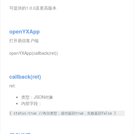
可提供的1.0.0及更高版本
openYXApp
打开易信客户端
openYXApp(callback(ret))
callback(ret)
ret:
类型：JSON对象
内部字段：
{ status:true //布尔类型；成功返回true，失败返回false }