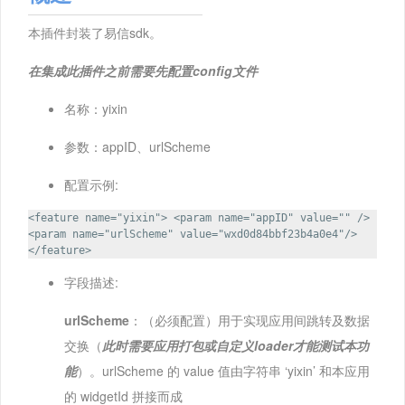
本插件封装了易信sdk。
在集成此插件之前需要先配置config文件
名称：yixin
参数：appID、urlScheme
配置示例:
<feature name="yixin"> <param name="appID" value="" />
<param name="urlScheme" value="wxd0d84bbf23b4a0e4"/>
</feature>
字段描述:
urlScheme
：（必须配置）用于实现应用间跳转及数据
交换（
此时需要应用打包或自定义loader才能测试本功
能
）。urlScheme 的 value 值由字符串 ‘yixin’ 和本应用
的 widgetId 拼接而成