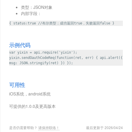
类型：JSON对象
内部字段：
{ status:true //布尔类型；成功返回true，失败返回false }
示例代码
var yixin = api.require('yixin');
yixin.sendOauthCodeReq(function(ret, err) { api.alert({
msg: JSON.stringify(ret) }) });
可用性
iOS系统，android系统
可提供的1.0.0及更高版本
是否仍需要帮助？
请保持联络！
最后更新于 2026/04/24