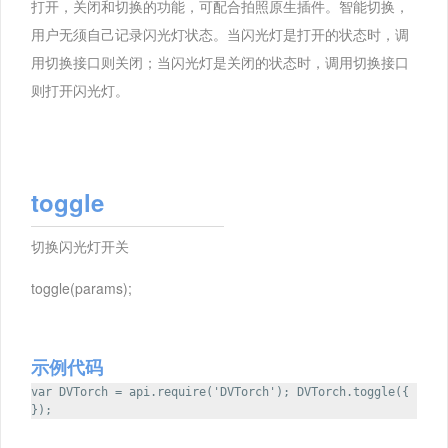
打开，关闭和切换的功能，可配合拍照原生插件。智能切换，
用户无须自己记录闪光灯状态。当闪光灯是打开的状态时，调
用切换接口则关闭；当闪光灯是关闭的状态时，调用切换接口
则打开闪光灯。
toggle
切换闪光灯开关
toggle(params);
示例代码
var DVTorch = api.require('DVTorch'); DVTorch.toggle({
});