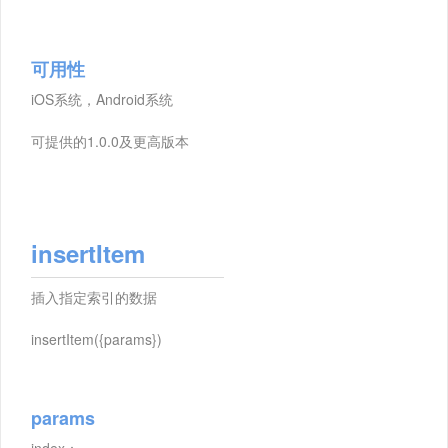
可用性
iOS系统，Android系统
可提供的1.0.0及更高版本
insertItem
插入指定索引的数据
insertItem({params})
params
index：