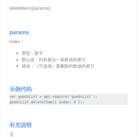
deleteItem({params})
params
index：
类型：数字
默认值：列表最后一条数据的索引
描述：（可选项）要删除的数据的索引
示例代码
var goodsList = api.require('goodsList');
goodsList.deleteItem({ index: 0 });
补充说明
无