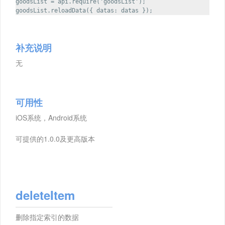
goodsList = api.require('goodsList');
goodsList.reloadData({ datas: datas });
补充说明
无
可用性
iOS系统，Android系统
可提供的1.0.0及更高版本
deleteItem
删除指定索引的数据