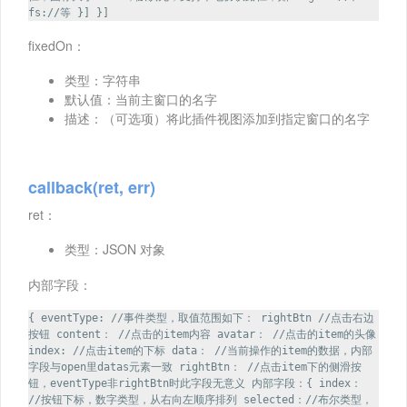
fs://等 }] }]
fixedOn：
类型：字符串
默认值：当前主窗口的名字
描述：（可选项）将此插件视图添加到指定窗口的名字
callback(ret, err)
ret：
类型：JSON 对象
内部字段：
{ eventType: //事件类型，取值范围如下： rightBtn //点击右边
按钮 content： //点击的item内容 avatar： //点击的item的头像
index: //点击item的下标 data： //当前操作的item的数据，内部
字段与open里datas元素一致 rightBtn： //点击item下的侧滑按
钮，eventType非rightBtn时此字段无意义 内部字段：{ index：
//按钮下标，数字类型，从右向左顺序排列 selected：//布尔类型，