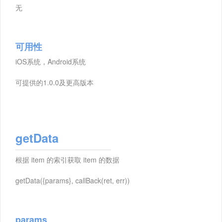
无
可用性
iOS系统，Android系统
可提供的1.0.0及更高版本
getData
根据 item 的索引获取 item 的数据
getData({params}, callBack(ret, err))
params