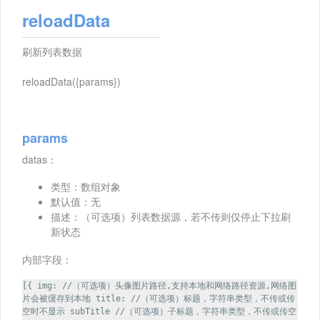
reloadData
刷新列表数据
reloadData({params})
params
datas：
类型：数组对象
默认值：无
描述：（可选项）列表数据源，若不传则仅停止下拉刷
新状态
内部字段：
[{ img: //（可选项）头像图片路径,支持本地和网络路径资源,网络图
片会被缓存到本地 title: //（可选项）标题，字符串类型，不传或传
空时不显示 subTitle //（可选项）子标题，字符串类型，不传或传空