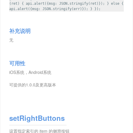
(ret) { api.alert({msg: JSON.stringify(ret)}); } else {
api.alert({msg: JSON.stringify(err)}); } });
补充说明
无
可用性
iOS系统，Android系统
可提供的1.0.0及更高版本
setRightButtons
设置指定索引的 item 的侧滑按钮