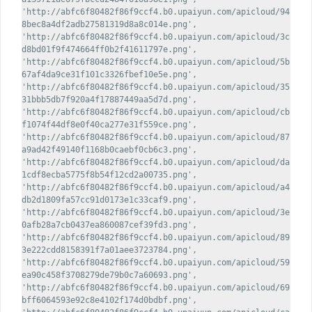
'http://abfc6f80482f86f9ccf4.b0.upaiyun.com/apicloud/94
8bec8a4df2adb27581319d8a8c014e.png',
'http://abfc6f80482f86f9ccf4.b0.upaiyun.com/apicloud/3c
d8bd01f9f474664ff0b2f41611797e.png',
'http://abfc6f80482f86f9ccf4.b0.upaiyun.com/apicloud/5b
67af4da9ce31f101c3326fbef10e5e.png',
'http://abfc6f80482f86f9ccf4.b0.upaiyun.com/apicloud/35
31bbb5db7f920a4f17887449aa5d7d.png',
'http://abfc6f80482f86f9ccf4.b0.upaiyun.com/apicloud/cb
f1074f44df8e0f40ca277e31f559ce.png',
'http://abfc6f80482f86f9ccf4.b0.upaiyun.com/apicloud/87
a9ad42f49140f1168b0caebf0cb6c3.png',
'http://abfc6f80482f86f9ccf4.b0.upaiyun.com/apicloud/da
1cdf8ecba5775f8b54f12cd2a00735.png',
'http://abfc6f80482f86f9ccf4.b0.upaiyun.com/apicloud/a4
db2d1809fa57cc91d0173e1c33caf9.png',
'http://abfc6f80482f86f9ccf4.b0.upaiyun.com/apicloud/3e
0afb28a7cb0437ea860087cef39fd3.png',
'http://abfc6f80482f86f9ccf4.b0.upaiyun.com/apicloud/89
3e222cdd8158391f7a01aee3723784.png',
'http://abfc6f80482f86f9ccf4.b0.upaiyun.com/apicloud/59
ea90c458f3708279de79b0c7a60693.png',
'http://abfc6f80482f86f9ccf4.b0.upaiyun.com/apicloud/69
bff6064593e92c8e4102f174d0bdbf.png',