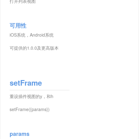
打开列表视图
可用性
iOS系统，Android系统
可提供的1.0.0及更高版本
setFrame
重设插件视图的y，和h
setFrame({params})
params