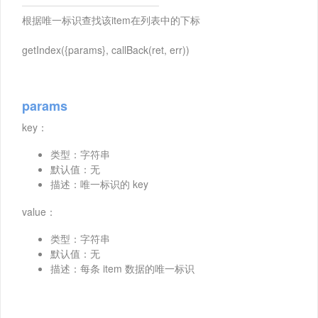
根据唯一标识查找该item在列表中的下标
getIndex({params}, callBack(ret, err))
params
key：
类型：字符串
默认值：无
描述：唯一标识的 key
value：
类型：字符串
默认值：无
描述：每条 item 数据的唯一标识