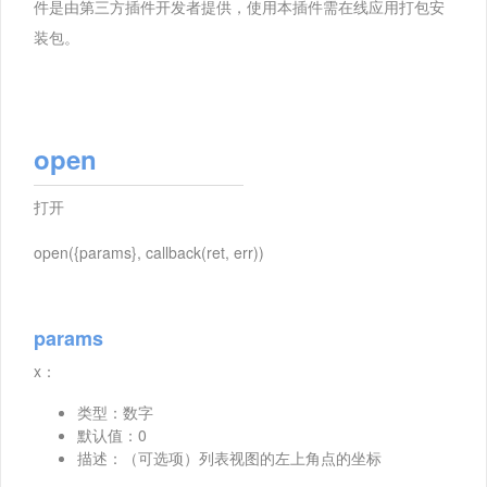
件是由第三方插件开发者提供，使用本插件需在线应用打包安
装包。
open
打开
open({params}, callback(ret, err))
params
x：
类型：数字
默认值：0
描述：（可选项）列表视图的左上角点的坐标