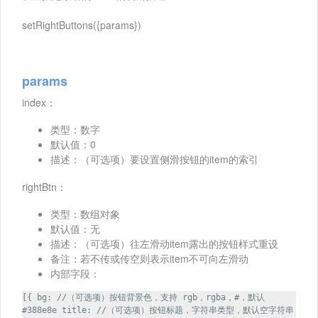
setRightButtons({params})
params
index：
类型：数字
默认值：0
描述：（可选项）要设置侧滑按钮的item的索引
rightBtn：
类型：数组对象
默认值：无
描述：（可选项）往左滑动item露出的按钮样式重设
备注：若不传或传空则表示item不可向左滑动
内部字段：
[{ bg: //（可选项）按钮背景色，支持 rgb，rgba，#，默认
#388e8e title: //（可选项）按钮标题，字符串类型，默认空字符串