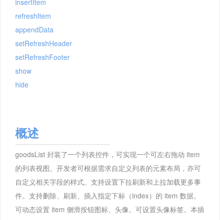
insertItem
refreshItem
appendData
setRefreshHeader
setRefreshFooter
show
hide
概述
goodsList 封装了一个列表控件，可实现一个可左右拖动 item
的列表视图。开发者可根据需求自定义列表的元素布局，亦可
自定义相关字段的样式。支持设置下拉刷新和上拉加载更多事
件。支持删除、刷新、插入指定下标（index）的 item 数据。
可动态设置 item 侧滑按钮图标、头像。可设置头像标签。本插