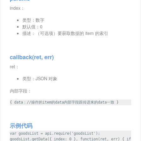
index：
类型：数字
默认值：0
描述：（可选项）要获取数据的 item 的索引
callback(ret, err)
ret：
类型：JSON 对象
内部字段：
{ data：//操作的item的data内部字段跟传进来的data一致 }
示例代码
var goodsList = api.require('goodsList');
goodsList.getData({ index: 0 }, function(ret, err) { if