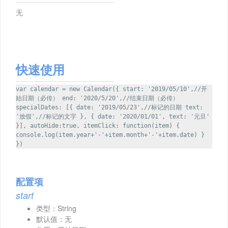
无
快速使用
var calendar = new Calendar({ start: '2019/05/10',//开
始日期（必传） end: '2020/5/20',//结束日期（必传）
specialDates: [{ date: '2019/05/23',//标记的日期 text:
'放假',//标记的文字 }, { date: '2020/01/01', text: '元旦'
}], autoHide:true, itemClick: function(item) {
console.log(item.year+'-'+item.month+'-'+item.date) }
})
配置项
start
类型：String
默认值：无