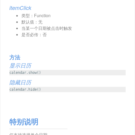
itemClick
类型：Function
默认值：无
当某一个日期被点击时触发
是否必传：否
方法
显示日历
calendar.show()
隐藏日历
calendar.hide()
特别说明
仅支持选择单个日期