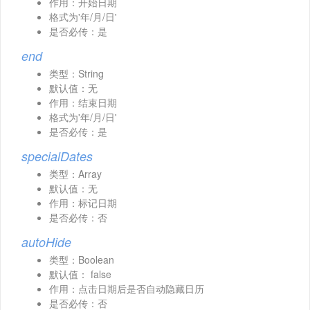
作用：开始日期
格式为'年/月/日'
是否必传：是
end
类型：String
默认值：无
作用：结束日期
格式为'年/月/日'
是否必传：是
specialDates
类型：Array
默认值：无
作用：标记日期
是否必传：否
autoHide
类型：Boolean
默认值： false
作用：点击日期后是否自动隐藏日历
是否必传：否