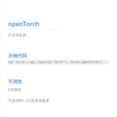
openTorch
打开手机筒
示例代码
var torch = api.require('torch'); torch.openTorch();
可用性
iOS系统
可提供的1.0.0及更高版本