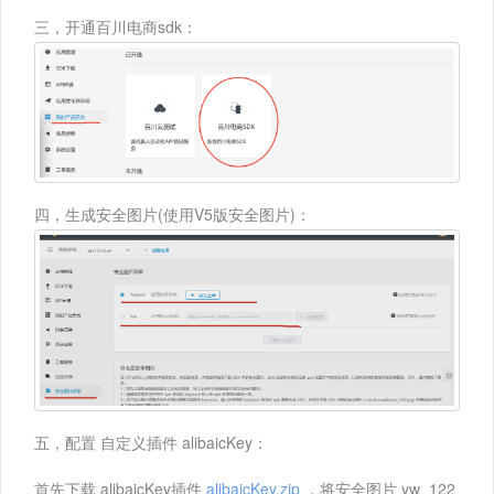
三，开通百川电商sdk：
四，生成安全图片(使用V5版安全图片)：
五，配置 自定义插件 alibaicKey：
首先下载 alibaicKey插件
alibaicKey.zip
，将安全图片 yw_122