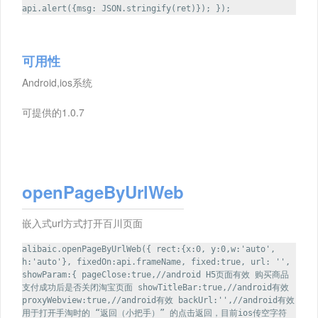
api.alert({msg: JSON.stringify(ret)}); });
可用性
Android,ios系统
可提供的1.0.7
openPageByUrlWeb
嵌入式url方式打开百川页面
alibaic.openPageByUrlWeb({ rect:{x:0, y:0,w:'auto',
h:'auto'}, fixedOn:api.frameName, fixed:true, url: '',
showParam:{ pageClose:true,//android H5页面有效 购买商品
支付成功后是否关闭淘宝页面 showTitleBar:true,//android有效
proxyWebview:true,//android有效 backUrl:'',//android有效
用于打开手淘时的 “返回（小把手）” 的点击返回，目前ios传空字符