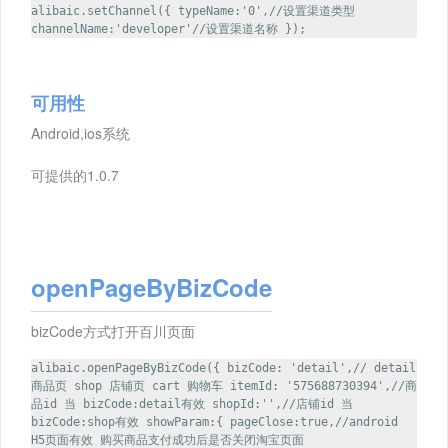
alibaic.setChannel({ typeName:'0',//设置渠道类型
channelName:'developer'//设置渠道名称 });
可用性
Android,ios系统
可提供的1.0.7
openPageByBizCode
bizCode方式打开百川页面
alibaic.openPageByBizCode({ bizCode: 'detail',// detail
商品页 shop 店铺页 cart 购物车 itemId: '575688730394',//商
品id 当 bizCode:detail有效 shopId:'',//店铺id 当
bizCode:shop有效 showParam:{ pageClose:true,//android
H5页面有效 购买商品支付成功后是否关闭淘宝页面