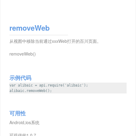
removeWeb
从视图中移除当前通过xxxWeb打开的百川页面。
removeWeb()
示例代码
var alibaic = api.require('alibaic');
alibaic.removeWeb();
可用性
Android,ios系统
可提供的1.0.7