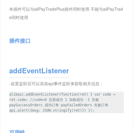
本插件可以与aliPayTradePlus插件同时使用 不能与aliPayTrad
e同时使用
插件接口
addEventListener
-设置监听后可以添加api事件监听来获取相关信息：
alibaic.addEventListener(function(ret) { var code =
ret.code; //code=0 交易成功 1 加购成功 -1 失败
paySuccessOrders 成功订单 payFailedOrders 失败订单
api.alert({msg: JSON.stringify(ret)}) });
可用性