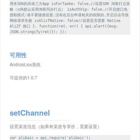
用本SDK的具体三方App isForTaoke: false,//设置SDK 淘客打点策
略（sdk默认采用淘客同步打点） isAuthVip: false,//开启接口免
授权模式:请不要随便设置,没有在后台申请相关的权限的,开启后会导致
网络请求失败 isAlizfNative: false//设置是否需要 Native
AliZf 接口 }, function(ret, err) { api.alert({msg:
JSON.stringify(ret)}); });
可用性
Android,ios系统
可提供的1.0.7
setChannel
设置渠道信息（如果有渠道专享价，需要设置）
var alibaic = api.require('alibaic');