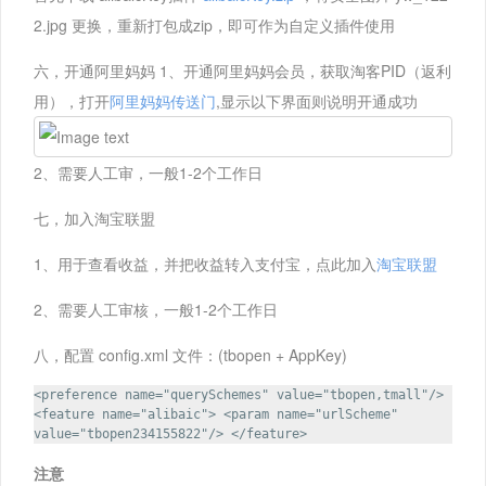
2.jpg 更换，重新打包成zip，即可作为自定义插件使用
六，开通阿里妈妈 1、开通阿里妈妈会员，获取淘客PID（返利
用），打开
阿里妈妈传送门
,显示以下界面则说明开通成功
2、需要人工审，一般1-2个工作日
七，加入淘宝联盟
1、用于查看收益，并把收益转入支付宝，点此加入
淘宝联盟
2、需要人工审核，一般1-2个工作日
八，配置 config.xml 文件：(tbopen + AppKey)
<preference name="querySchemes" value="tbopen,tmall"/>
<feature name="alibaic"> <param name="urlScheme"
value="tbopen234155822"/> </feature>
注意