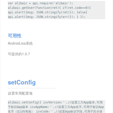
var alibaic = api.require('alibaic');
alibaic.getUser(function(ret){ if(ret.code==0){
api.alert({msg: JSON.stringify(ret)}); }else{
api.alert({msg: JSON.stringify(err)}); } });
可用性
Android,ios系统
可提供的1.0.7
setConfig
设置常用配置项
alibaic.setConfig({ isvVersion:'',//设置三方App版本,可用
于标识App版本 isvAppName:'',//设置三方App名字,可用于标识App
名字（仅iOS有效） isvCode:'',//设置App标识字段,可用于区分使