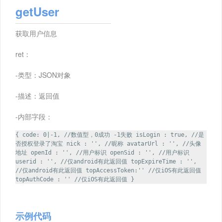
getUser
获取用户信息
ret：
-类型：JSON对象
-描述：返回值
-内部字段：
{ code: 0|-1, //数值型，0成功 -1失败 isLogin : true, //是
否授权登录了淘宝 nick : '', //昵称 avatarUrl : '', //头像
地址 openId : '', //用户标识 openSid : '', //用户标识
userid : '', //仅android有此返回值 topExpireTime : '',
//仅android有此返回值 topAccessToken:'' //仅iOS有此返回值
topAuthCode : '' //仅iOS有此返回值 }
示例代码