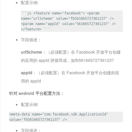
配置示例:
```js <feature name="facebook"> <param
name="urlScheme" value="fb561665727361237" />
<param name="appId" value="561665727361237" />
</feature> ```
字段描述：
urlScheme
：（必须配置）在 Facebook 开放平台创建
的应用的 appId 拼接而成，如fb561665727361237
appId
：（必须配置）在 Facebook 开放平台创建的应
用的 appId
针对 android 平台配置方法：
配置示例:
<meta-data name="com.facebook.sdk.ApplicationId"
value="fb561665727361237" />
字段描述：