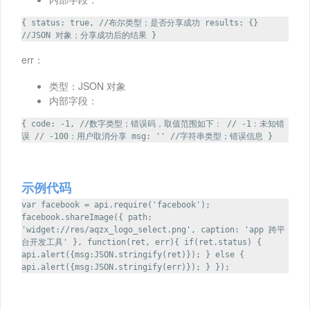
{ status: true, //布尔类型；是否分享成功 results: {}
//JSON 对象；分享成功后的结果 }
err：
类型：JSON 对象
内部字段：
{ code: -1, //数字类型；错误码，取值范围如下： // -1：未知错
误 // -100：用户取消分享 msg: '' //字符串类型；错误信息 }
示例代码
var facebook = api.require('facebook');
facebook.shareImage({ path:
'widget://res/aqzx_logo_select.png', caption: 'app 跨平
台开发工具' }, function(ret, err){ if(ret.status) {
api.alert({msg:JSON.stringify(ret)}); } else {
api.alert({msg:JSON.stringify(err)}); } });