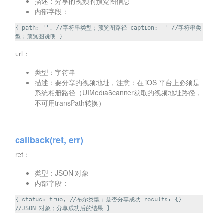
描述：分享的视频的预览图信息
内部字段：
{ path: '', //字符串类型；预览图路径 caption: '' //字符串类
型；预览图说明 }
url：
类型：字符串
描述：要分享的视频地址，注意：在 iOS 平台上必须是
系统相册路径（UIMediaScanner获取的视频地址路径，
不可用transPath转换）
callback(ret, err)
ret：
类型：JSON 对象
内部字段：
{ status: true, //布尔类型；是否分享成功 results: {}
//JSON 对象；分享成功后的结果 }