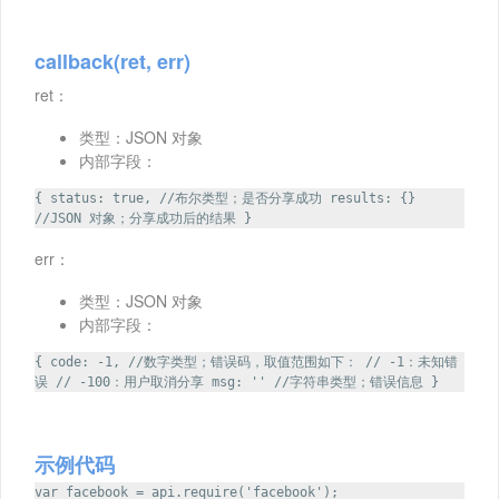
callback(ret, err)
ret：
类型：JSON 对象
内部字段：
{ status: true, //布尔类型；是否分享成功 results: {}
//JSON 对象；分享成功后的结果 }
err：
类型：JSON 对象
内部字段：
{ code: -1, //数字类型；错误码，取值范围如下： // -1：未知错
误 // -100：用户取消分享 msg: '' //字符串类型；错误信息 }
示例代码
var facebook = api.require('facebook');