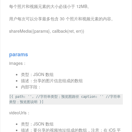
每个照片和视频元素的大小必须小于 12MB。
用户每次可以分享最多包含 30 个照片和视频元素的内容。
shareMedia({params}, callback(ret, err))
params
images：
类型：JSON 数组
描述：分享的图片信息组成的数组
内部字段：
[{ path: '', //字符串类型；预览图路径 caption: '' //字符串
类型；预览图说明 }]
videoUrls：
类型：JSON 数组
描述：要分享的视频地址组成的数组，注意：在 iOS 平