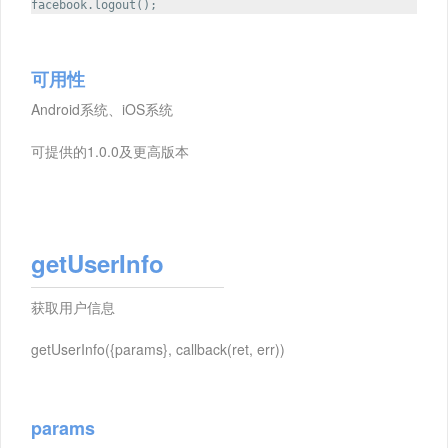
facebook.logout();
可用性
Android系统、iOS系统
可提供的1.0.0及更高版本
getUserInfo
获取用户信息
getUserInfo({params}, callback(ret, err))
params