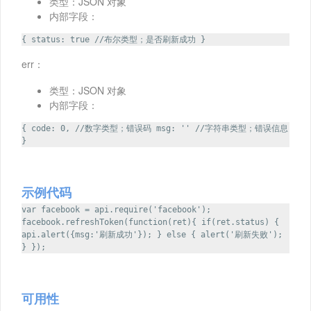
类型：JSON 对象
内部字段：
{ status: true //布尔类型；是否刷新成功 }
err：
类型：JSON 对象
内部字段：
{ code: 0, //数字类型；错误码 msg: '' //字符串类型；错误信息
}
示例代码
var facebook = api.require('facebook');
facebook.refreshToken(function(ret){ if(ret.status) {
api.alert({msg:'刷新成功'}); } else { alert('刷新失败');
} });
可用性