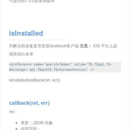
可提供的1.0.0及更高版本
isInstalled
判断当前设备是否安装facebook客户端
注意：
iOS 平台上必
须添加白名单
<preference name="querySchemes" value="fb,fbapi,fb-
messenger-api,fbauth2,fbshareextension" />
isInstalled(callback(ret, err))
callback(ret, err)
ret：
类型：JSON 对象
内部字段：