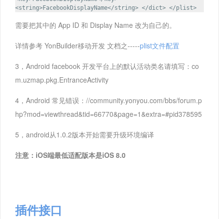
<string>FacebookDisplayName</string> </dict> </plist>
需要把其中的 App ID 和 Display Name 改为自己的。
详情参考 YonBuilder移动开发 文档之-----
plist文件配置
3，Android facebook 开发平台上的默认活动类名请填写：co
m.uzmap.pkg.EntranceActivity
4，Android 常见错误：//community.yonyou.com/bbs/forum.p
hp?mod=viewthread&tid=66770&page=1&extra=#pid378595
5，android从1.0.2版本开始需要升级环境编译
注意：iOS端最低适配版本是iOS 8.0
插件接口