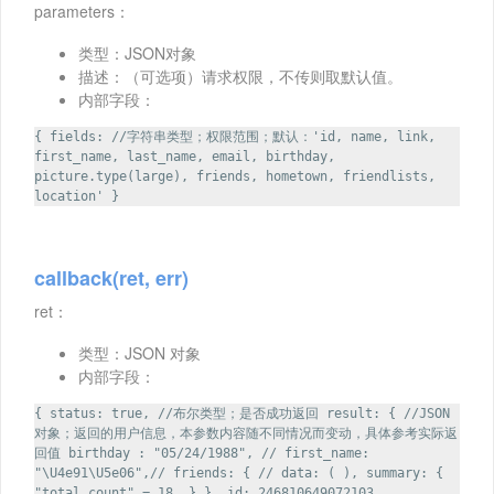
parameters：
类型：JSON对象
描述：（可选项）请求权限，不传则取默认值。
内部字段：
{ fields: //字符串类型；权限范围；默认：'id, name, link,
first_name, last_name, email, birthday,
picture.type(large), friends, hometown, friendlists,
location' }
callback(ret, err)
ret：
类型：JSON 对象
内部字段：
{ status: true, //布尔类型；是否成功返回 result: { //JSON
对象；返回的用户信息，本参数内容随不同情况而变动，具体参考实际返
回值 birthday : "05/24/1988", // first_name:
"\U4e91\U5e06",// friends: { // data: ( ), summary: {
"total_count" = 18, } }, id: 246810649072103,