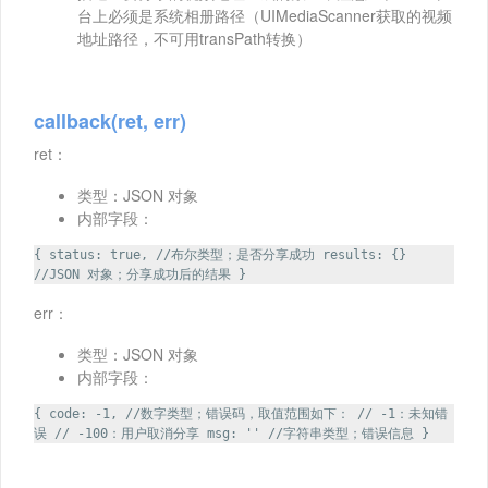
台上必须是系统相册路径（UIMediaScanner获取的视频
地址路径，不可用transPath转换）
callback(ret, err)
ret：
类型：JSON 对象
内部字段：
{ status: true, //布尔类型；是否分享成功 results: {}
//JSON 对象；分享成功后的结果 }
err：
类型：JSON 对象
内部字段：
{ code: -1, //数字类型；错误码，取值范围如下： // -1：未知错
误 // -100：用户取消分享 msg: '' //字符串类型；错误信息 }