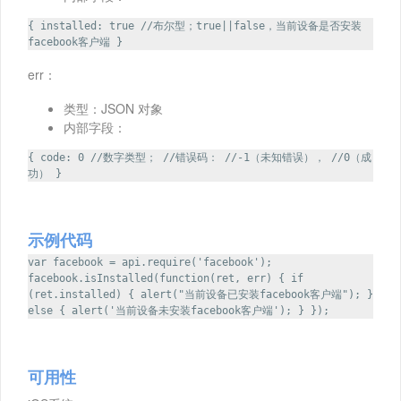
{ installed: true //布尔型；true||false，当前设备是否安装
facebook客户端 }
err：
类型：JSON 对象
内部字段：
{ code: 0 //数字类型； //错误码： //-1（未知错误）， //0（成
功） }
示例代码
var facebook = api.require('facebook');
facebook.isInstalled(function(ret, err) { if
(ret.installed) { alert("当前设备已安装facebook客户端"); }
else { alert('当前设备未安装facebook客户端'); } });
可用性