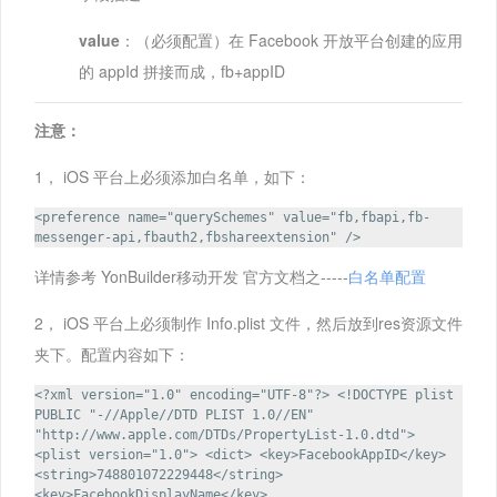
value
：（必须配置）在 Facebook 开放平台创建的应用
的 appId 拼接而成，fb+appID
注意：
1， iOS 平台上必须添加白名单，如下：
<preference name="querySchemes" value="fb,fbapi,fb-
messenger-api,fbauth2,fbshareextension" />
详情参考 YonBuilder移动开发 官方文档之-----
白名单配置
2， iOS 平台上必须制作 Info.plist 文件，然后放到res资源文件
夹下。配置内容如下：
<?xml version="1.0" encoding="UTF-8"?> <!DOCTYPE plist
PUBLIC "-//Apple//DTD PLIST 1.0//EN"
"http://www.apple.com/DTDs/PropertyList-1.0.dtd">
<plist version="1.0"> <dict> <key>FacebookAppID</key>
<string>748801072229448</string>
<key>FacebookDisplayName</key>