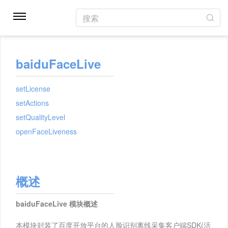
搜索
baiduFaceLive
setLicense
setActions
setQualityLevel
openFaceLiveness
概述
baiduFaceLive 模块概述
本模块封装了百度开放平台的人脸识别离线采集客户端SDK(活