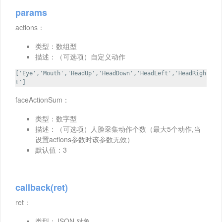
params
actions：
类型：数组型
描述：（可选项）自定义动作
['Eye','Mouth','HeadUp','HeadDown','HeadLeft','HeadRigh
t']
faceActionSum：
类型：数字型
描述：（可选项）人脸采集动作个数（最大5个动作,当
设置actions参数时该参数无效）
默认值：3
callback(ret)
ret：
类型：JSON 对象