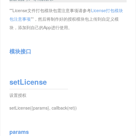
**License文件打包模块包需注意事项请参考
License打包模块
包注意事项
**，然后将制作好的授权模块包上传到自定义模
块，添加到自己的App进行使用。
模块接口
setLicense
设置授权
setLicense({params}, callback(ret))
params