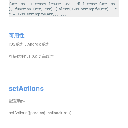
face-ios', LicenseFileName_iOS: 'idl-license.face-ios',
}, function (ret, err) { alert(JSON.stringify(ret) + "
" + JSON.stringify(err)); });
可用性
iOS系统，Android系统
可提供的1.1.0及更高版本
setActions
配置动作
setActions({params}, callback(ret))