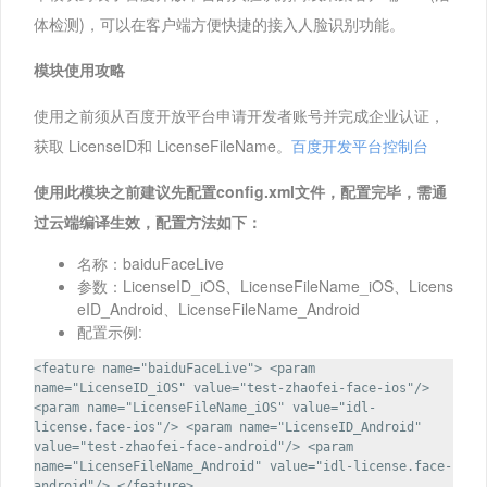
体检测)，可以在客户端方便快捷的接入人脸识别功能。
模块使用攻略
使用之前须从百度开放平台申请开发者账号并完成企业认证，
获取 LicenseID和 LicenseFileName。
百度开发平台控制台
使用此模块之前建议先配置config.xml文件，配置完毕，需通
过云端编译生效，配置方法如下：
名称：baiduFaceLive
参数：LicenseID_iOS、LicenseFileName_iOS、Licens
eID_Android、LicenseFileName_Android
配置示例:
<feature name="baiduFaceLive"> <param
name="LicenseID_iOS" value="test-zhaofei-face-ios"/>
<param name="LicenseFileName_iOS" value="idl-
license.face-ios"/> <param name="LicenseID_Android"
value="test-zhaofei-face-android"/> <param
name="LicenseFileName_Android" value="idl-license.face-
android"/> </feature>