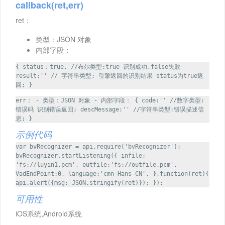
callback(ret,err)
ret：
类型：JSON 对象
内部字段：
{ status：true, //布尔类型:true 识别成功,false失败
result:'' // 字符串类型; 引擎返回的识别结果 status为true返
回; }
err： - 类型：JSON 对象 - 内部字段： { code:'' //数字类型:
错误码 识别错误返回; descMessage:'' //字符串类型:错误描述信
息; }
示例代码
var bvRecognizer = api.require('bvRecognizer');
bvRecognizer.startListening({ infile:
'fs://luyin1.pcm', outfile:'fs://outfile.pcm',
VadEndPoint:0, language:'cmn-Hans-CN', },function(ret){
api.alert({msg: JSON.stringify(ret)}); });
可用性
iOS系统,Android系统