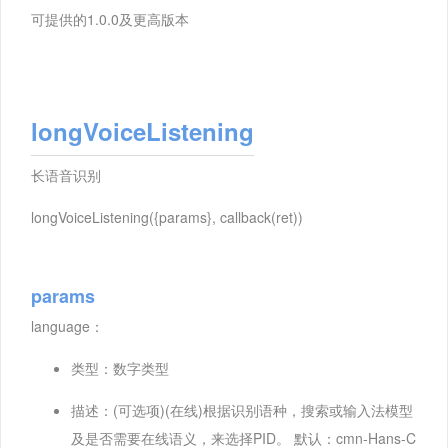
可提供的1.0.0及更高版本
longVoiceListening
长语音识别
longVoiceListening({params}, callback(ret))
params
language：
类型：数字类型
描述：(可选项)(在线)根据识别语种，搜索或输入法模型
及是否需要在线语义，来选择PID。 默认：cmn-Hans-C