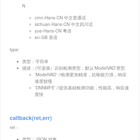
N
cmn-Hans-CN 中文普通话
sichuan-Hans-CN 中文四川话
yue-Hans-CN 粤语
en-GB 英语
type:
类型：字符串
描述：(可选项）识别检测类型；默认‘ModelVAD’类型
'ModelVAD' //检测更加精准，抗噪能力强，响应
速度较慢
'DNNMFE' //提供基础检测功能，性能高，响应速
度快
callback(ret,err)
ret：
类型：JSON 对象