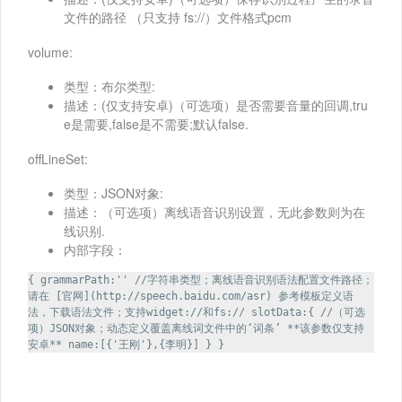
文件的路径 （只支持 fs://）文件格式pcm
volume:
类型：布尔类型:
描述：(仅支持安卓)（可选项）是否需要音量的回调,tru
e是需要,false是不需要;默认false.
offLineSet:
类型：JSON对象:
描述：（可选项）离线语音识别设置，无此参数则为在
线识别.
内部字段：
{ grammarPath:'' //字符串类型；离线语音识别语法配置文件路径；
请在 [官网](http://speech.baidu.com/asr) 参考模板定义语
法，下载语法文件；支持widget://和fs:// slotData:{ //（可选
项）JSON对象；动态定义覆盖离线词文件中的‘词条’ **该参数仅支持
安卓** name:[{'王刚'},{李明}] } }