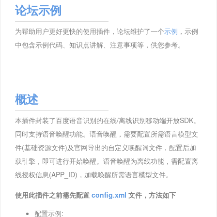
论坛示例
为帮助用户更好更快的使用插件，论坛维护了一个
示例
，示例
中包含示例代码、知识点讲解、注意事项等，供您参考。
概述
本插件封装了百度语音识别的在线/离线识别移动端开放SDK。
同时支持语音唤醒功能。语音唤醒，需要配置所需语言模型文
件(基础资源文件)及官网导出的自定义唤醒词文件，配置后加
载引擎，即可进行开始唤醒。语音唤醒为离线功能，需配置离
线授权信息(APP_ID)，加载唤醒所需语言模型文件。
使用此插件之前需先配置
config.xml
文件，方法如下
配置示例: