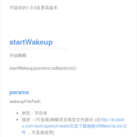
可提供的1.0.0及更高版本
startWakeup
开始唤醒
startWakeup(params,callback(ret))
params
wakeupFilePath:
类型：字符串
描述：(可选项)唤醒语言模型文件路径 (在
http://ai.baid
u.com/tech/speech/wake页面下载唤醒词WakeUp.bin文
件
，可直接使用)