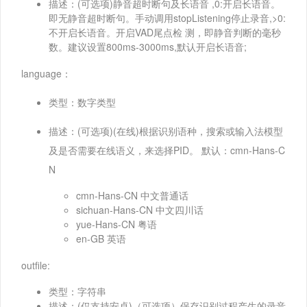
描述：(可选项)静音超时断句及长语音 ,0:开启长语音。
即无静音超时断句。手动调用stopListening停止录音,>0:
不开启长语音。开启VAD尾点检 测，即静音判断的毫秒
数。建议设置800ms-3000ms,默认开启长语音;
language：
类型：数字类型
描述：(可选项)(在线)根据识别语种，搜索或输入法模型
及是否需要在线语义，来选择PID。 默认：cmn-Hans-C
N
cmn-Hans-CN 中文普通话
sichuan-Hans-CN 中文四川话
yue-Hans-CN 粤语
en-GB 英语
outfile:
类型：字符串
描述：(仅支持安卓)（可选项）保存识别过程产生的录音