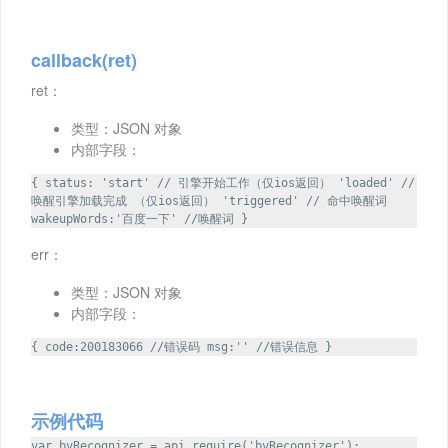
callback(ret)
ret：
类型：JSON 对象
内部字段：
{ status: 'start' // 引擎开始工作（仅ios返回） 'loaded' //
唤醒引擎加载完成 （仅ios返回） 'triggered' // 命中唤醒词
wakeupWords:'百度一下' //唤醒词 }
err：
类型：JSON 对象
内部字段：
{ code:200183066 //错误码 msg:'' //错误信息 }
示例代码
var bvRecognizer = api.require('bvRecognizer');