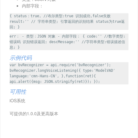
内部字段：
{ status：true, //布尔类型:true 识别成功,false失败
result:'' // 字符串类型; 引擎返回的识别结果 status为true返
回; }
err： - 类型：JSON 对象 - 内部字段： { code:'' //数字类型:
错误码 识别错误返回; descMessage:'' //字符串类型:错误描述信
息; }
示例代码
var bvRecognizer = api.require('bvRecognizer');
bvRecognizer.longVoiceListening({ type:'ModelVAD'
language:'cmn-Hans-CN', },function(ret){
api.alert({msg: JSON.stringify(ret)}); });
可用性
iOS系统
可提供的1.0.0及更高版本