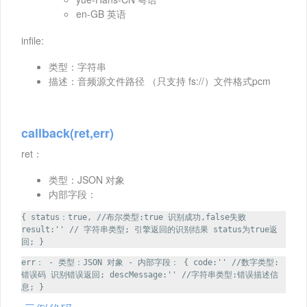
en-GB 英语
infile:
类型：字符串
描述：音频源文件路径 （只支持 fs://）文件格式pcm
callback(ret,err)
ret：
类型：JSON 对象
内部字段：
{ status：true, //布尔类型:true 识别成功,false失败
result:'' // 字符串类型; 引擎返回的识别结果 status为true返
回; }
err： - 类型：JSON 对象 - 内部字段： { code:'' //数字类型:
错误码 识别错误返回; descMessage:'' //字符串类型:错误描述信
息; }