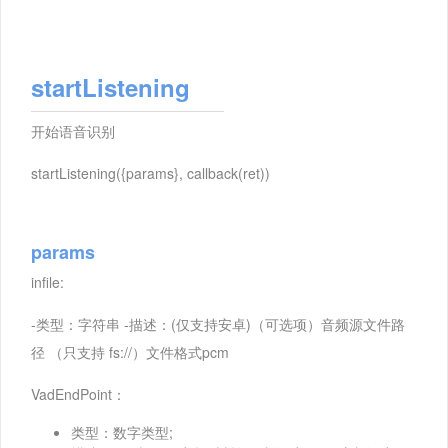
startListening
开始语音识别
startListening({params}, callback(ret))
params
infile:
-类型：字符串 -描述：(仅支持安卓)（可选项）音频源文件路
径 （只支持 fs://）文件格式pcm
VadEndPoint：
类型：数字类型;