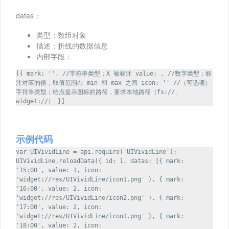
datas：
类型：数组对象
描述：折线的数据信息
内部字段：
[{ mark: '', //字符串类型；X 轴标注 value: , //数字类型；标
注对应的值，取值范围在 min 和 max 之间 icon: '' //（可选项）
字符串类型；结点提示图标的路径，要求本地路径（fs://、
widget://） }]
示例代码
var UIVividLine = api.require('UIVividLine');
UIVividLine.reloadData({ id: 1, datas: [{ mark:
'15:00', value: 1, icon:
'widget://res/UIVividLine/icon1.png' }, { mark:
'16:00', value: 2, icon:
'widget://res/UIVividLine/icon2.png' }, { mark:
'17:00', value: 2, icon:
'widget://res/UIVividLine/icon3.png' }, { mark:
'18:00', value: 2, icon: