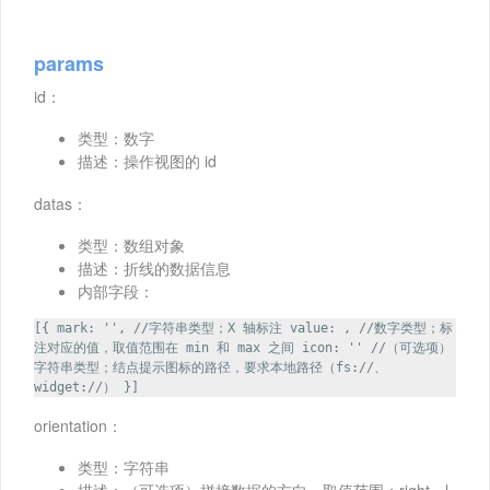
params
id：
类型：数字
描述：操作视图的 id
datas：
类型：数组对象
描述：折线的数据信息
内部字段：
[{ mark: '', //字符串类型；X 轴标注 value: , //数字类型；标
注对应的值，取值范围在 min 和 max 之间 icon: '' //（可选项）
字符串类型；结点提示图标的路径，要求本地路径（fs://、
widget://） }]
orientation：
类型：字符串
描述：（可选项）拼接数据的方向，取值范围：right，l