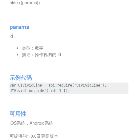
hide ({params})
params
id：
类型：数字
描述：操作视图的 id
示例代码
var UIVividLine = api.require('UIVividLine');
UIVividLine.hide({ id: 1 });
可用性
iOS系统，Android系统
可提供的1.0.0及更高版本