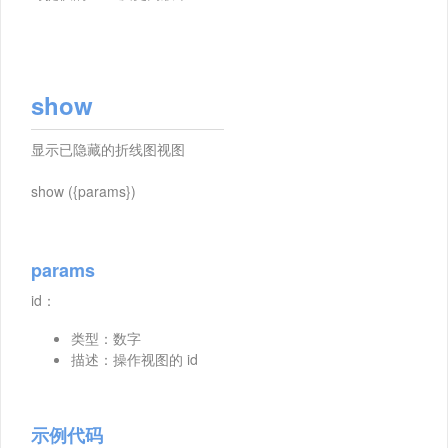
show
显示已隐藏的折线图视图
show ({params})
params
id：
类型：数字
描述：操作视图的 id
示例代码