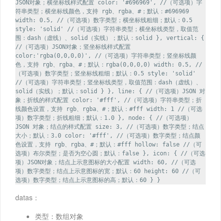
JSON对象；横坐标线样式配置 color: '#696969', //（可选项）字
符串类型；横坐标线颜色，支持 rgb、rgba、#；默认：#696969
width: 0.5, //（可选项）数字类型；横坐标线粗细；默认：0.5
style: 'solid' //（可选项）字符串类型；横坐标线类型，取值范
围：dash（虚线）、solid（实线）；默认：solid }, vertical: {
//（可选项）JSON对象；竖坐标线样式配置
color:'rgba(0,0,0,0)', //（可选项）字符串类型；竖坐标线颜
色，支持 rgb、rgba、#；默认：rgba(0,0,0,0) width: 0.5, //
（可选项）数字类型；竖坐标线粗细；默认：0.5 style: 'solid'
//（可选项）字符串类型；竖坐标线类型，取值范围：dash（虚线）、
solid（实线）；默认：solid } }, line: { //（可选项）JSON 对
象；折线的样式配置 color: '#fff', //（可选项）字符串类型；折
线颜色设置，支持 rgb、rgba、#；默认：#fff width: 1 //（可选
项）数字类型；折线粗细；默认：1.0 }, node: { //（可选项）
JSON 对象；结点的样式配置 size: 3, //（可选项）数字类型；结点
大小；默认：3.0 color: '#fff', //（可选项）数字类型；结点颜
色设置，支持 rgb、rgba、#；默认：#fff hollow: false //（可
选项）布尔类型；是否为空心圆；默认：false }, icon: { //（可选
项）JSON对象；结点上示意图标的大小配置 width: 60, //（可选
项）数字类型；结点上示意图标的宽；默认：60 height: 60 //（可
选项）数字类型；结点上示意图标的高；默认：60 } }
datas：
类型：数组对象