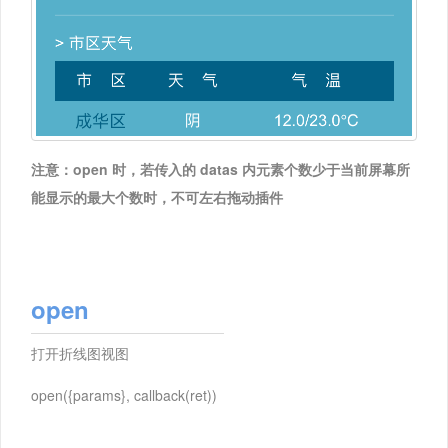
注意：open 时，若传入的 datas 内元素个数少于当前屏幕所
能显示的最大个数时，不可左右拖动插件
open
打开折线图视图
open({params}, callback(ret))