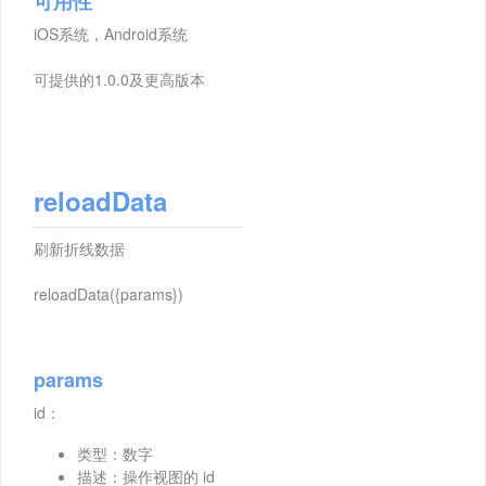
可用性
iOS系统，Android系统
可提供的1.0.0及更高版本
reloadData
刷新折线数据
reloadData({params})
params
id：
类型：数字
描述：操作视图的 id