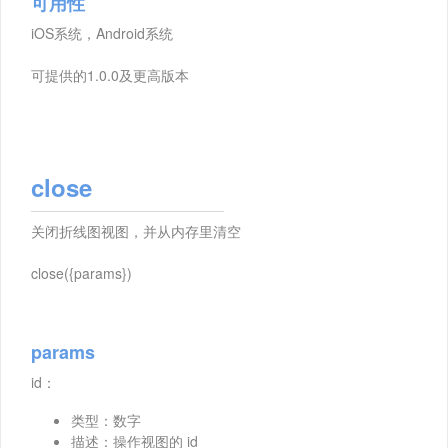
可用性
iOS系统，Android系统
可提供的1.0.0及更高版本
close
关闭折线图视图，并从内存里清空
close({params})
params
id：
类型：数字
描述：操作视图的 id