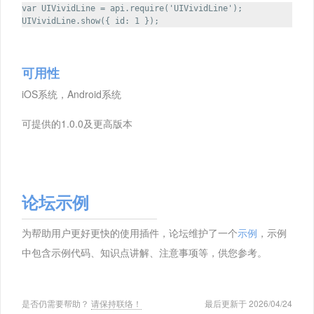
var UIVividLine = api.require('UIVividLine');
UIVividLine.show({ id: 1 });
可用性
iOS系统，Android系统
可提供的1.0.0及更高版本
论坛示例
为帮助用户更好更快的使用插件，论坛维护了一个
示例
，示例
中包含示例代码、知识点讲解、注意事项等，供您参考。
是否仍需要帮助？
请保持联络！
最后更新于 2026/04/24