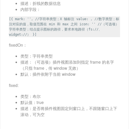
描述：折线的数据信息
内部字段：
[{ mark: '', //字符串类型；X 轴标注 value: , //数字类型；标
注对应的值，取值范围在 min 和 max 之间 icon: '' //（可选项）
字符串类型；结点提示图标的路径，要求本地路径（fs://、
widget://） }]
fixedOn：
类型：字符串类型
描述：（可选项）插件视图添加到指定 frame 的名字
（只指 frame，传 window 无效）
默认：插件依附于当前 window
fixed:
类型：布尔
默认值：true
描述：是否将插件视图固定到窗口上，不跟随窗口上下
滚动，可为空