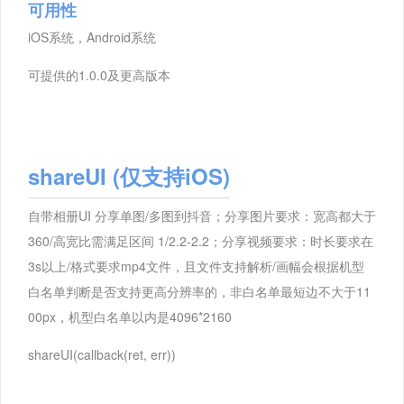
可用性
iOS系统，Android系统
可提供的1.0.0及更高版本
shareUI
(仅支持iOS)
自带相册UI 分享单图/多图到抖音；分享图片要求：宽高都大于
360/高宽比需满足区间 1/2.2-2.2；分享视频要求：时长要求在
3s以上/格式要求mp4文件，且文件支持解析/画幅会根据机型
白名单判断是否支持更高分辨率的，非白名单最短边不大于11
00px，机型白名单以内是4096*2160
shareUI(callback(ret, err))