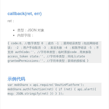
callback(ret, err)
ret：
类型：JSON 对象
内部字段：
{ code:0, //数字类型 0 ；成功 -1 ；通用错误类型（包括网络错
误） -2 ；用户手动取消 -3 ；发送失败 -4 ；权限序错误 -5 ；不
支持 authCode:'', //字符串类型；临时票据code，用来换取
access_token state:'', //字符串类型；同传入state
grantedPermissions:'', //字符串类型；获得的授权域 }
示例代码
var mobShare = api.require('DouYinPlatform');
mobShare.auth(function(ret) { if (ret) { api.alert({
msg: JSON.stringify(ret) }) } });