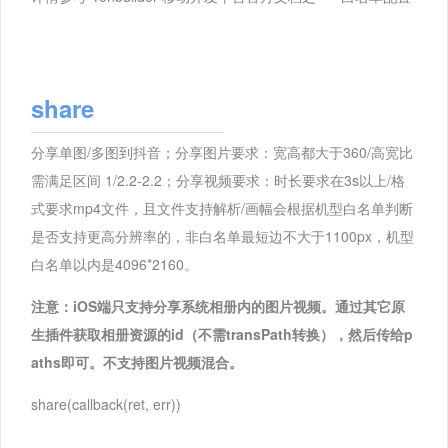
share
分享单图/多图到抖音；分享图片要求：宽高都大于360/高宽比
需满足区间 1/2.2-2.2；分享视频要求：时长要求在3s以上/格
式要求mp4文件，且文件支持解析/画幅会根据机型白名单判断
是否支持更高分辨率的，非白名单最短边不大于1100px，机型
白名单以内是4096*2160。
注意：iOS端只支持分享系统相册内的图片视频。通过其它原
生插件获取相册资源的id（不需transPath转换），然后传给p
aths即可。不支持图片视频混合。
share(callback(ret, err))