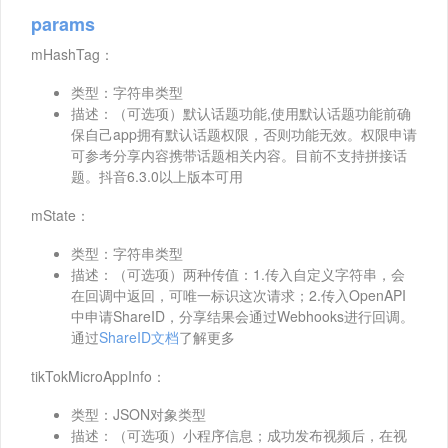
params
mHashTag：
类型：字符串类型
描述：（可选项）默认话题功能,使用默认话题功能前确
保自己app拥有默认话题权限，否则功能无效。权限申请
可参考分享内容携带话题相关内容。目前不支持拼接话
题。抖音6.3.0以上版本可用
mState：
类型：字符串类型
描述：（可选项）两种传值：1.传入自定义字符串，会
在回调中返回，可唯一标识这次请求；2.传入OpenAPI
中申请ShareID，分享结果会通过Webhooks进行回调。
通过
ShareID文档
了解更多
tikTokMicroAppInfo：
类型：JSON对象类型
描述：（可选项）小程序信息；成功发布视频后，在视