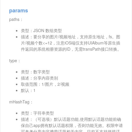
params
paths：
类型：JSON 数组类型
描述：要分享的图片/视频地址，支持原生地址，fs。图
片/视频个数<=12，注意iOS端仅支持UIAlbum等原生插
件返回的系统相册资源的ID，无需transPath接口转换。
type：
类型：数字类型
描述：分享内容类别
取值范围：1/图片，2/视频
默认：1
mHashTag：
类型：字符串类型
描述：（可选项）默认话题功能,使用默认话题功能前确
保自己app拥有默认话题权限，否则功能无效。权限申请
可参考分享内容携带话题相关内容。目前不支持拼接话