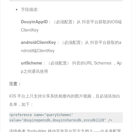
字段描述:
DouyinAppID
：（必须配置）从 抖音平台获取的iOS端
ClientKey
androidClientKey
：（必须配置）从 抖音平台获取的a
ndroid端ClientKey
urlScheme
：（必须配置） 抖音的URL Schemes ，Ap
p之间通讯使用
注意：
iOS 平台上只支持分享系统相册内的图片视频，且必须添加白
名单，如下：
<preference name="querySchemes"
value="douyinopensdk,douyinsharesdk,snssdk1128" />
详情参考 Yonbuilder 移动开发平台官方文档之-----白名单配置