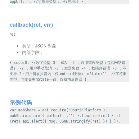
appUrl:'', //字符串类型；小程序地址 }
callback(ret, err)
ret：
类型：JSON 对象
内部字段：
{ code:0, //数字类型 0 ；成功 -1 ；通用错误类型（包括网络错
误） -2 ；用户手动取消 -3 ；发送失败 -4 ；权限序错误 -5 ；不
支持 2：用户留在抖音内（仅android支持） mState:'', //字符串
类型；与传参中mState一致，仅成功后返回 }
示例代码
var mobShare = api.require('DouYinPlatform');
mobShare.share({ paths:['',''] },function(ret) { if
(ret) api.alert({ msg: JSON.stringify(ret) }) } });