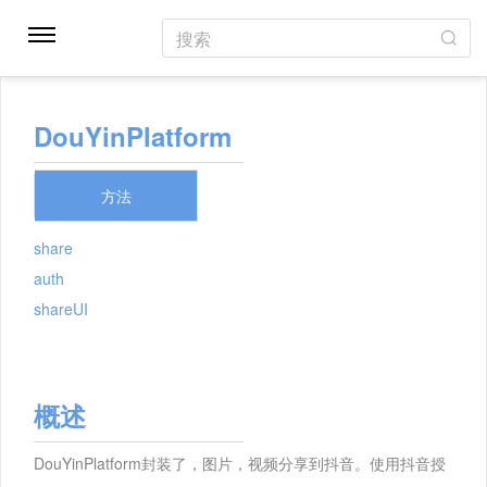
搜索
DouYinPlatform
方法
share
auth
shareUI
概述
DouYinPlatform封装了，图片，视频分享到抖音。使用抖音授