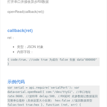
打开串口并接收异步RX数据
openRead(callback(ret))
callback(ret)
ret：
类型：JSON 对象
内部字段：
{ code:true, //code true 为成功 false 失败 data"000000"
}
示例代码
var serial = api.require('serialPort'); var
data=serial.openRead({ com:"/dev/ttyS1", //串口地址
rate:9600, //波特率 delay:500, //RX延时 此参数能让数据返回
完整单位毫秒（具体设置大小自测） hex:false //返回数据类型
false:text true:hex }, function (ret, err) {