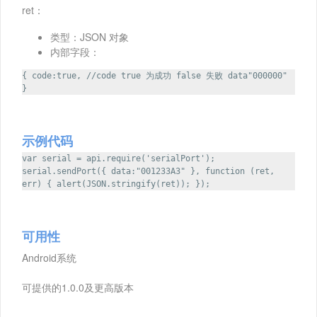
ret：
类型：JSON 对象
内部字段：
{ code:true, //code true 为成功 false 失败 data"000000"
}
示例代码
var serial = api.require('serialPort');
serial.sendPort({ data:"001233A3" }, function (ret,
err) { alert(JSON.stringify(ret)); });
可用性
Android系统
可提供的1.0.0及更高版本