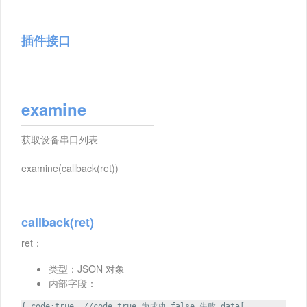
插件接口
examine
获取设备串口列表
examine(callback(ret))
callback(ret)
ret：
类型：JSON 对象
内部字段：
{ code:true, //code true 为成功 false 失败 data[