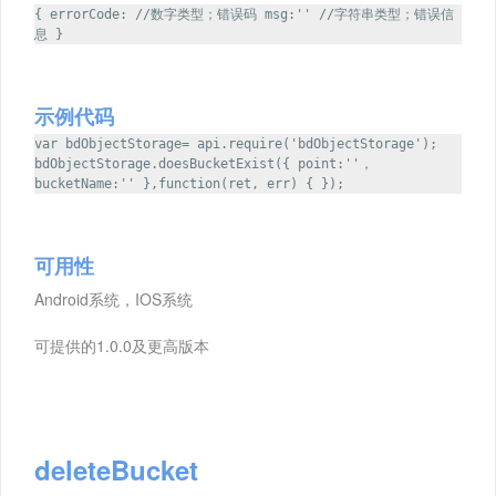
{ errorCode: //数字类型；错误码 msg:'' //字符串类型；错误信
息 }
示例代码
var bdObjectStorage= api.require('bdObjectStorage');
bdObjectStorage.doesBucketExist({ point:''，
bucketName:'' },function(ret, err) { });
可用性
Android系统，IOS系统
可提供的1.0.0及更高版本
deleteBucket