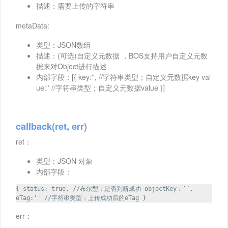
描述：需要上传的字符串
metaData:
类型：JSON数组
描述：(可选)自定义元数据 ，BOS支持用户自定义元数
据来对Object进行描述
内部字段：[{ key:'', //字符串类型；自定义元数据key val
ue:'' //字符串类型；自定义元数据value }]
callback(ret, err)
ret：
类型：JSON 对象
内部字段：
{ status: true, //布尔型；是否判断成功 objectKey：‘’,
eTag:'' //字符串类型；上传成功后的eTag }
err：