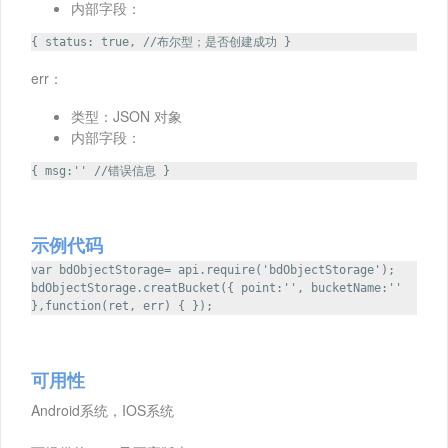
内部字段：
{ status: true, //布尔型；是否创建成功 }
err：
类型：JSON 对象
内部字段：
{ msg:'' //错误信息 }
示例代码
var bdObjectStorage= api.require('bdObjectStorage');
bdObjectStorage.creatBucket({ point:'', bucketName:''
},function(ret, err) { });
可用性
Android系统，IOS系统