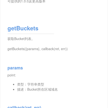
可提供的1.0.0及更高版本
getBuckets
获取Bucket列表。
getBuckets({params}, callback(ret, err))
params
point:
类型：字符串类型
描述：Bucket所在区域域名
callback(ret, err)