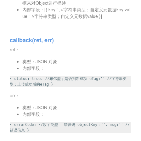
据来对Object进行描述
内部字段：[{ key:'', //字符串类型；自定义元数据key val
ue:'' //字符串类型；自定义元数据value }]
callback(ret, err)
ret：
类型：JSON 对象
内部字段：
{ status: true, //布尔型；是否判断成功 eTag:'' //字符串类
型；上传成功后的eTag }
err：
类型：JSON 对象
内部字段：
{ errorCode: //数字类型 ；错误码 objectKey：‘’, msg:'' //
错误信息 }