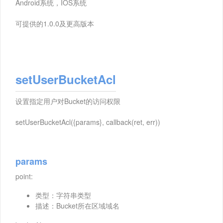
Android系统，IOS系统
可提供的1.0.0及更高版本
setUserBucketAcl
设置指定用户对Bucket的访问权限
setUserBucketAcl({params}, callback(ret, err))
params
point:
类型：字符串类型
描述：Bucket所在区域域名