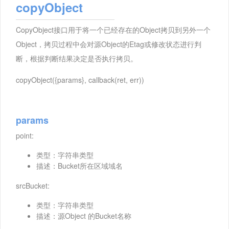
copyObject
CopyObject接口用于将一个已经存在的Object拷贝到另外一个
Object，拷贝过程中会对源Object的Etag或修改状态进行判
断，根据判断结果决定是否执行拷贝。
copyObject({params}, callback(ret, err))
params
point:
类型：字符串类型
描述：Bucket所在区域域名
srcBucket:
类型：字符串类型
描述：源Object 的Bucket名称