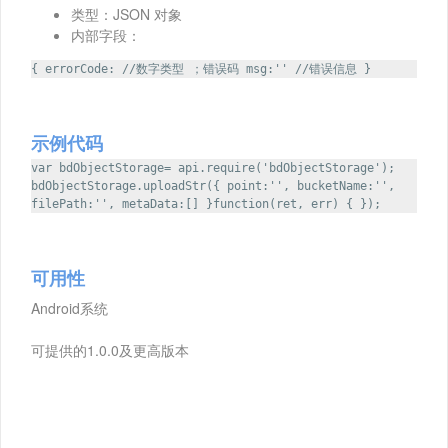
类型：JSON 对象
内部字段：
{ errorCode: //数字类型 ；错误码 msg:'' //错误信息 }
示例代码
var bdObjectStorage= api.require('bdObjectStorage');
bdObjectStorage.uploadStr({ point:'', bucketName:'',
filePath:'', metaData:[] }function(ret, err) { });
可用性
Android系统
可提供的1.0.0及更高版本