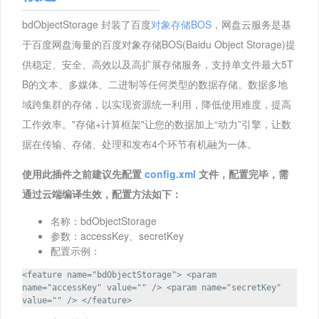
bdObjectStorage 封装了百度
对象存储BOS
，网盘云服务是基
于百度网盘海量的百度对象存储BOS(Baidu Object Storage)提
供稳定、安全、高效以及高扩展存储服务，支持单文件最大5T
B的文本、多媒体、二进制等任何类型的数据存储。数据多地
域跨集群的存储，以实现资源统一利用，降低使用难度，提高
工作效率。"存储+计算框架"让您的数据加上“动力”引擎，让数
据在传输、存储、处理和发布4个环节有机融为一体。
使用此插件之前建议先配置
config.xml
文件，配置完毕，需
通过云端编译生效，配置方法如下：
名称：bdObjectStorage
参数：accessKey、secretKey
配置示例：
<feature name="bdObjectStorage"> <param
name="accessKey" value="" /> <param name="secretKey"
value="" /> </feature>