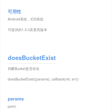
可用性
Android系统，IOS系统
可提供的1.0.0及更高版本
doesBucketExist
判断Bucket是否存在
doesBucketExist({params}, callback(ret, err))
params
point: