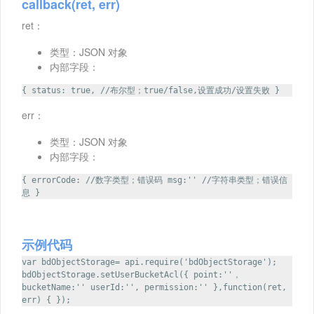
callback(ret, err)
ret：
类型：JSON 对象
内部字段：
{ status: true, //布尔型；true/false,设置成功/设置失败 }
err：
类型：JSON 对象
内部字段：
{ errorCode: //数字类型；错误码 msg:'' //字符串类型；错误信
息 }
示例代码
var bdObjectStorage= api.require('bdObjectStorage');
bdObjectStorage.setUserBucketAcl({ point:''，
bucketName:'' userId:'', permission:'' },function(ret,
err) { });