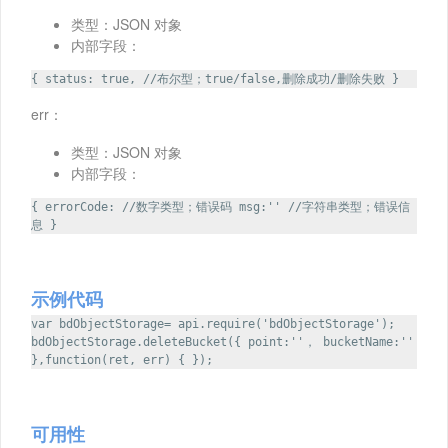
类型：JSON 对象
内部字段：
{ status: true, //布尔型；true/false,删除成功/删除失败 }
err：
类型：JSON 对象
内部字段：
{ errorCode: //数字类型；错误码 msg:'' //字符串类型；错误信
息 }
示例代码
var bdObjectStorage= api.require('bdObjectStorage');
bdObjectStorage.deleteBucket({ point:''， bucketName:''
},function(ret, err) { });
可用性