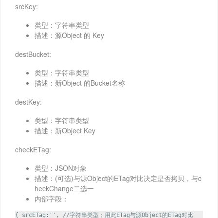
srcKey:
类型：字符串类型
描述：源Object 的 Key
destBucket:
类型：字符串类型
描述：新Object 的Bucket名称
destKey:
类型：字符串类型
描述：新Object Key
checkETag:
类型：JSON对象
描述：(可选)与源Object的ETag对比决定是否拷贝，与c
heckChange二选一
内部字段：
{ srcETag:'', //字符串类型；用此ETag与源Object的ETag对比