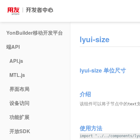
YonBuilder移动开发平台
lyui-size
端API
API.js
lyui-size 单位尺寸
MTL.js
界面布局
介绍
设备访问
该组件可以将子节点中的
text
功能扩展
使用方法
开放SDK