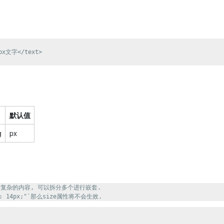
px文字</text>

默认值
g
px
复杂的内容, 可以拆分多个进行嵌套.
