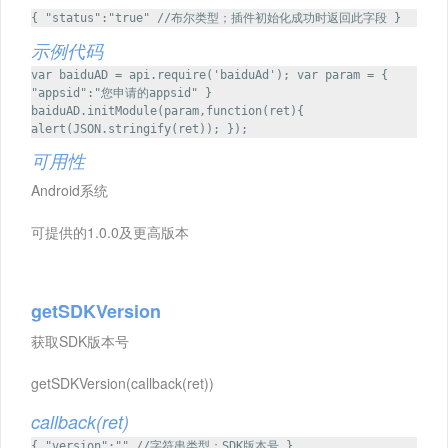
{ "status":"true" //布尔类型；插件初始化成功时返回此字段 }
示例代码
var baiduAD = api.require('baiduAd'); var param = {
"appsid":"您申请的appsid" }
baiduAD.initModule(param,function(ret){
alert(JSON.stringify(ret)); });
可用性
Android系统
可提供的1.0.0及更高版本
getSDKVersion
获取SDK版本号
getSDKVersion(callback(ret))
callback(ret)
{ "version":"" //字符串类型；SDK版本号 }