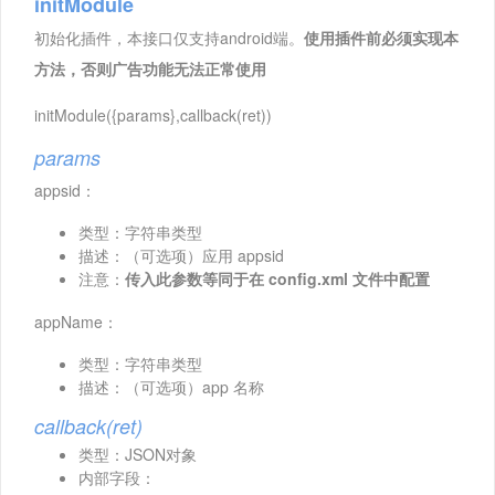
initModule
初始化插件，本接口仅支持android端。
使用插件前必须实现本
方法，否则广告功能无法正常使用
initModule({params},callback(ret))
params
appsid：
类型：字符串类型
描述：（可选项）应用 appsid
注意：
传入此参数等同于在 config.xml 文件中配置
appName：
类型：字符串类型
描述：（可选项）app 名称
callback(ret)
类型：JSON对象
内部字段：