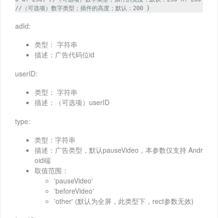
//（可选项）数字类型；插件的高度；默认：200 }
adId:
类型： 字符串
描述：广告代码位id
userID:
类型： 字符串
描述：（可选项）userID
type:
类型：字符串
描述：广告类型，默认pauseVideo，本参数仅支持 Andr
oid端
取值范围：
'pauseVideo'
'beforeVideo'
'other' (默认为全屏，此类型下，rect参数无效)