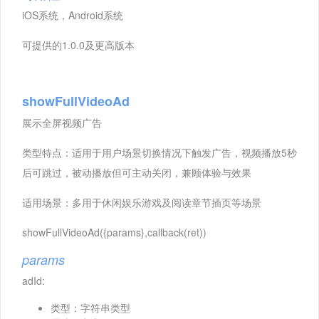
iOS系统，Android系统
可提供的1.0.0及更高版本
showFullVideoAd
展示全屏视频广告
类型特点：适用于用户场景切换情况下触发广告，视频播放5秒
后可跳过，被动播放但可主动关闭，兼顾体验与效果
适用场景：多用于休闲娱乐游戏及阅读章节插页等场景
showFullVideoAd({params},callback(ret))
params
adId:
类型：字符串类型