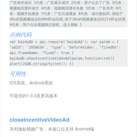
广告请求成功 1代表：广告展示成功 2代表：用户点击了广告 3代表：
视频物流缓存成功 4代表：视频物流缓存失败 5代表：广告关闭 6代
表：视频开始播放 7代表：广告完成播放 8代表：成功激励回,调低于
30s的视频播放达到90%即会回调,高于30s的视频播放达到27s即会回调
9代表：用户点击视频跳过按钮，进入尾帧 }
示例代码
var baiduAD = api.require('baiduAd'); var param = {
"adId": '2058634', "type": 'beforeVideo', "fixedOn":
api.frameName, "fixed": true }
baiduAD.showIncentiveVideoAd(param,function(ret){
alert(JSON.stringify(ret)); })
可用性
iOS系统，Android系统
可提供的1.0.0及更高版本
closeIncentiveVideoAd
关闭激励视频广告，本接口仅支持 Android端