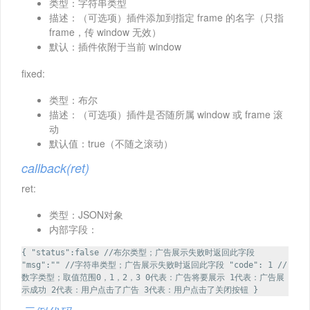
类型：字符串类型
描述：（可选项）插件添加到指定 frame 的名字（只指
frame，传 window 无效）
默认：插件依附于当前 window
fixed:
类型：布尔
描述：（可选项）插件是否随所属 window 或 frame 滚
动
默认值：true（不随之滚动）
callback(ret)
ret:
类型：JSON对象
内部字段：
{ "status":false //布尔类型；广告展示失败时返回此字段
"msg":"" //字符串类型；广告展示失败时返回此字段 "code": 1 //
数字类型；取值范围0，1，2，3 0代表：广告将要展示 1代表：广告展
示成功 2代表：用户点击了广告 3代表：用户点击了关闭按钮 }