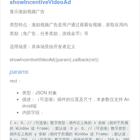
showIncentiveVideoAd
显示激励视频广告
类型特点：激励视频广告是用户通过观看短视频，获取应用内
奖励（免广告，任务奖励，游戏金币）等
适用场景：具体场景由开发者定义
showIncentiveVideoAd({param},callback(ret))
params
rect：
类型：JSON 对象
描述：（可选项）插件的位置及尺寸，本参数仅支持 An
droid端
内部字段：
{ x: 0, //（可选项）数字类型；插件左上角的 x 坐标（相对于所属
的 Window 或 Frame）；默认值：0 y: 0, //（可选项）数字类型；
插件左上角的 y 坐标（相对于所属的 Window 或 Frame）；默认值：
0 w: 250, //（可选项）数字类型；插件的宽度；默认：250 h: 200