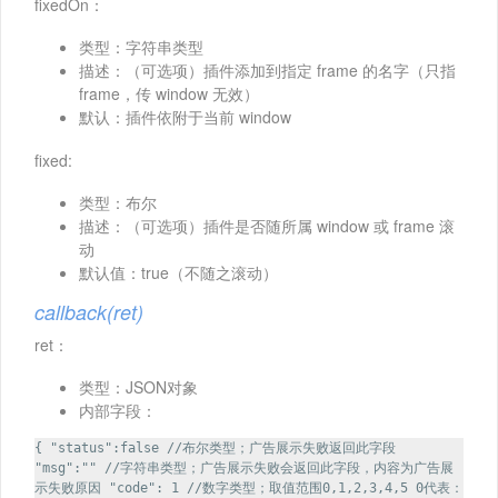
fixedOn：
类型：字符串类型
描述：（可选项）插件添加到指定 frame 的名字（只指
frame，传 window 无效）
默认：插件依附于当前 window
fixed:
类型：布尔
描述：（可选项）插件是否随所属 window 或 frame 滚
动
默认值：true（不随之滚动）
callback(ret)
ret：
类型：JSON对象
内部字段：
{ "status":false //布尔类型；广告展示失败返回此字段
"msg":"" //字符串类型；广告展示失败会返回此字段，内容为广告展
示失败原因 "code": 1 //数字类型；取值范围0,1,2,3,4,5 0代表：