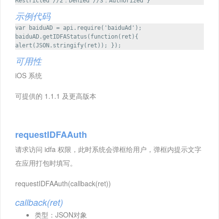
Restricted //2：Denied //3：Authorized }
示例代码
var baiduAD = api.require('baiduAd');
baiduAD.getIDFAStatus(function(ret){
alert(JSON.stringify(ret)); });
可用性
iOS 系统
可提供的 1.1.1 及更高版本
requestIDFAAuth
请求访问 idfa 权限，此时系统会弹框给用户，弹框内提示文字
在应用打包时填写。
requestIDFAAuth(callback(ret))
callback(ret)
类型：JSON对象