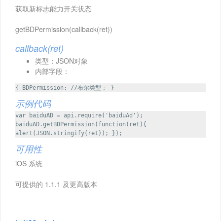
获取新标志能力开关状态
getBDPermission(callback(ret))
callback(ret)
类型：JSON对象
内部字段：
{ BDPermission: //布尔类型； }
示例代码
var baiduAD = api.require('baiduAd');
baiduAD.getBDPermission(function(ret){
alert(JSON.stringify(ret)); });
可用性
iOS 系统
可提供的 1.1.1 及更高版本