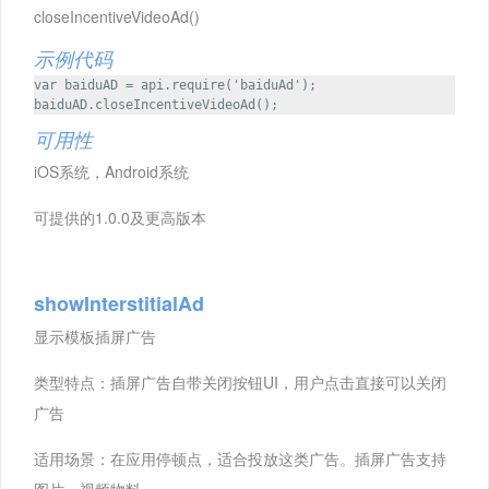
closeIncentiveVideoAd()
示例代码
var baiduAD = api.require('baiduAd');
baiduAD.closeIncentiveVideoAd();
可用性
iOS系统，Android系统
可提供的1.0.0及更高版本
showInterstitialAd
显示模板插屏广告
类型特点：插屏广告自带关闭按钮UI，用户点击直接可以关闭
广告
适用场景：在应用停顿点，适合投放这类广告。插屏广告支持