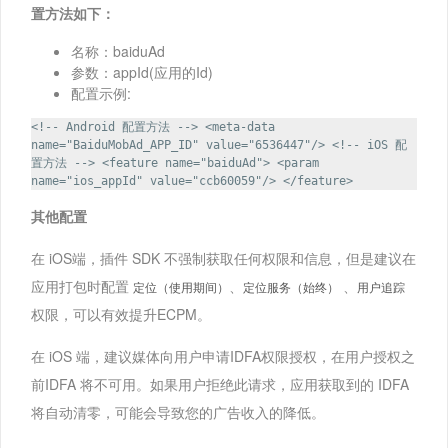
置方法如下：
名称：baiduAd
参数：appId(应用的Id)
配置示例:
<!-- Android 配置方法 --> <meta-data
name="BaiduMobAd_APP_ID" value="6536447"/> <!-- iOS 配
置方法 --> <feature name="baiduAd"> <param
name="ios_appId" value="ccb60059"/> </feature>
其他配置
在 iOS端，插件 SDK 不强制获取任何权限和信息，但是建议在
应用打包时配置
、
、
定位（使用期间）
定位服务（始终）
用户追踪
权限，可以有效提升ECPM。
在 iOS 端，建议媒体向用户申请IDFA权限授权，在用户授权之
前IDFA 将不可用。如果用户拒绝此请求，应用获取到的 IDFA
将自动清零，可能会导致您的广告收入的降低。