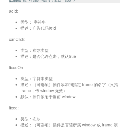
Window 或 Frame 的高度；默认：300 }
adId:
类型： 字符串
描述：广告代码位id
canClick:
类型：布尔类型
描述：是否允许点击，默认true
fixedOn：
类型：字符串类型
描述：（可选项）插件添加到指定 frame 的名字（只指
frame，传 window 无效）
默认：插件依附于当前 window
fixed:
类型：布尔
描述：（可选项）插件是否随所属 window 或 frame 滚