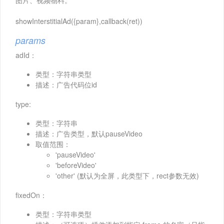
图片、视频物料。
showInterstitialAd({param},callback(ret))
params
adId：
类型：字符串类型
描述：广告代码位id
type:
类型：字符串
描述：广告类型，默认pauseVideo
取值范围：
'pauseVideo'
'beforeVideo'
'other' (默认为全屏，此类型下，rect参数无效)
fixedOn：
类型：字符串类型