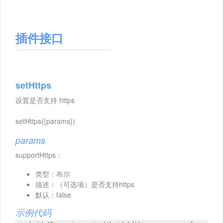
插件接口
setHttps
设置是否支持 https
setHttps({params})
params
supportHttps：
类型：布尔
描述：（可选项）是否支持https
默认：false
示例代码