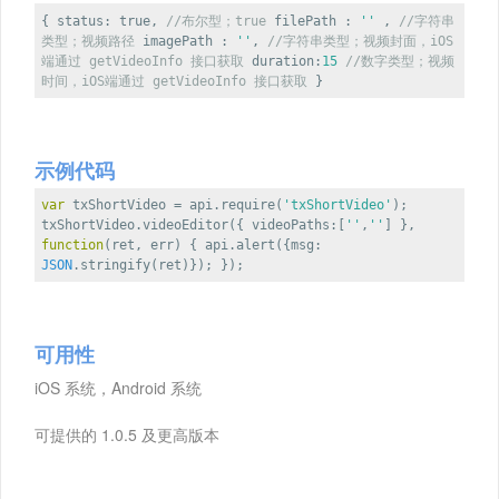
{
status
:
true
,
//布尔型；true
filePath
:
''
,
//字符串
类型；视频路径
imagePath
:
''
,
//字符串类型；视频封面，iOS
端通过 getVideoInfo 接口获取
duration
:
15
//数字类型；视频
时间，iOS端通过 getVideoInfo 接口获取
}
示例代码
var
txShortVideo = api.require(
'txShortVideo'
);
txShortVideo.videoEditor({
videoPaths
:[
''
,
''
] },
function
(
ret, err
)
{ api.alert({
msg
:
JSON
.stringify(ret)}); });
可用性
iOS 系统，Android 系统
可提供的 1.0.5 及更高版本