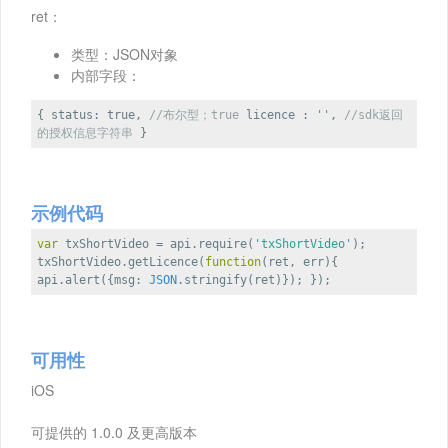
ret：
类型：JSON对象
内部字段：
{
status
:
true
,
//布尔型；true
licence
:
''
,
//sdk返回
的授权信息字符串
}
示例代码
var
txShortVideo = api.require(
'txShortVideo'
);
txShortVideo.getLicence(
function
(
ret, err
)
{
api.alert({
msg
:
JSON
.stringify(ret)}); });
可用性
iOS
可提供的 1.0.0 及更高版本