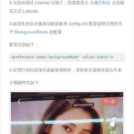
2.当您的测试 License 过期了，您需要进入
点播控制台
点击购
买正式 License。
3.如需支持后台播放功能请参考 config.xml 配置说明文档里关
于
BackgroundMode
的配置
配置实例如下：
<preference name=
"backgroundMode"
value=
"audio"
/>
4.应用打包时必须勾选媒体资料库，否则音乐选择页面出不来
小视频样式如下: