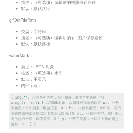
描述：（可选项）编辑后的视频保存路径
默认：默认路径
gifOutFilePath：
类型：字符串
描述：（可选项）编辑后的 gif 图片保存路径
默认：默认路径
waterMark：
类型：JSON 对象
描述：（可选项）水印
默认：不显示
内部字段：
{
img
:
''
,
//字符串类型；水印图片，要求本地路径（fs、
widget）
rect
: {
//JSON对象；水印针对视频的位置
w
:,
//数
字类型；水印的宽；取值范围：0-1
h
:,
//数字类型；水印高，不用
设置腾讯内部会根据水印宽高比自动计算
x
:,
//数字类型；水印左上
角的起点坐标；取值范围：0-1
y
:
//数字类型；水印左上角的起点
坐标：0-1
} }