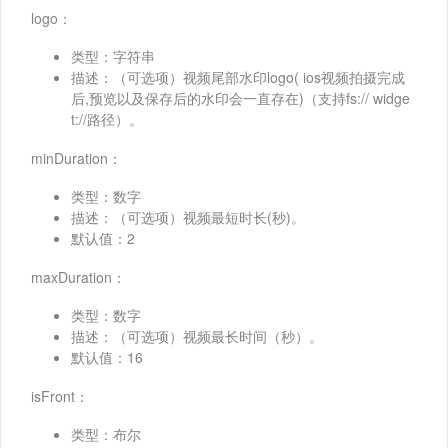
logo：
类型：字符串
描述：（可选项）视频尾部水印logo( ios视频拍摄完成
后,预览以及保存后的水印会一直存在)（支持fs:// widge
t://路径）。
minDuration：
类型：数字
描述：（可选项）视频最短时长(秒)。
默认值：2
maxDuration：
类型：数字
描述：（可选项）视频最长时间（秒）。
默认值：16
isFront：
类型：布尔