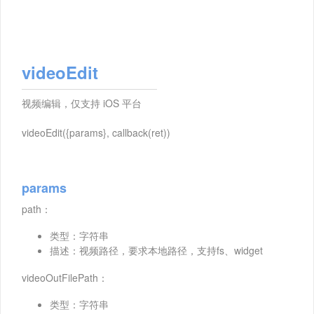
videoEdit
视频编辑，仅支持 iOS 平台
videoEdit({params}, callback(ret))
params
path：
类型：字符串
描述：视频路径，要求本地路径，支持fs、widget
videoOutFilePath：
类型：字符串