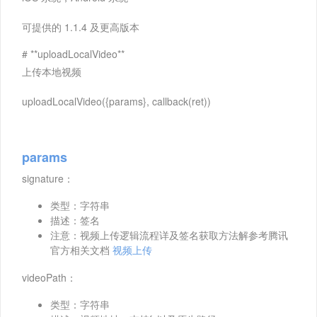
可提供的 1.1.4 及更高版本
# **uploadLocalVideo**
上传本地视频
uploadLocalVideo({params}, callback(ret))
params
signature：
类型：字符串
描述：签名
注意：视频上传逻辑流程详及签名获取方法解参考腾讯
官方相关文档
视频上传
videoPath：
类型：字符串