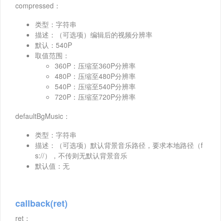
compressed：
类型：字符串
描述：（可选项）编辑后的视频分辨率
默认：540P
取值范围：
360P：压缩至360P分辨率
480P：压缩至480P分辨率
540P：压缩至540P分辨率
720P：压缩至720P分辨率
defaultBgMusic：
类型：字符串
描述：（可选项）默认背景音乐路径，要求本地路径（f
s://），不传则无默认背景音乐
默认值：无
callback(ret)
ret：