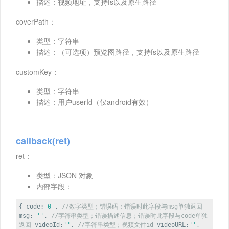
描述：视频地址，支持fs以及原生路径
coverPath：
类型：字符串
描述：（可选项）预览图路径，支持fs以及原生路径
customKey：
类型：字符串
描述：用户userId（仅android有效）
callback(ret)
ret：
类型：JSON 对象
内部字段：
{
code
:
0
,
//数字类型；错误码；错误时此字段与msg单独返回
msg
:
''
,
//字符串类型；错误描述信息；错误时此字段与code单独
返回
videoId
:
''
,
//字符串类型；视频文件id
videoURL
:
''
,