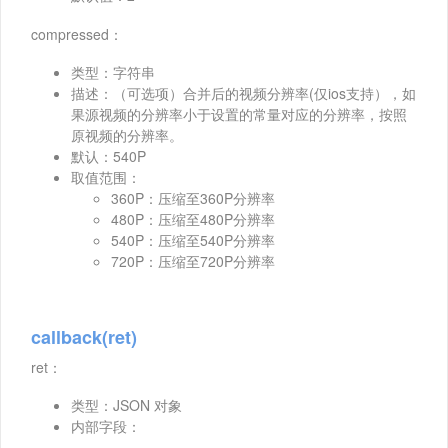
compressed：
类型：字符串
描述：（可选项）合并后的视频分辨率(仅ios支持），如
果源视频的分辨率小于设置的常量对应的分辨率，按照
原视频的分辨率。
默认：540P
取值范围：
360P：压缩至360P分辨率
480P：压缩至480P分辨率
540P：压缩至540P分辨率
720P：压缩至720P分辨率
callback(ret)
ret：
类型：JSON 对象
内部字段：