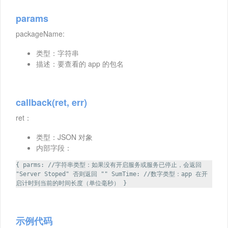
params
packageName:
类型：字符串
描述：要查看的 app 的包名
callback(ret, err)
ret：
类型：JSON 对象
内部字段：
{ parms: //字符串类型：如果没有开启服务或服务已停止，会返回
"Server Stoped" 否则返回 "" SumTime: //数字类型：app 在开
启计时到当前的时间长度（单位毫秒） }
示例代码