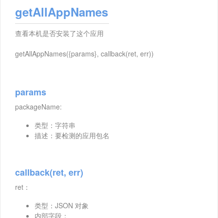
getAllAppNames
查看本机是否安装了这个应用
getAllAppNames({params}, callback(ret, err))
params
packageName:
类型：字符串
描述：要检测的应用包名
callback(ret, err)
ret：
类型：JSON 对象
内部字段：