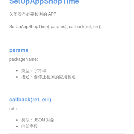
SetUpAppShopTime
关闭没有必要检测的 APP
SetUpAppShopTime({params}, callback(ret, err))
params
packageName:
类型：字符串
描述：要停止检测的应用包名
callback(ret, err)
ret：
类型：JSON 对象
内部字段：