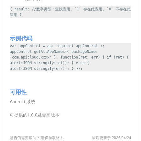
{ result: //数字类型：查找应用, `1` 存在此应用, `0` 不存在此
应用 }
示例代码
var appControl = api.require('appControl');
appControl.getAllAppNames({ packageName:
'com.apicloud.xxxx' }, function(ret, err) { if (ret) {
alert(JSON.stringify(ret)); } else {
alert(JSON.stringify(err)); } });
可用性
Android 系统
可提供的1.0.0及更高版本
是否仍需要帮助？
请保持联络！
最后更新于 2026/04/24