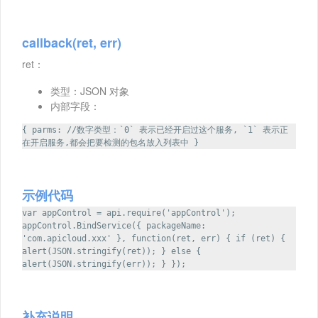
callback(ret, err)
ret：
类型：JSON 对象
内部字段：
{ parms: //数字类型：`0` 表示已经开启过这个服务, `1` 表示正
在开启服务,都会把要检测的包名放入列表中 }
示例代码
var appControl = api.require('appControl');
appControl.BindService({ packageName:
'com.apicloud.xxx' }, function(ret, err) { if (ret) {
alert(JSON.stringify(ret)); } else {
alert(JSON.stringify(err)); } });
补充说明