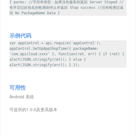
{ parms: //字符串类型：如果没有服务则返回 Server Stoped //
有开启过此包名的检测则停止并返回 Stop success //没有检测过返
回 No PackageName Data }
示例代码
var appControl = api.require('appControl');
appControl.SetUpAppShopTime({ packageName:
'com.apicloud.xxxx' }, function(ret, err) { if (ret) {
alert(JSON.stringify(ret)); } else {
alert(JSON.stringify(err)); } });
可用性
Android 系统
可提供的1.0.0及更高版本