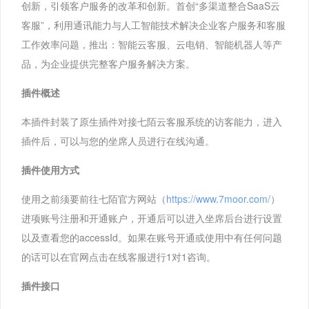
创新，引领客户服务的改革和创新。首创“多渠道整合SaaS云
客服”，利用通讯能力与人工智能技术解决企业客户服务和客服
工作效率问题，推出：智能云客服、云电销、智能机器人等产
品，为企业提供完整客户服务解决方案。
插件概述
本插件封装了原生插件对接七陌云客服系统的访客能力，进入
插件后，可以与您的坐席人员进行在线沟通。
插件使用方式
使用之前须要前往七陌官方网站（
https://www.7moor.com/
）
进项账号注册和开通账户，开通后可以进入坐席后台进行设置
以及查看您的accessId。如果在账号开通或使用中有任何问题
的话可以在官网点击在线客服进行1对1咨询。
插件接口