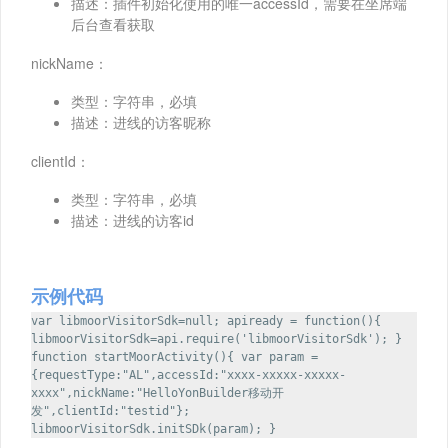
描述：插件初始化使用的唯一accessId，需要在坐席端
后台查看获取
nickName：
类型：字符串，必填
描述：进线的访客昵称
clientId：
类型：字符串，必填
描述：进线的访客id
示例代码
var libmoorVisitorSdk=null; apiready = function(){
libmoorVisitorSdk=api.require('libmoorVisitorSdk'); }
function startMoorActivity(){ var param =
{requestType:"AL",accessId:"xxxx-xxxxx-xxxxx-
xxxx",nickName:"HelloYonBuilder移动开
发",clientId:"testid"};
libmoorVisitorSdk.initSDk(param); }