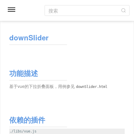
搜索
downSlider
功能描述
基于vue的下拉折叠面板，用例参见
downSlider.html
依赖的插件
./libs/vue.js