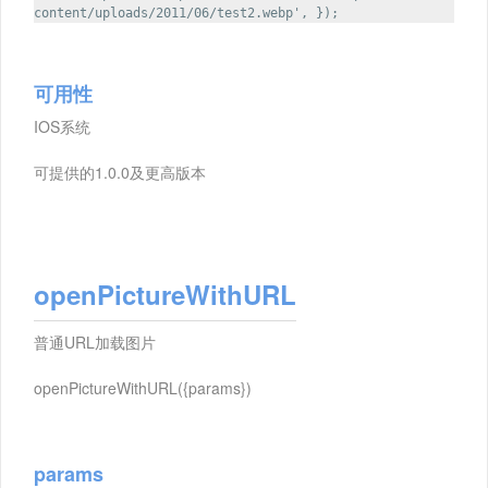
content/uploads/2011/06/test2.webp', });
可用性
IOS系统
可提供的1.0.0及更高版本
openPictureWithURL
普通URL加载图片
openPictureWithURL({params})
params