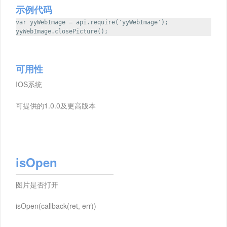
示例代码
var yyWebImage = api.require('yyWebImage');
yyWebImage.closePicture();
可用性
IOS系统
可提供的1.0.0及更高版本
isOpen
图片是否打开
isOpen(callback(ret, err))