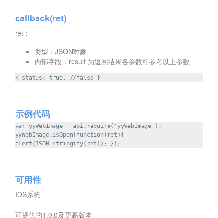
callback(ret)
ret：
类型：JSON对象
内部字段：result 为返回结果各参数可参考以上参数
{ status: true, //false }
示例代码
var yyWebImage = api.require('yyWebImage');
yyWebImage.isOpen(function(ret){
alert(JSON.stringify(ret)); });
可用性
IOS系统
可提供的1.0.0及更高版本