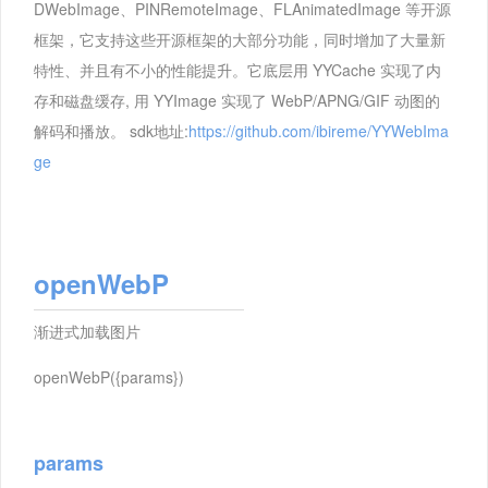
DWebImage、PINRemoteImage、FLAnimatedImage 等开源
框架，它支持这些开源框架的大部分功能，同时增加了大量新
特性、并且有不小的性能提升。它底层用 YYCache 实现了内
存和磁盘缓存, 用 YYImage 实现了 WebP/APNG/GIF 动图的
解码和播放。 sdk地址:
https://github.com/ibireme/YYWebIma
ge
openWebP
渐进式加载图片
openWebP({params})
params