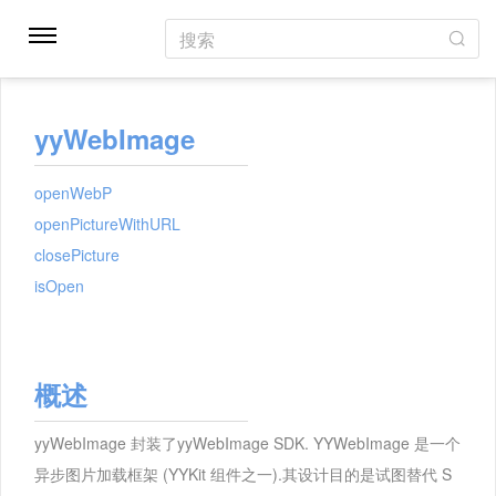
搜索
yyWebImage
openWebP
openPictureWithURL
closePicture
isOpen
概述
yyWebImage 封装了yyWebImage SDK. YYWebImage 是一个
异步图片加载框架 (YYKit 组件之一).其设计目的是试图替代 S