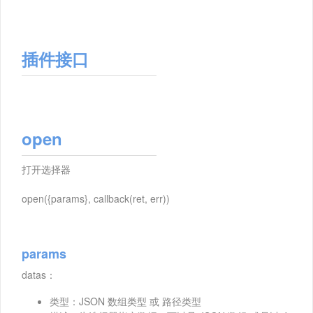
插件接口
open
打开选择器
open({params}, callback(ret, err))
params
datas：
类型：JSON 数组类型 或 路径类型