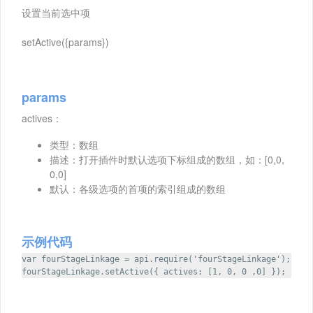
设置当前选中项
setActive({params})
params
actives：
类型：数组
描述：打开插件时默认选项下标组成的数组，如：[0,0,
0,0]
默认：各级选项的首项的索引组成的数组
示例代码
var fourStageLinkage = api.require('fourStageLinkage');
fourStageLinkage.setActive({ actives: [1, 0, 0 ,0] });