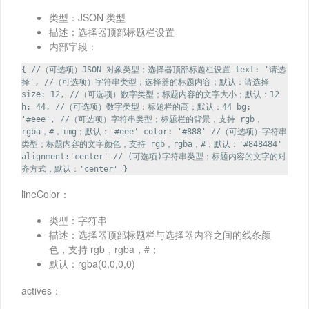
类型：JSON 类型
描述：选择器顶部标题栏设置
内部字段：
{ //（可选项）JSON 对象类型；选择器顶部标题栏设置 text: '请选
择', //（可选项）字符串类型；选择器的标题内容；默认：请选择
size: 12, //（可选项）数字类型；标题内容的文字大小；默认：12
h: 44, //（可选项）数字类型；标题栏的高；默认：44 bg:
'#eee', //（可选项）字符串类型；标题栏的背景，支持 rgb，
rgba，#，img；默认：'#eee' color: '#888' //（可选项）字符串
类型；标题内容的文字颜色，支持 rgb，rgba，#；默认：'#848484'
alignment:'center' // (可选项)字符串类型；标题内容的文字的对
齐方式，默认：'center' }
lineColor：
类型：字符串
描述：选择器顶部标题栏与选择器内容之间的线条颜
色，支持 rgb，rgba，#；
默认：rgba(0,0,0,0)
actives：