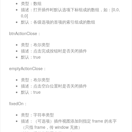
类型：数组
描述：打开插件时默认选项下标组成的数组，如：[0,0,
0,0]
默认：各级选项的首项的索引组成的数组
btnActionClose：
类型：布尔类型
描述：点击完成按钮时是否关闭插件
默认：true
emptyActionClose：
类型：布尔类型
描述：点击空白位置时是否关闭插件
默认：true
fixedOn：
类型：字符串类型
描述：（可选项）插件视图添加到指定 frame 的名字
（只指 frame，传 window 无效）