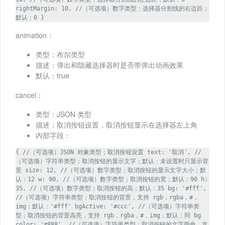
rightMargin: 10, //（可选项）数字类型；选择器分割线的右边距；
默认：0 }
animation：
类型：布尔类型
描述：弹出和隐藏选择器时是否带弹出动画效果
默认：true
cancel：
类型：JSON 类型
描述：取消按钮设置，取消按钮显示在选择器左上角
内部字段：
{ //（可选项）JSON 对象类型；取消按钮设置 text: '取消', //
（可选项）字符串类型；取消按钮的显示文字；默认：未设置时只显示背
景 size: 12, //（可选项）数字类型；取消按钮的显示文字大小；默
认：12 w: 90, //（可选项）数字类型；取消按钮的宽；默认：90 h:
35, //（可选项）数字类型；取消按钮的高；默认：35 bg: '#fff',
//（可选项）字符串类型；取消按钮的背景，支持 rgb，rgba，#，
img；默认：'#fff' bgActive: '#ccc', //（可选项）字符串类
型；取消按钮的背景高亮，支持 rgb，rgba，#，img；默认：同 bg
color: '#888', //（可选项）字符串类型；取消按钮的文字颜色，支