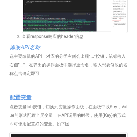
查看response响应的header信息
修改API名称
选中要编辑的API，对应的分类右侧会出现"..."按钮，鼠标移入
右侧"..."，在弹出的操作面板中选择重命名，输入想要修改的名
称点击确定即可
配置变量
点击变量tab按钮，切换到变量操作面板，在面板中以Key，Val
ue的形式配置全局变量，在API调用的时候，使用{Key}的形式
即可使用配置好的变量。如下图