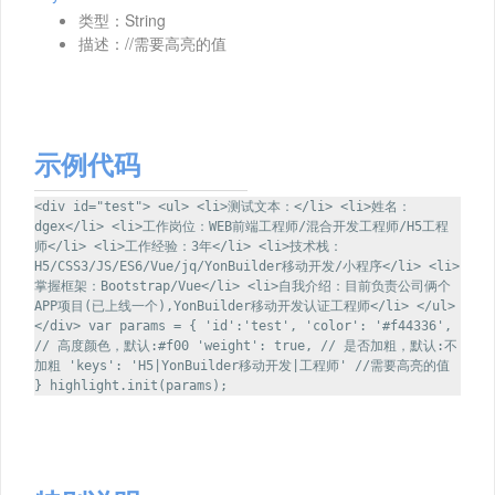
类型：String
描述：//需要高亮的值
示例代码
<div id="test"> <ul> <li>测试文本：</li> <li>姓名：
dgex</li> <li>工作岗位：WEB前端工程师/混合开发工程师/H5工程
师</li> <li>工作经验：3年</li> <li>技术栈：
H5/CSS3/JS/ES6/Vue/jq/YonBuilder移动开发/小程序</li> <li>
掌握框架：Bootstrap/Vue</li> <li>自我介绍：目前负责公司俩个
APP项目(已上线一个),YonBuilder移动开发认证工程师</li> </ul>
</div> var params = { 'id':'test', 'color': '#f44336',
// 高度颜色，默认:#f00 'weight': true, // 是否加粗，默认:不
加粗 'keys': 'H5|YonBuilder移动开发|工程师' //需要高亮的值
} highlight.init(params);