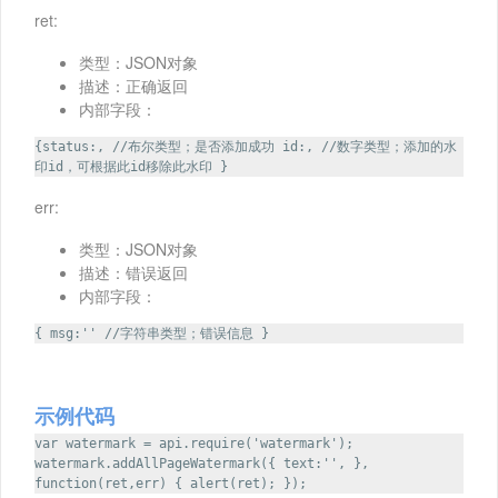
ret:
类型：JSON对象
描述：正确返回
内部字段：
{status:, //布尔类型；是否添加成功 id:, //数字类型；添加的水
印id，可根据此id移除此水印 }
err:
类型：JSON对象
描述：错误返回
内部字段：
{ msg:'' //字符串类型；错误信息 }
示例代码
var watermark = api.require('watermark');
watermark.addAllPageWatermark({ text:'', },
function(ret,err) { alert(ret); });