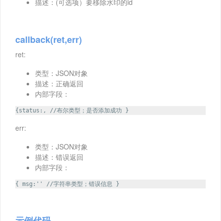
描述：(可选项）要移除水印的id
callback(ret,err)
ret:
类型：JSON对象
描述：正确返回
内部字段：
{status:, //布尔类型；是否添加成功 }
err:
类型：JSON对象
描述：错误返回
内部字段：
{ msg:'' //字符串类型；错误信息 }
示例代码