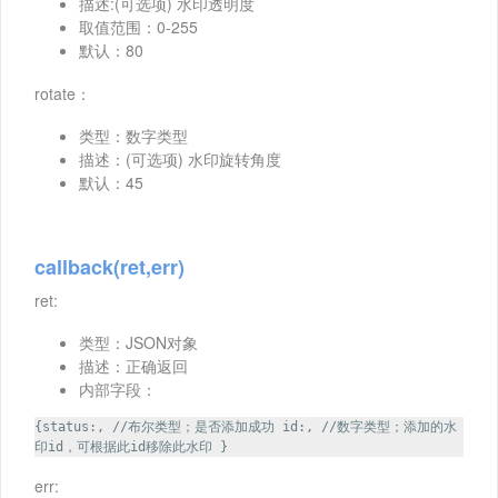
描述:(可选项) 水印透明度
取值范围：0-255
默认：80
rotate：
类型：数字类型
描述：(可选项) 水印旋转角度
默认：45
callback(ret,err)
ret:
类型：JSON对象
描述：正确返回
内部字段：
{status:, //布尔类型；是否添加成功 id:, //数字类型；添加的水
印id，可根据此id移除此水印 }
err: