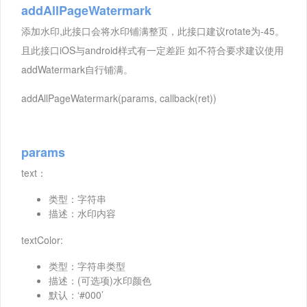
addAllPageWatermark
添加水印,此接口会将水印铺满整页，此接口建议rotate为-45。
且此接口iOS与android样式有一定差距 如不符合要求建议使用
addWatermark自行铺满。
addAllPageWatermark(params, callback(ret))
params
text：
类型：字符串
描述：水印内容
textColor:
类型：字符串类型
描述：(可选项)水印颜色
默认：‘#000’