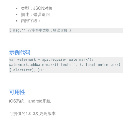
类型：JSON对象
描述：错误返回
内部字段：
{ msg:'' //字符串类型；错误信息 }
示例代码
var watermark = api.require('watermark');
watermark.addWatermark({ text:'', }, function(ret,err)
{ alert(ret); });
可用性
iOS系统、android系统
可提供的1.0.0及更高版本