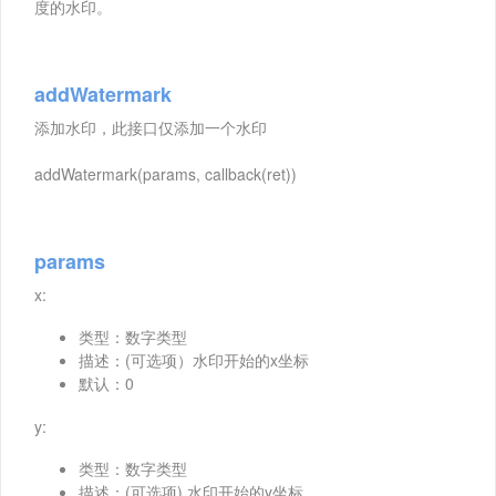
度的水印。
addWatermark
添加水印，此接口仅添加一个水印
addWatermark(params, callback(ret))
params
x:
类型：数字类型
描述：(可选项）水印开始的x坐标
默认：0
y:
类型：数字类型
描述：(可选项) 水印开始的y坐标