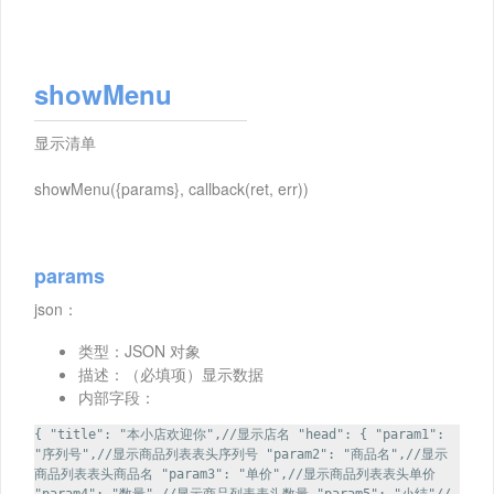
showMenu
显示清单
showMenu({params}, callback(ret, err))
params
json：
类型：JSON 对象
描述：（必填项）显示数据
内部字段：
{ "title": "本小店欢迎你",//显示店名 "head": { "param1":
"序列号",//显示商品列表表头序列号 "param2": "商品名",//显示
商品列表表头商品名 "param3": "单价",//显示商品列表表头单价