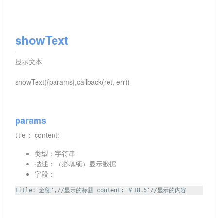
showText
显示文本
showText({params},callback(ret, err))
params
title： content:
类型：字符串
描述：（必填项）显示数据
字段：
title:'金额',//显示的标题 content:'￥18.5'//显示的内容