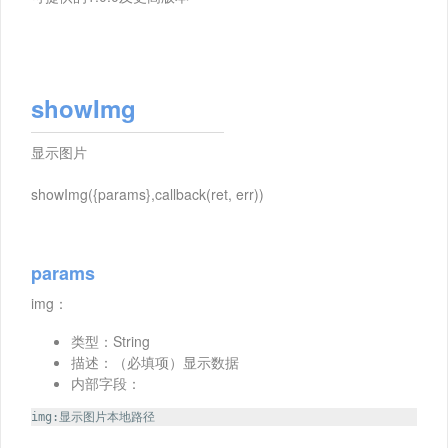
showImg
显示图片
showImg({params},callback(ret, err))
params
img：
类型：String
描述：（必填项）显示数据
内部字段：
img:显示图片本地路径