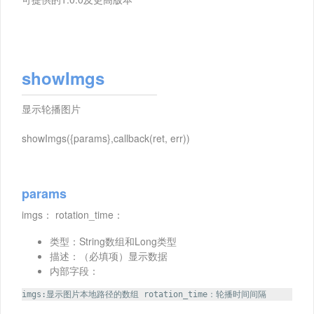
showImgs
显示轮播图片
showImgs({params},callback(ret, err))
params
imgs： rotation_time：
类型：String数组和Long类型
描述：（必填项）显示数据
内部字段：
imgs:显示图片本地路径的数组 rotation_time：轮播时间间隔