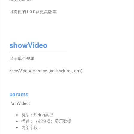
可提供的1.0.0及更高版本
showVideo
显示单个视频
showVideo({params},callback(ret, err))
params
PathVideo:
类型：String类型
描述：（必填项）显示数据
内部字段：