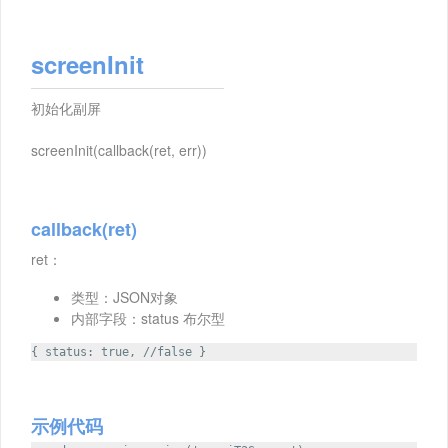
screenInit
初始化副屏
screenInit(callback(ret, err))
callback(ret)
ret：
类型：JSON对象
内部字段：status 布尔型
{ status: true, //false }
示例代码