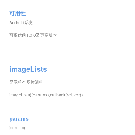
可用性
Android系统
可提供的1.0.0及更高版本
imageLists
显示单个图片清单
imageLists((params),callback(ret, err))
params
json: img: