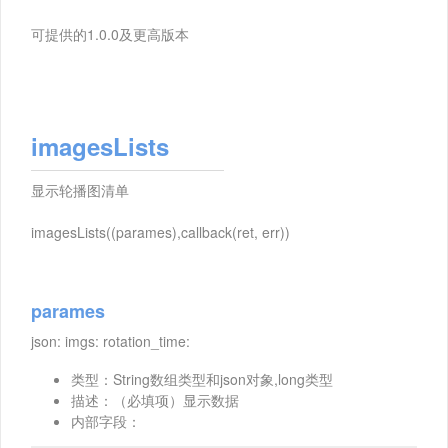
可提供的1.0.0及更高版本
imagesLists
显示轮播图清单
imagesLists((parames),callback(ret, err))
parames
json: imgs: rotation_time:
类型：String数组类型和json对象,long类型
描述：（必填项）显示数据
内部字段：