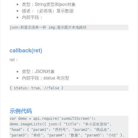
类型：String类型和json对象
描述：（必填项）显示数据
内部字段：
json:和显示清单一样 img:显示图片本地路径
callback(ret)
ret：
类型：JSON对象
内部字段：status 布尔型
{ status: true, //false }
示例代码
var demo = api.require('sunmiT2Screen');
demo.imageLists({ json:{ "title": "本小店欢迎你",
"head": { "param1": "序列号", "param2": "商品名",
"param3": "单价", "param4": "数量", "param5": "小结" },