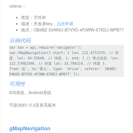
referer：
类型：字符串
描述：开发者key，
点此申请
格式：OB4BZ-D4W3U-B7VVO-4PJWW-6TKDJ-WPB77
示例代码
var nav = api.require('navigator');
nav.tMapNavigation({ start: { lon: 112.4772379, // 经
度. lat: 34.55648, // 纬度. }, end: { // 终点信息. lon:
112.57062599, // 经度 lat: 33.784214, // 纬度 },
from:'这', to:'那儿', type: 'drive', referer: 'OB4BZ-
D4W3U-B7VVO-4PJWW-6TKDJ-WPB77' });
可用性
iOS系统，Android系统
可提供的1.0.0及更高版本
gMapNavigation