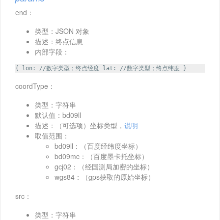
end：
类型：JSON 对象
描述：终点信息
内部字段：
{ lon: //数字类型；终点经度 lat: //数字类型；终点纬度 }
coordType：
类型：字符串
默认值：bd09ll
描述：（可选项）坐标类型，
说明
取值范围：
bd09ll：（百度经纬度坐标）
bd09mc：（百度墨卡托坐标）
gcj02：（经国测局加密的坐标）
wgs84：（gps获取的原始坐标）
src：
类型：字符串