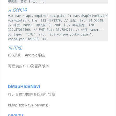
串类型；名称 },{},...]
示例代码
var nav = api.require('navigator'); nav.bMapDriveNavi({
viaPoints: { lng: 112.4772379, // 经度. lat: 34.55648,
// 纬度. name: '途径点' }, end: { // 终点信息. lon:
112.57062599, // 经度 lat: 33.784214, // 纬度 name: ''
}, type: 'TIME', src: 'ios.yonyou.youkongjian',
coordType:'bd09ll' });
可用性
iOS系统，Android系统
可提供的1.0.0及更高版本
bMapRideNavi
打开百度地图并开始骑行导航
bMapRideNavi({params})
params