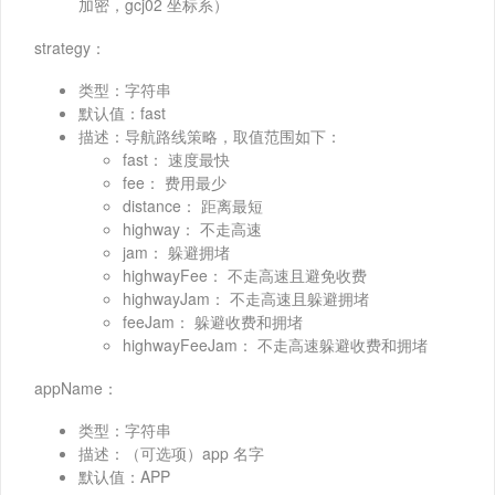
加密，gcj02 坐标系）
strategy：
类型：字符串
默认值：fast
描述：导航路线策略，取值范围如下：
fast： 速度最快
fee： 费用最少
distance： 距离最短
highway： 不走高速
jam： 躲避拥堵
highwayFee： 不走高速且避免收费
highwayJam： 不走高速且躲避拥堵
feeJam： 躲避收费和拥堵
highwayFeeJam： 不走高速躲避收费和拥堵
appName：
类型：字符串
描述：（可选项）app 名字
默认值：APP