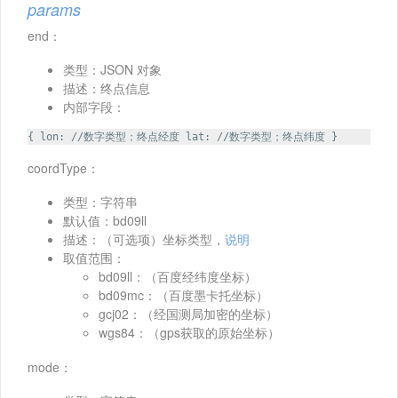
params
end：
类型：JSON 对象
描述：终点信息
内部字段：
{ lon: //数字类型；终点经度 lat: //数字类型；终点纬度 }
coordType：
类型：字符串
默认值：bd09ll
描述：（可选项）坐标类型，
说明
取值范围：
bd09ll：（百度经纬度坐标）
bd09mc：（百度墨卡托坐标）
gcj02：（经国测局加密的坐标）
wgs84：（gps获取的原始坐标）
mode：