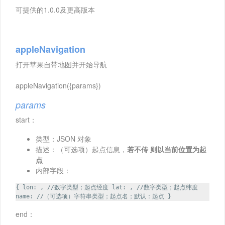
可提供的1.0.0及更高版本
appleNavigation
打开苹果自带地图并开始导航
appleNavigation({params})
params
start：
类型：JSON 对象
描述：（可选项）起点信息，
若不传 则以当前位置为起
点
内部字段：
{ lon: , //数字类型；起点经度 lat: , //数字类型；起点纬度
name: //（可选项）字符串类型；起点名；默认：起点 }
end：