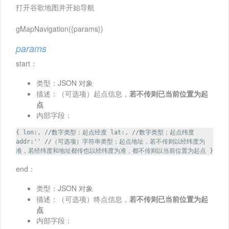
打开谷歌地图并开始导航
gMapNavigation({params})
params
start：
类型：JSON 对象
描述：（可选项）起点信息，
若不传则已当前位置为起
点
内部字段：
{ lon:, //数字类型；起点经度 lat:, //数字类型；起点纬度
addr:'' //（可选项）字符串类型；起点地址，若不传则以经纬度为
准，若经纬度和地址都传也以经纬度为准，都不传则以当前位置为起点 }
end：
类型：JSON 对象
描述：（可选项）终点信息，
若不传则已当前位置为起
点
内部字段：