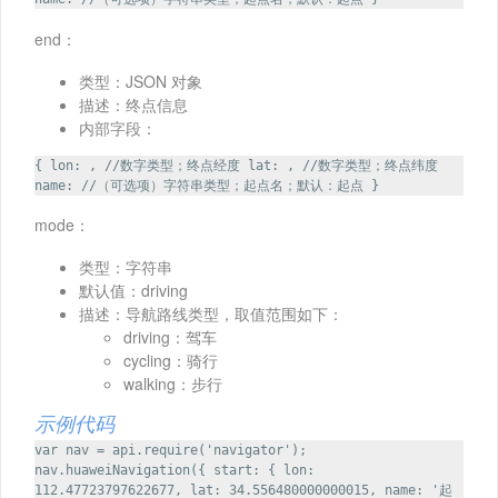
end：
类型：JSON 对象
描述：终点信息
内部字段：
{ lon: , //数字类型；终点经度 lat: , //数字类型；终点纬度
name: //（可选项）字符串类型；起点名；默认：起点 }
mode：
类型：字符串
默认值：driving
描述：导航路线类型，取值范围如下：
driving：驾车
cycling：骑行
walking：步行
示例代码
var nav = api.require('navigator');
nav.huaweiNavigation({ start: { lon:
112.47723797622677, lat: 34.556480000000015, name: '起