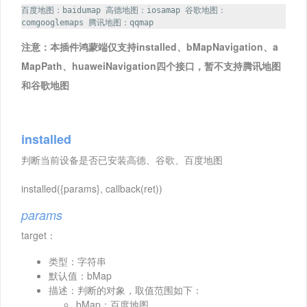
百度地图：baidumap 高德地图：iosamap 谷歌地图：
comgooglemaps 腾讯地图：qqmap
注意：本插件鸿蒙端仅支持installed、bMapNavigation、a
MapPath、huaweiNavigation四个接口，暂不支持腾讯地图
和谷歌地图
installed
判断当前设备是否已安装高德、谷歌、百度地图
installed({params}, callback(ret))
params
target：
类型：字符串
默认值：bMap
描述：判断的对象，取值范围如下：
bMap：百度地图