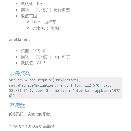
默认值：bike
描述：（可选项）骑行类型
取值范围：
bike：自行车
elebike： 电动车
appName：
类型：字符串
描述：（可选项）app 名字
默认值：APP
示例代码
var nav = api.require('navigator');
nav.aMapRideNavigation({ end: { lon: 112.570, lat:
33.784214 }, dev: 0, rideType: 'elebike', appName:'友空
间' });
可用性
iOS系统，Android系统
可提供的1.0.0及更高版本