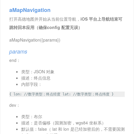
aMapNavigation
打开高德地图并开始从当前位置导航，
iOS 平台上导航结束可
跳转回本应用（确保config 配置无误）
aMapNavigation({params})
params
end：
类型：JSON 对象
描述：终点信息
内部字段：
{ lon: //数字类型；终点经度 lat: //数字类型；终点纬度 }
dev：
类型：布尔
描述：是否偏移（国测加密，wgs84 坐标系）
默认值：false（ lat 和 lon 是已经加密后的，不需要国测