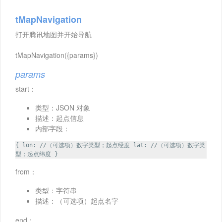
tMapNavigation
打开腾讯地图并开始导航
tMapNavigation({params})
params
start：
类型：JSON 对象
描述：起点信息
内部字段：
{ lon: //（可选项）数字类型；起点经度 lat: //（可选项）数字类
型；起点纬度 }
from：
类型：字符串
描述：（可选项）起点名字
end：