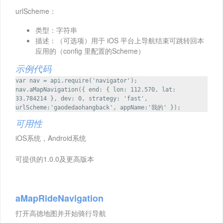
urlScheme：
类型：字符串
描述：（可选项）用于 iOS 平台上导航结束可跳转回本
应用的（config 里配置的Scheme）
示例代码
var nav = api.require('navigator');
nav.aMapNavigation({ end: { lon: 112.570, lat:
33.784214 }, dev: 0, strategy: 'fast',
urlScheme:'gaodedaohangback', appName:'我的' });
可用性
iOS系统，Android系统
可提供的1.0.0及更高版本
aMapRideNavigation
打开高德地图并开始骑行导航