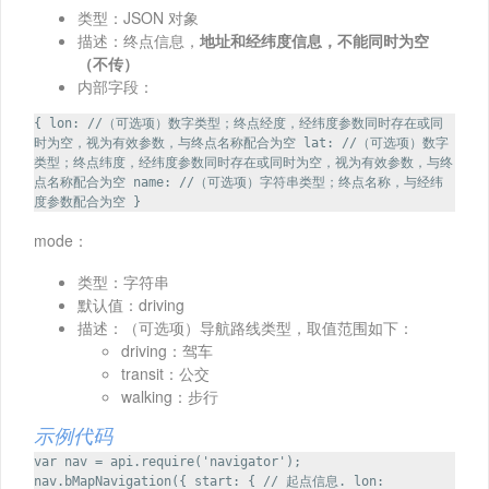
类型：JSON 对象
描述：终点信息，
地址和经纬度信息，不能同时为空
（不传）
内部字段：
{ lon: //（可选项）数字类型；终点经度，经纬度参数同时存在或同
时为空，视为有效参数，与终点名称配合为空 lat: //（可选项）数字
类型；终点纬度，经纬度参数同时存在或同时为空，视为有效参数，与终
点名称配合为空 name: //（可选项）字符串类型；终点名称，与经纬
度参数配合为空 }
mode：
类型：字符串
默认值：driving
描述：（可选项）导航路线类型，取值范围如下：
driving：驾车
transit：公交
walking：步行
示例代码
var nav = api.require('navigator');
nav.bMapNavigation({ start: { // 起点信息. lon: