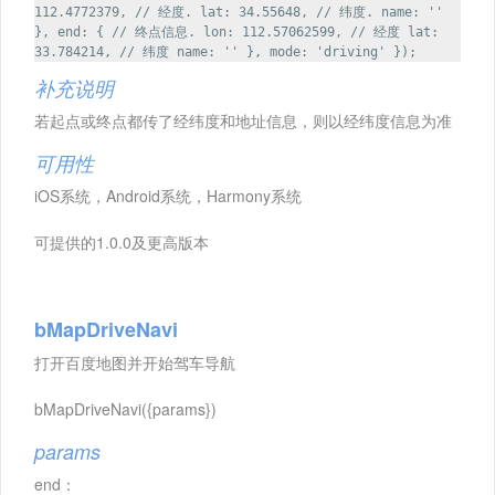
112.4772379, // 经度. lat: 34.55648, // 纬度. name: ''
}, end: { // 终点信息. lon: 112.57062599, // 经度 lat:
33.784214, // 纬度 name: '' }, mode: 'driving' });
补充说明
若起点或终点都传了经纬度和地址信息，则以经纬度信息为准
可用性
iOS系统，Android系统，Harmony系统
可提供的1.0.0及更高版本
bMapDriveNavi
打开百度地图并开始驾车导航
bMapDriveNavi({params})
params
end：