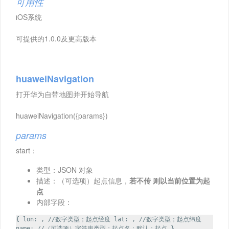
可用性
iOS系统
可提供的1.0.0及更高版本
huaweiNavigation
打开华为自带地图并开始导航
huaweiNavigation({params})
params
start：
类型：JSON 对象
描述：（可选项）起点信息，
若不传 则以当前位置为起
点
内部字段：
{ lon: , //数字类型；起点经度 lat: , //数字类型；起点纬度
name: //（可选项）字符串类型；起点名；默认：起点 }