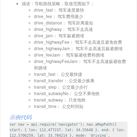
描述：导航路线策略，取值范围如下：
drive_fast： 驾车速度最快
drive_fee： 驾车费用最少
drive_distance： 驾车距离最短
drive_highway： 驾车不走高速
drive_jam： 驾车躲避拥堵
drive_highwayFee： 驾车不走高速且避免收费
drive_highwayJam： 驾车不走高速且躲避拥堵
drive_feeJam： 驾车躲避收费和拥堵
drive_highwayFeeJam： 驾车不走高速躲避收费
和拥堵
transit_fast： 公交最快捷
transit_transfer： 公交最少换乘
transit_step： 公交最少步行
transit_subwayNo： 公交不乘地铁
transit_subway： 只坐地铁
transit_time： 公交时间短
示例代码
var nav = api.require('navigator'); nav.aMapPath({
start: { lon: 112.477237, lat: 34.55648 }, end: { lon:
112.5706259, lat: 33.784214 }, mode: 'driving',