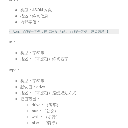
类型：JSON 对象
描述：终点信息
内部字段：
{ lon: //数字类型；终点经度 lat: //数字类型；终点纬度 }
to：
类型：字符串
描述：（可选项）终点名字
type：
类型：字符串
默认值：drive
描述：（可选项）路线规划方式
取值范围：
drive：（驾车）
bus：（公交）
walk：（步行）
bike：（骑行）