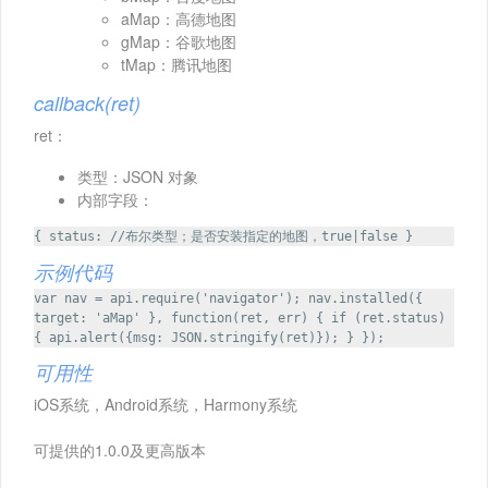
aMap：高德地图
gMap：谷歌地图
tMap：腾讯地图
callback(ret)
ret：
类型：JSON 对象
内部字段：
{ status: //布尔类型；是否安装指定的地图，true|false }
示例代码
var nav = api.require('navigator'); nav.installed({
target: 'aMap' }, function(ret, err) { if (ret.status)
{ api.alert({msg: JSON.stringify(ret)}); } });
可用性
iOS系统，Android系统，Harmony系统
可提供的1.0.0及更高版本