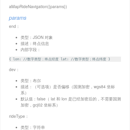
aMapRideNavigation({params})
params
end：
类型：JSON 对象
描述：终点信息
内部字段：
{ lon: //数字类型；终点经度 lat: //数字类型；终点纬度 }
dev：
类型：布尔
描述：（可选项）是否偏移（国测加密，wgs84 坐标
系）
默认值：false（ lat 和 lon 是已经加密后的，不需要国测
加密，gcj02 坐标系）
rideType：
类型：字符串