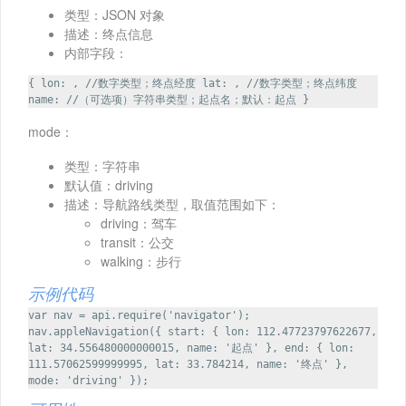
类型：JSON 对象
描述：终点信息
内部字段：
{ lon: , //数字类型；终点经度 lat: , //数字类型；终点纬度
name: //（可选项）字符串类型；起点名；默认：起点 }
mode：
类型：字符串
默认值：driving
描述：导航路线类型，取值范围如下：
driving：驾车
transit：公交
walking：步行
示例代码
var nav = api.require('navigator');
nav.appleNavigation({ start: { lon: 112.47723797622677,
lat: 34.556480000000015, name: '起点' }, end: { lon:
111.57062599999995, lat: 33.784214, name: '终点' },
mode: 'driving' });