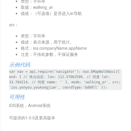
类型：字符串
取值：walking_ar
描述：（可选项）是否进入ar导航
src：
类型：字符串
描述：表示来源，用于统计。
格式：ios.companyName.appName
注意：不传此参数，不保证服务
示例代码
var nav = api.require('navigator'); nav.bMapWalkNavi({
end: { // 终点信息. lon: 112.57062599, // 经度 lat:
33.784214, // 纬度 name: '' }, mode: 'walking_ar', src:
'ios.yonyou.youkongjian', coordType:'bd09ll' });
可用性
iOS系统，Android系统
可提供的1.0.0及更高版本