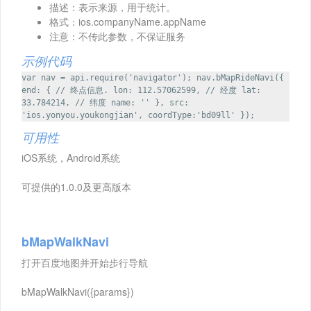
描述：表示来源，用于统计。
格式：ios.companyName.appName
注意：不传此参数，不保证服务
示例代码
var nav = api.require('navigator'); nav.bMapRideNavi({
end: { // 终点信息. lon: 112.57062599, // 经度 lat:
33.784214, // 纬度 name: '' }, src:
'ios.yonyou.youkongjian', coordType:'bd09ll' });
可用性
iOS系统，Android系统
可提供的1.0.0及更高版本
bMapWalkNavi
打开百度地图并开始步行导航
bMapWalkNavi({params})