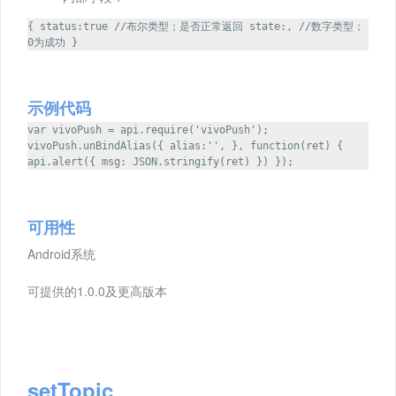
{ status:true //布尔类型；是否正常返回 state:, //数字类型；
0为成功 }
示例代码
var vivoPush = api.require('vivoPush');
vivoPush.unBindAlias({ alias:'', }, function(ret) {
api.alert({ msg: JSON.stringify(ret) }) });
可用性
Android系统
可提供的1.0.0及更高版本
setTopic