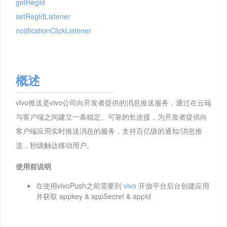
getRegId
setRegIdListener
notificationClickListener
概述
vivo推送是vivo公司向开发者提供的消息推送服务，通过在云端
与客户端之间建立一条稳定、可靠的长连接，为开发者提供向
客户端应用实时推送消息的服务，支持百亿级的通知/消息推
送，秒级触达移动用户。
使用前说明
在使用vivoPush之前需要到
vivo
开放平台后台创建应用
并获取 appkey & appSecret & appId