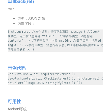
callback(ret)
ret：
类型：JSON 对象
内部字段：
{ status:true //布尔类型；是否正常返回 message:{ //Json对
象类型；点击的消息内容 title:'', //字符串类型；消息标题
content:'', / /字符串类型；内容 msgId:, //数字类型；消息id
msgSt:'', //字符串类型；消息所有信息，以上字段不满足需求可从此
字段自行解析 }, }
示例代码
var vivoPush = api.require('vivoPush');
vivoPush.notificationClickListener({ }, function(ret) {
api.alert({ msg: JSON.stringify(ret) }) });
可用性
Android系统