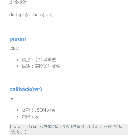
删除标签
delTopic(callback(ret))
param
topic
类型：字符串类型
描述：要设置的标签
callback(ret)
ret：
类型：JSON 对象
内部字段：
{ status:true //布尔类型；是否正常返回 state:, //数字类型；
0为成功 }