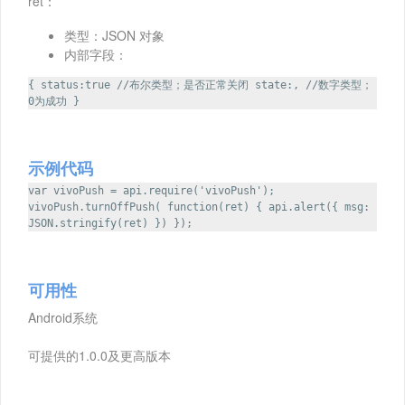
ret：
类型：JSON 对象
内部字段：
{ status:true //布尔类型；是否正常关闭 state:, //数字类型；
0为成功 }
示例代码
var vivoPush = api.require('vivoPush');
vivoPush.turnOffPush( function(ret) { api.alert({ msg:
JSON.stringify(ret) }) });
可用性
Android系统
可提供的1.0.0及更高版本