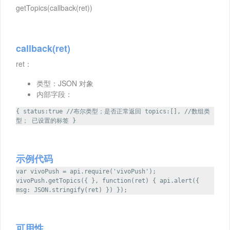
getTopics(callback(ret))
callback(ret)
ret：
类型：JSON 对象
内部字段：
{ status:true //布尔类型；是否正常返回 topics:[], //数组类
型； 已设置的标签 }
示例代码
var vivoPush = api.require('vivoPush');
vivoPush.getTopics({ }, function(ret) { api.alert({
msg: JSON.stringify(ret) }) });
可用性