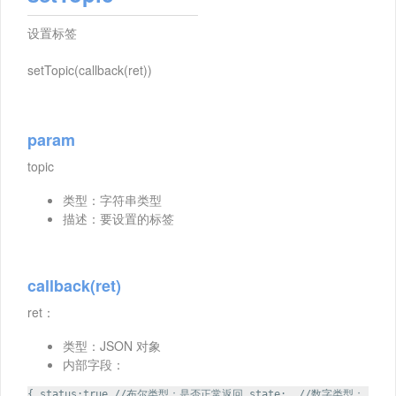
设置标签
setTopic(callback(ret))
param
topic
类型：字符串类型
描述：要设置的标签
callback(ret)
ret：
类型：JSON 对象
内部字段：
{ status:true //布尔类型；是否正常返回 state:, //数字类型；