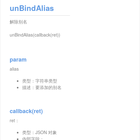
unBindAlias
解除别名
unBindAlias(callback(ret))
param
alias
类型：字符串类型
描述：要添加的别名
callback(ret)
ret：
类型：JSON 对象
内部字段：