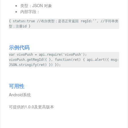
类型：JSON 对象
内部字段：
{ status:true //布尔类型；是否正常返回 regId:‘’, //字符串类
型；注册id }
示例代码
var vivoPush = api.require('vivoPush');
vivoPush.getRegId({ }, function(ret) { api.alert({ msg:
JSON.stringify(ret) }) });
可用性
Android系统
可提供的1.0.0及更高版本