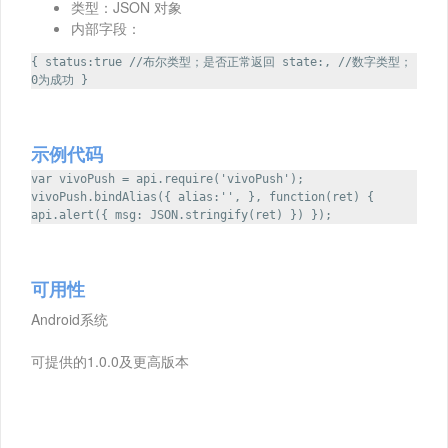
类型：JSON 对象
内部字段：
{ status:true //布尔类型；是否正常返回 state:, //数字类型；
0为成功 }
示例代码
var vivoPush = api.require('vivoPush');
vivoPush.bindAlias({ alias:'', }, function(ret) {
api.alert({ msg: JSON.stringify(ret) }) });
可用性
Android系统
可提供的1.0.0及更高版本