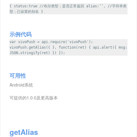
{ status:true //布尔类型；是否正常返回 alias:‘’, //字符串类
型；已设置的别名 }
示例代码
var vivoPush = api.require('vivoPush');
vivoPush.getAlias({ }, function(ret) { api.alert({ msg:
JSON.stringify(ret) }) });
可用性
Android系统
可提供的1.0.0及更高版本
getAlias