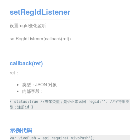
setRegIdListener
设置regId变化监听
setRegIdListener(callback(ret))
callback(ret)
ret：
类型：JSON 对象
内部字段：
{ status:true //布尔类型；是否正常返回 regId:‘’, //字符串类
型；注册id }
示例代码
var vivoPush = api.require('vivoPush');