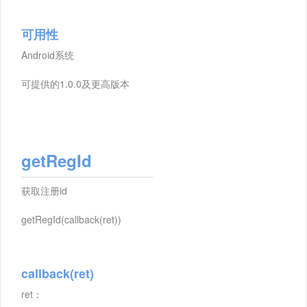
可用性
Android系统
可提供的1.0.0及更高版本
getRegId
获取注册id
getRegId(callback(ret))
callback(ret)
ret：