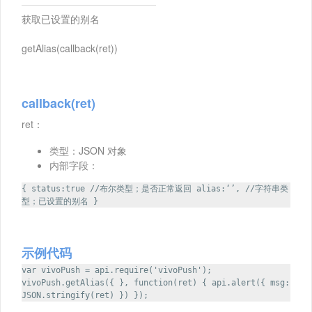
获取已设置的别名
getAlias(callback(ret))
callback(ret)
ret：
类型：JSON 对象
内部字段：
{ status:true //布尔类型；是否正常返回 alias:‘’, //字符串类
型；已设置的别名 }
示例代码
var vivoPush = api.require('vivoPush');
vivoPush.getAlias({ }, function(ret) { api.alert({ msg:
JSON.stringify(ret) }) });