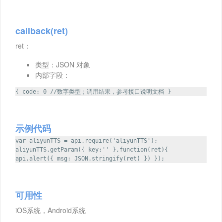
callback(ret)
ret：
类型：JSON 对象
内部字段：
{ code: 0 //数字类型；调用结果，参考接口说明文档 }
示例代码
var aliyunTTS = api.require('aliyunTTS');
aliyunTTS.getParam({ key:'' },function(ret){
api.alert({ msg: JSON.stringify(ret) }) });
可用性
iOS系统，Android系统