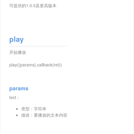
可提供的1.0.0及更高版本
play
开始播放
play({params},callback(ret))
params
text：
类型：字符串
描述：要播放的文本内容