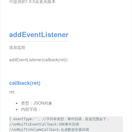
可提供的1.0.0及更高版本
addEventListener
添加监听
addEventListener(callback(ret))
callback(ret)
ret:
类型：JSON对象
内部字段：
{ eventType:'', //字符串类型；事件回调，取值范围如下：
//onNuiTtsEventCallback:SDK事件回调
//onNuiTtsVolumeCallback:合成数据音量回调