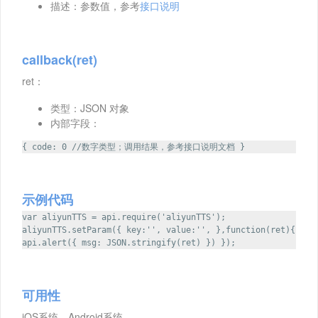
描述：参数值，参考
接口说明
callback(ret)
ret：
类型：JSON 对象
内部字段：
{ code: 0 //数字类型；调用结果，参考接口说明文档 }
示例代码
var aliyunTTS = api.require('aliyunTTS');
aliyunTTS.setParam({ key:'', value:'', },function(ret){
api.alert({ msg: JSON.stringify(ret) }) });
可用性
iOS系统，Android系统