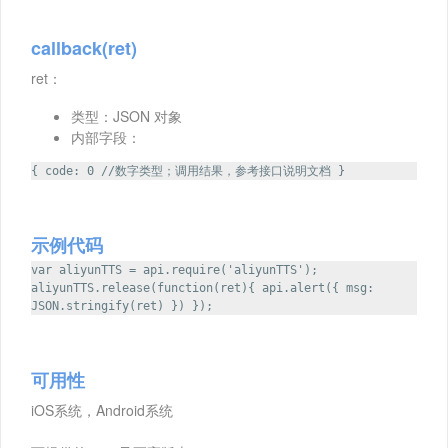
callback(ret)
ret：
类型：JSON 对象
内部字段：
{ code: 0 //数字类型；调用结果，参考接口说明文档 }
示例代码
var aliyunTTS = api.require('aliyunTTS');
aliyunTTS.release(function(ret){ api.alert({ msg:
JSON.stringify(ret) }) });
可用性
iOS系统，Android系统