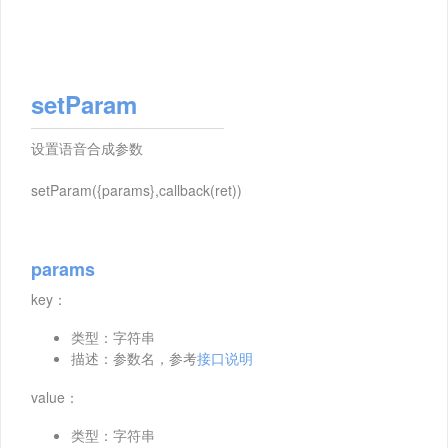
setParam
设置语音合成参数
setParam({params},callback(ret))
params
key：
类型：字符串
描述：参数名，参考
接口说明
value：
类型：字符串