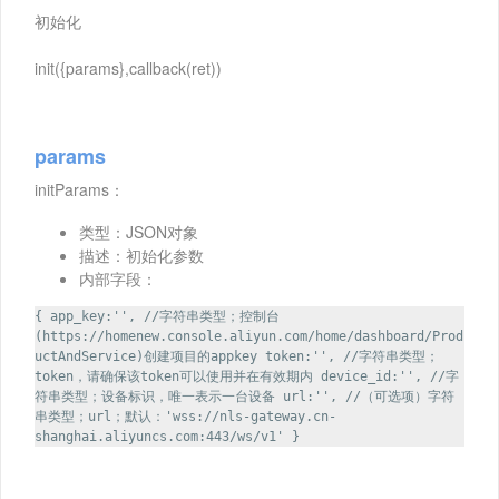
初始化
init({params},callback(ret))
params
initParams：
类型：JSON对象
描述：初始化参数
内部字段：
{ app_key:'', //字符串类型；控制台
(https://homenew.console.aliyun.com/home/dashboard/Prod
uctAndService)创建项目的appkey token:'', //字符串类型；
token，请确保该token可以使用并在有效期内 device_id:'', //字
符串类型；设备标识，唯一表示一台设备 url:'', //（可选项）字符
串类型；url；默认：'wss://nls-gateway.cn-
shanghai.aliyuncs.com:443/ws/v1' }