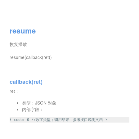
resume
恢复播放
resume(callback(ret))
callback(ret)
ret：
类型：JSON 对象
内部字段：
{ code: 0 //数字类型；调用结果，参考接口说明文档 }