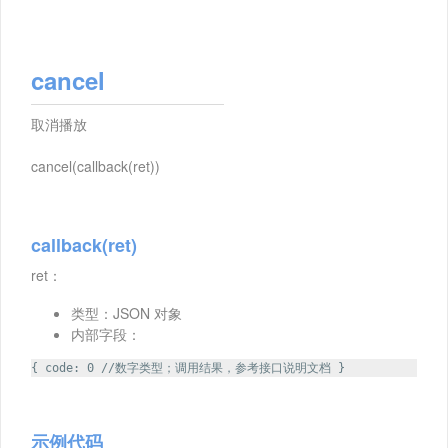
cancel
取消播放
cancel(callback(ret))
callback(ret)
ret：
类型：JSON 对象
内部字段：
{ code: 0 //数字类型；调用结果，参考接口说明文档 }
示例代码