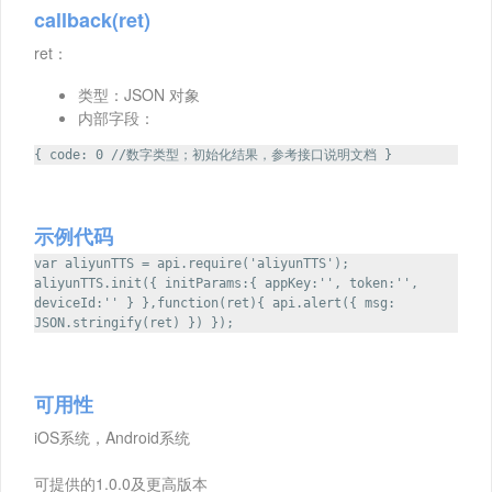
callback(ret)
ret：
类型：JSON 对象
内部字段：
{ code: 0 //数字类型；初始化结果，参考接口说明文档 }
示例代码
var aliyunTTS = api.require('aliyunTTS');
aliyunTTS.init({ initParams:{ appKey:'', token:'',
deviceId:'' } },function(ret){ api.alert({ msg:
JSON.stringify(ret) }) });
可用性
iOS系统，Android系统
可提供的1.0.0及更高版本