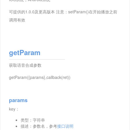
可提供的1.0.0及更高版本 注意：setParam()在开始播放之前
调用有效
getParam
获取语音合成参数
getParam({params},callback(ret))
params
key：
类型：字符串
描述：参数名，参考
接口说明