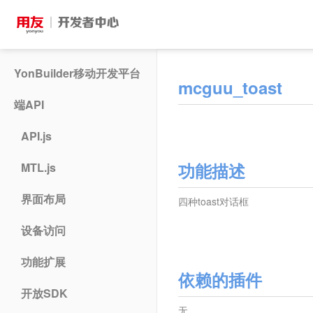
YonBuilder移动开发平台
mcguu_toast
端API
API.js
功能描述
MTL.js
界面布局
四种toast对话框
设备访问
功能扩展
依赖的插件
开放SDK
无