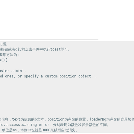
功能。

按钮或者div的点击事件中执行toast即可。

则调用方法为：

(){

ster admin',

ed ones, or specify a custom position object.',

的信息，text为信息的b文本，position为弹窗的位置，loaderBg为弹窗的背景颜色
o,success,warning,error。分别表现为颜色和背景颜色的不同。
