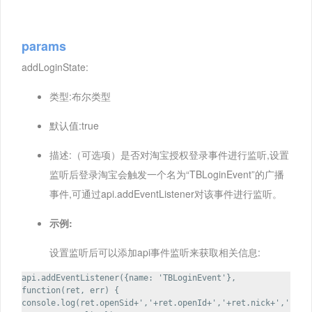
params
addLoginState:
类型:布尔类型
默认值:true
描述:（可选项）是否对淘宝授权登录事件进行监听,设置
监听后登录淘宝会触发一个名为“TBLoginEvent”的广播
事件,可通过api.addEventListener对该事件进行监听。
示例:
设置监听后可以添加api事件监听来获取相关信息:
api.addEventListener({name: 'TBLoginEvent'},
function(ret, err) {
console.log(ret.openSid+','+ret.openId+','+ret.nick+','