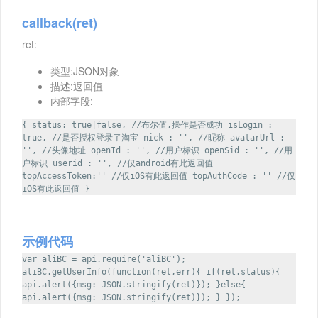
callback(ret)
ret:
类型:JSON对象
描述:返回值
内部字段:
{ status: true|false, //布尔值,操作是否成功 isLogin :
true, //是否授权登录了淘宝 nick : '', //昵称 avatarUrl :
'', //头像地址 openId : '', //用户标识 openSid : '', //用
户标识 userid : '', //仅android有此返回值
topAccessToken:'' //仅iOS有此返回值 topAuthCode : '' //仅
iOS有此返回值 }
示例代码
var aliBC = api.require('aliBC');
aliBC.getUserInfo(function(ret,err){ if(ret.status){
api.alert({msg: JSON.stringify(ret)}); }else{
api.alert({msg: JSON.stringify(ret)}); } });