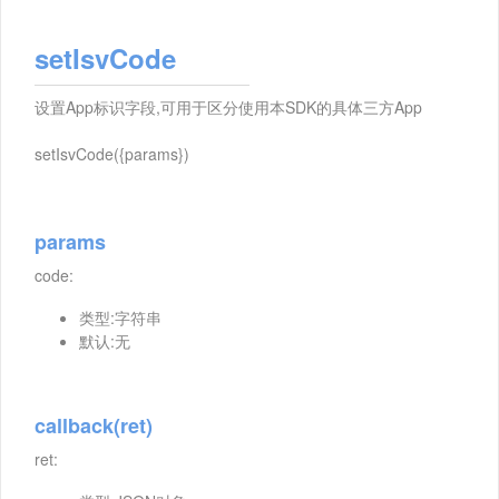
setIsvCode
设置App标识字段,可用于区分使用本SDK的具体三方App
setIsvCode({params})
params
code:
类型:字符串
默认:无
callback(ret)
ret: