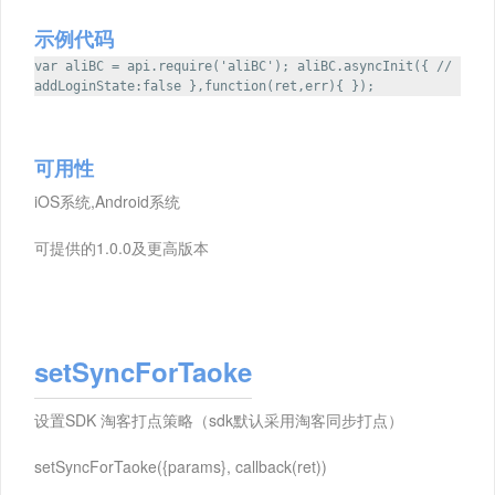
示例代码
var aliBC = api.require('aliBC'); aliBC.asyncInit({ //
addLoginState:false },function(ret,err){ });
可用性
iOS系统,Android系统
可提供的1.0.0及更高版本
setSyncForTaoke
设置SDK 淘客打点策略（sdk默认采用淘客同步打点）
setSyncForTaoke({params}, callback(ret))