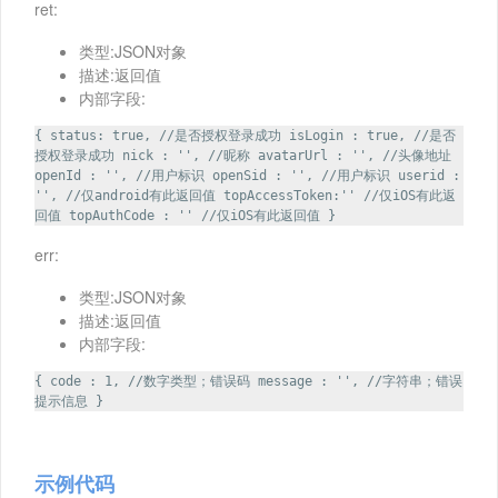
ret:
类型:JSON对象
描述:返回值
内部字段:
{ status: true, //是否授权登录成功 isLogin : true, //是否
授权登录成功 nick : '', //昵称 avatarUrl : '', //头像地址
openId : '', //用户标识 openSid : '', //用户标识 userid :
'', //仅android有此返回值 topAccessToken:'' //仅iOS有此返
回值 topAuthCode : '' //仅iOS有此返回值 }
err:
类型:JSON对象
描述:返回值
内部字段:
{ code : 1, //数字类型；错误码 message : '', //字符串；错误
提示信息 }
示例代码