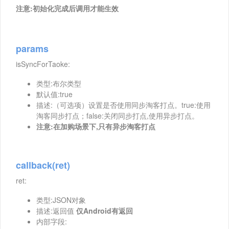
注意:初始化完成后调用才能生效
params
isSyncForTaoke:
类型:布尔类型
默认值:true
描述:（可选项）设置是否使用同步淘客打点。true:使用
淘客同步打点；false:关闭同步打点,使用异步打点。
注意:在加购场景下,只有异步淘客打点
callback(ret)
ret:
类型:JSON对象
描述:返回值
仅Android有返回
内部字段: