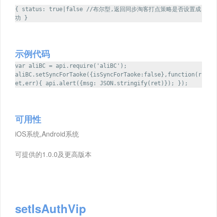
{ status: true|false //布尔型,返回同步淘客打点策略是否设置成
功 }
示例代码
var aliBC = api.require('aliBC');
aliBC.setSyncForTaoke({isSyncForTaoke:false},function(r
et,err){ api.alert({msg: JSON.stringify(ret)}); });
可用性
iOS系统,Android系统
可提供的1.0.0及更高版本
setIsAuthVip