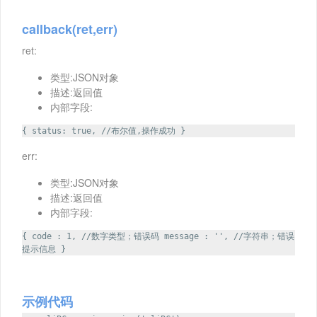
callback(ret,err)
ret:
类型:JSON对象
描述:返回值
内部字段:
{ status: true, //布尔值,操作成功 }
err:
类型:JSON对象
描述:返回值
内部字段:
{ code : 1, //数字类型；错误码 message : '', //字符串；错误
提示信息 }
示例代码