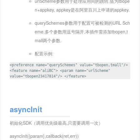
urlScheme参数用于处理应用间的跳转,值为tbope
n+appkey, appkey是在阿里百川上申请的appkey.
querySchemes参数用于配置可被检测的URL Sch
eme,多个参数用逗号隔开,本插件需添加tbopen,t
mall两个参数.
配置示例:
<preference name="querySchemes" value="tbopen,tmall"/>
<feature name="aliBC"> <param name="urlScheme"
value="tbopen23417814"/> </feature>
asyncInit
初始化SDK（调用优先级最高,只需要调用一次）
asyncInit({param},callback(ret,err))