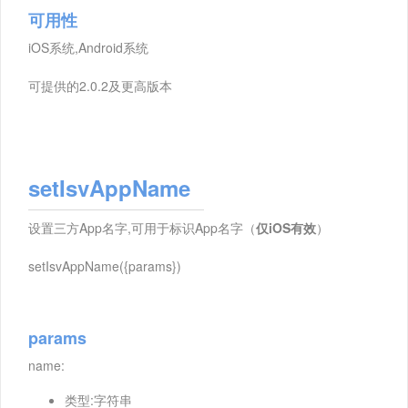
可用性
iOS系统,Android系统
可提供的2.0.2及更高版本
setIsvAppName
设置三方App名字,可用于标识App名字（
仅iOS有效
）
setIsvAppName({params})
params
name:
类型:字符串