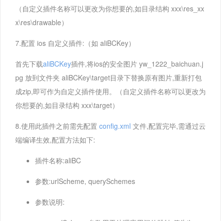
（自定义插件名称可以更改为你想要的,如目录结构 xxx\res_xx
x\res\drawable）
7.配置 ios 自定义插件:（如 aliBCKey）
首先下载
aliBCKey
插件,将ios的安全图片 yw_1222_baichuan.j
pg 放到文件夹 aliBCKey\target目录下替换原有图片,重新打包
成zip,即可作为自定义插件使用。（自定义插件名称可以更改为
你想要的,如目录结构 xxx\target）
8.使用此插件之前需先配置
config.xml
文件,配置完毕,需通过云
端编译生效,配置方法如下:
插件名称:aliBC
参数:urlScheme, querySchemes
参数说明: