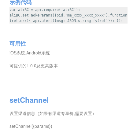
示例代码
var aliBC = api.require('aliBC');
aliBC.setTaokeParams({pid:'mm_xxxx_xxxx_xxxx'},function
(ret,err){ api.alert({msg: JSON.stringify(ret)}); });
可用性
iOS系统,Android系统
可提供的1.0.0及更高版本
setChannel
设置渠道信息（如果有渠道专享价,需要设置）
setChannel({params})