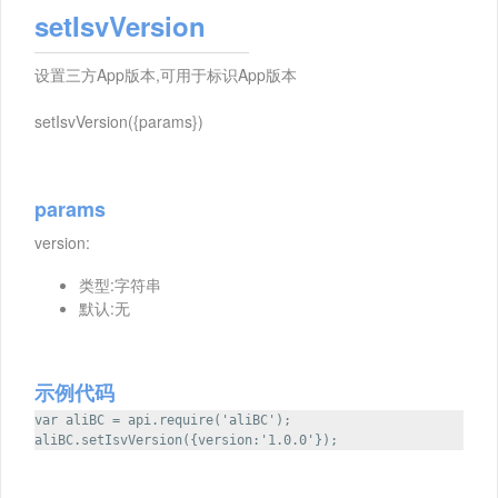
setIsvVersion
设置三方App版本,可用于标识App版本
setIsvVersion({params})
params
version:
类型:字符串
默认:无
示例代码
var aliBC = api.require('aliBC');
aliBC.setIsvVersion({version:'1.0.0'});