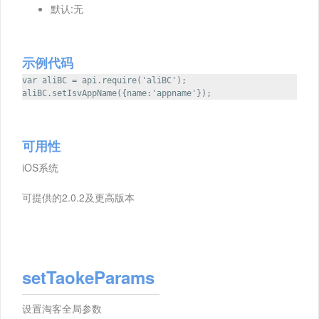
默认:无
示例代码
var aliBC = api.require('aliBC');
aliBC.setIsvAppName({name:'appname'});
可用性
iOS系统
可提供的2.0.2及更高版本
setTaokeParams
设置淘客全局参数