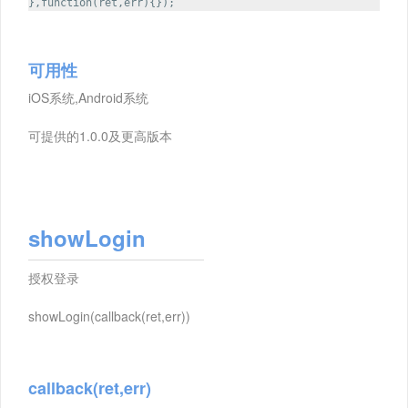
},function(ret,err){});
可用性
iOS系统,Android系统
可提供的1.0.0及更高版本
showLogin
授权登录
showLogin(callback(ret,err))
callback(ret,err)