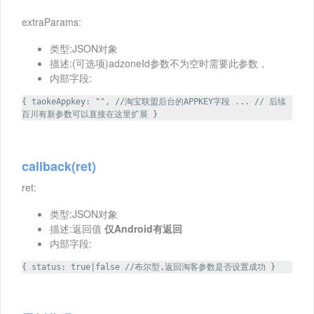
extraParams:
类型:JSON对象
描述:(可选项)adzoneId参数不为空时需要此参数，
内部字段:
{ taokeAppkey: "", //淘宝联盟后台的APPKEY字段 ... // 后续
百川有新参数可以直接在这里扩展 }
callback(ret)
ret:
类型:JSON对象
描述:返回值
仅Android有返回
内部字段:
{ status: true|false //布尔型,返回淘客参数是否设置成功 }