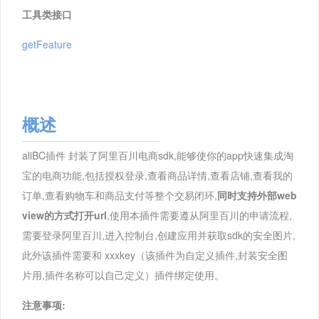
工具类接口
getFeature
概述
aliBC插件 封装了阿里百川电商sdk,能够使你的app快速集成淘
宝的电商功能,包括授权登录,查看商品详情,查看店铺,查看我的
订单,查看购物车和商品支付等整个交易闭环,
同时支持外部web
view的方式打开url
,使用本插件需要遵从阿里百川的申请流程,
需要登录阿里百川,进入控制台,创建应用并获取sdk的安全图片,
此外该插件需要和 xxxkey（该插件为自定义插件,封装安全图
片用,插件名称可以自己定义）插件绑定使用。
注意事项: