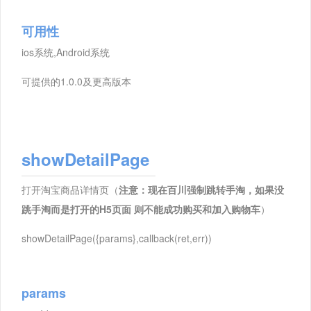
可用性
ios系统,Android系统
可提供的1.0.0及更高版本
showDetailPage
打开淘宝商品详情页（
注意：现在百川强制跳转手淘，如果没
跳手淘而是打开的H5页面 则不能成功购买和加入购物车
）
showDetailPage({params},callback(ret,err))
params