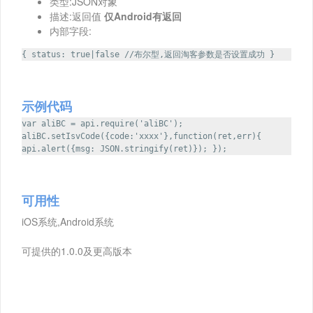
类型:JSON对象
描述:返回值
仅Android有返回
内部字段:
{ status: true|false //布尔型,返回淘客参数是否设置成功 }
示例代码
var aliBC = api.require('aliBC');
aliBC.setIsvCode({code:'xxxx'},function(ret,err){
api.alert({msg: JSON.stringify(ret)}); });
可用性
iOS系统,Android系统
可提供的1.0.0及更高版本