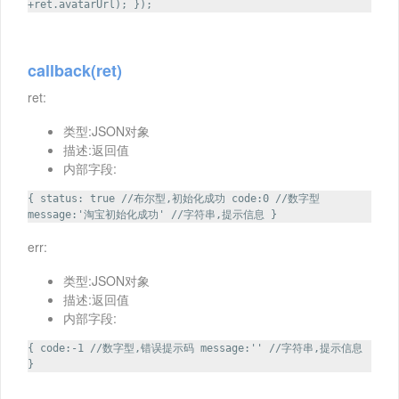
+ret.avatarUrl); });
callback(ret)
ret:
类型:JSON对象
描述:返回值
内部字段:
{ status: true //布尔型,初始化成功 code:0 //数字型
message:'淘宝初始化成功' //字符串,提示信息 }
err:
类型:JSON对象
描述:返回值
内部字段:
{ code:-1 //数字型,错误提示码 message:'' //字符串,提示信息
}