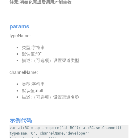
注意:初始化完成后调用才能生效
params
typeName:
类型:字符串
默认值:“0”
描述:（可选项）设置渠道类型
channelName:
类型:字符串
默认值:null
描述:（可选项）设置渠道名称
示例代码
var aliBC = api.require('aliBC'); aliBC.setChannel({
typeName:'0', channelName:'developer'