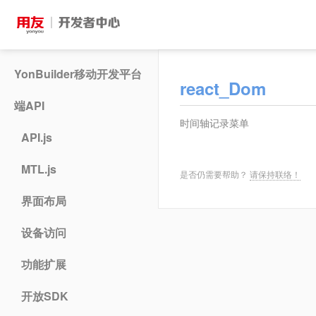
YonBuilder移动开发平台
react_Dom
端API
时间轴记录菜单
API.js
MTL.js
是否仍需要帮助？
请保持联络！
界面布局
设备访问
功能扩展
开放SDK