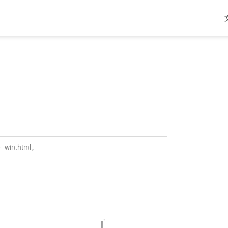
in.html。