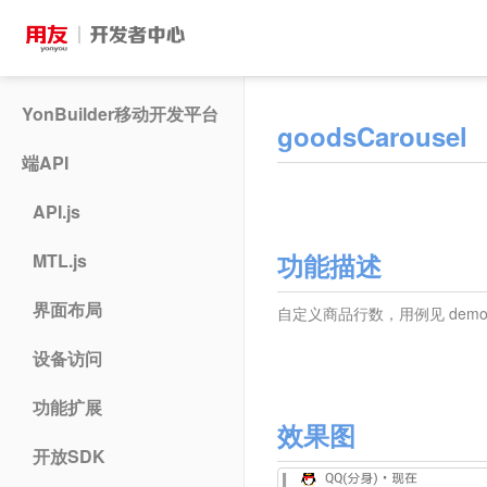
YonBuilder移动开发平台
goodsCarousel
端API
API.js
功能描述
MTL.js
界面布局
自定义商品行数，用例见 demo_w
设备访问
功能扩展
效果图
开放SDK