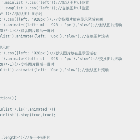
$('.mainlist').css('left'));//默认图片ul位置

$('.swaplist').css('left'));//交换图片ul位置

l>w*-1){//默认图片显示时

list').css({left: '928px'});//交换图片放在显示区域右侧

t').animate({left: ml - 928 + 'px'},'slow');//默认图片滚动				

w-928)*-1){//默认图片最后一屏时

aplist').animate({left: '0px'},'slow');//交换图片滚动

显示时

list').css({left: '928px'})//默认图片放在显示区域右

st').animate({left: sl - 928 + 'px'},'slow');//交换图片滚动

w-928)*-1){//交换图片最后一屏时

inlist').animate({left: '0px'},'slow');//默认图片滚动

tion(){

nlist').is(':animated')){

inlist').stop(true,true);

').length>4){//多于4张图片
