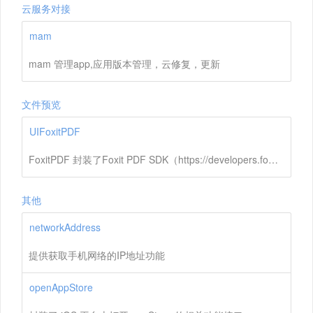
云服务对接
mam
mam 管理app,应用版本管理，云修复，更新
文件预览
UIFoxitPDF
FoxitPDF 封装了Foxit PDF SDK（https://developers.foxitsoftware.cn/pdf-sdk/），应用开发人员可以利用 Foxit 强大、标准化的 PDF 技术安全地显示预览PDF文件，支持高亮、搜索、显示大纲等功能
其他
networkAddress
提供获取手机网络的IP地址功能
openAppStore