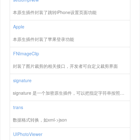
本原生插件封装了跳转iPhone设置页面功能
Apple
本原生插件封装了苹果登录功能
FNImageClip
封装了图片裁剪的相关接口，开发者可自定义裁剪界面
signature
signature 是一个加密原生插件，可以把指定字符串按照 MD5、AES、BASE64、sha1方式加密
trans
数据格式转换，如xml->json
UIPhotoViewer