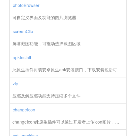
photoBrowser
可自定义界面及功能的图片浏览器
screenClip
屏幕截图功能，可拖动选择截图区域
apkInstall
此原生插件封装安卓原生apk安装接口，下载安装包后可调用此原生插件接口进行安装
zip
压缩及解压缩功能支持压缩多个文件
changeIcon
changeIcon此原生插件可以通过开发者上传icon图片，来替换APP的图标icon
setJumpNew