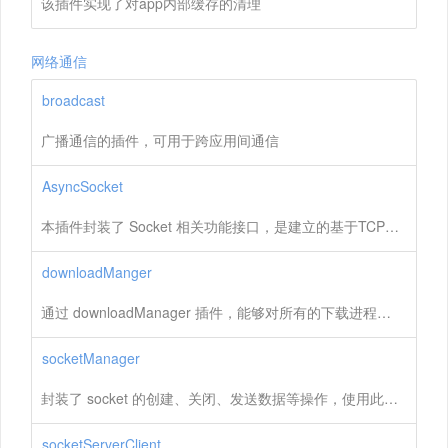
该插件实现了对app内部缓存的清理
网络通信
broadcast
广播通信的插件，可用于跨应用间通信
AsyncSocket
本插件封装了 Socket 相关功能接口，是建立的基于TCP的链接
downloadManger
通过 downloadManager 插件，能够对所有的下载进程进行管理，并可以通过界面来查看下载进度等信息，同时还提供压缩包解压、快速查看下载完成文件等功能
socketManager
封装了 socket 的创建、关闭、发送数据等操作，使用此插件能实现即时通讯数据收发功能。
socketServerClient