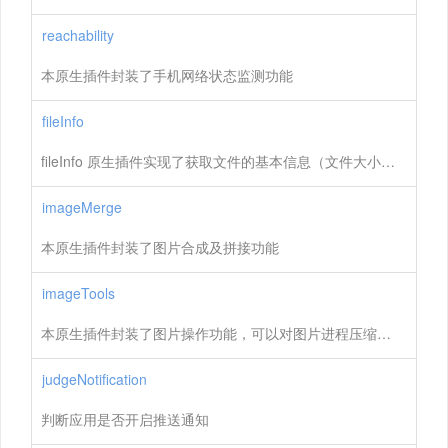
reachability
本原生插件封装了手机网络状态监测功能
fileInfo
fileInfo 原生插件实现了获取文件的基本信息（文件大小，文件最近访问时间等），并且能够对文件进行MD5
imageMerge
本原生插件封装了图片合成及拼接功能
imageTools
本原生插件封装了图片操作功能，可以对图片进程压缩、旋转、设置圆角和改变大小
judgeNotification
判断应用是否开启推送通知