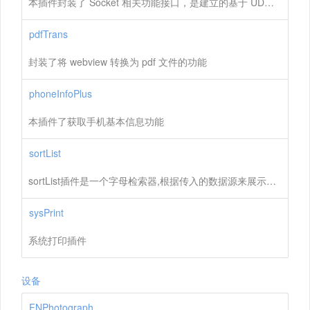
本插件封装了 Socket 相关功能接口，是建立的基于 UDP 的链接。可通过 createAndBind 创建 Socket 并绑定端口号
pdfTrans
封装了将 webview 转换为 pdf 文件的功能
phoneInfoPlus
本插件了获取手机基本信息功能
sortList
sortList插件是一个字母检索器,根据传入的数据源来展示检索器的字母
sysPrint
系统打印插件
设备
FNPhotograph