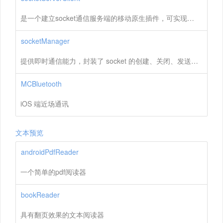
是一个建立socket通信服务端的移动原生插件，可实现与socket客户端实现长连接通讯。且包含文件服务搭建，实现局域网内可通过http下载含有此文件服务的文件。
socketManager
提供即时通信能力，封装了 socket 的创建、关闭、发送数据等操作，使用此插件能实现即时通讯数据收发功能。
MCBluetooth
iOS 端近场通讯
文本预览
androidPdfReader
一个简单的pdf阅读器
bookReader
具有翻页效果的文本阅读器