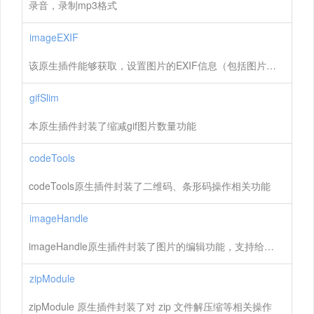
录音，录制mp3格式
imageEXIF
该原生插件能够获取，设置图片的EXIF信息（包括图片的光圈值，拍摄时间，曝光时间，焦距等信息）
gifSlim
本原生插件封装了缩减gif图片数量功能
codeTools
codeTools原生插件封装了二维码、条形码操作相关功能
imageHandle
imageHandle原生插件封装了图片的编辑功能，支持给图片添加马赛克、图片水印和文字水印
zipModule
zipModule 原生插件封装了对 zip 文件解压缩等相关操作