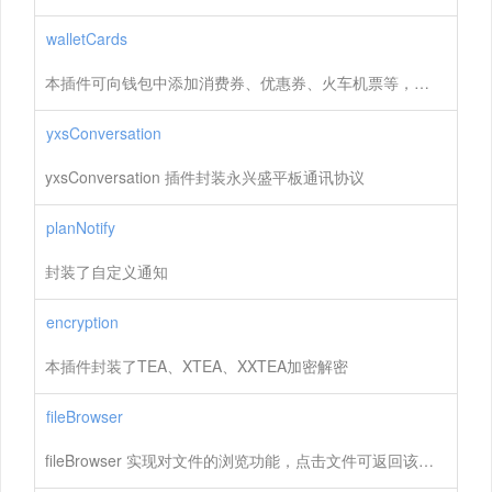
walletCards
本插件可向钱包中添加消费券、优惠券、火车机票等，卡片可服务器端制作，也可本地制作。
yxsConversation
yxsConversation 插件封装永兴盛平板通讯协议
planNotify
封装了自定义通知
encryption
本插件封装了TEA、XTEA、XXTEA加密解密
fileBrowser
fileBrowser 实现对文件的浏览功能，点击文件可返回该文件的绝对路径。该插件可对文件进行删除操作