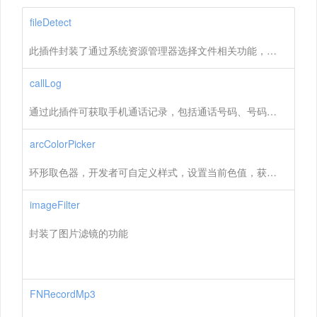
fileDetect
此插件封装了通过系统资源管理器选择文件相关功能，通过此插件可指定选择音频、视频、图片或任意文件
callLog
通过此插件可获取手机通话记录，包括通话号码、号码联系人 、来去电、通话时间、通话时长等
arcColorPicker
环形取色器，开发者可自定义样式，设置当前色值，获取拖动指示十六进制色值
imageFilter
封装了图片滤镜的功能
FNRecordMp3