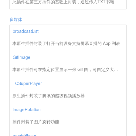
此插件在第三方插件的基础上封装，通过传入TXT书籍文件地址，即可快速打开并进行阅读，内含翻页、章节、等其它功能。
多媒体
broadcastList
本原生插件封装了打开当前设备支持屏幕直播的 App 列表
GifImage
本原生插件可在指定位置显示一张 Gif 图，可自定义大小、位置等。
TCSuperPlayer
原生插件封装了腾讯的超级视频播放器
imageRotation
插件封装了图片旋转功能
moviePlayer