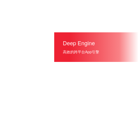
Deep Engine
高效的跨平台App引擎
SuperWebView
多终端代码自动生成