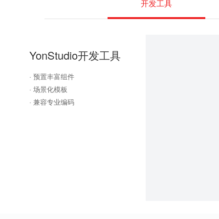
开发工具
YonStudio开发工具
· 预置丰富组件
· 场景化模板
· 兼容专业编码