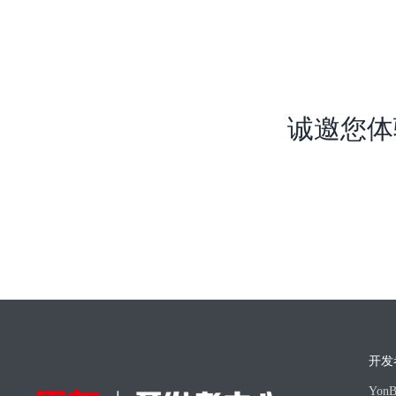
诚邀您体
开发
Yo