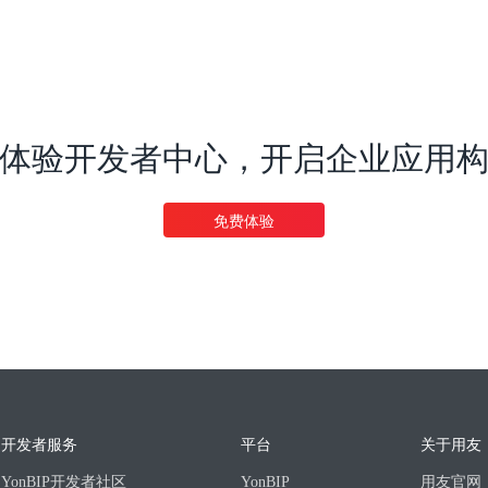
体验开发者中心，开启企业应用
免费体验
开发者服务
平台
关于用友
YonBIP开发者社区
YonBIP
用友官网