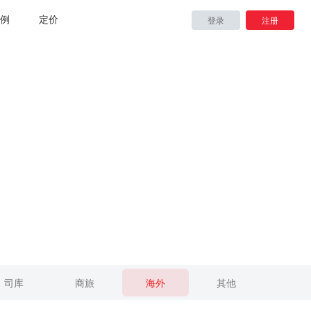
例
定价
登录
注册
司库
商旅
海外
其他