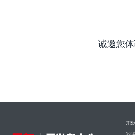
应链金融服务、战
支持，助力提升资
诚邀您体
开发
Yo