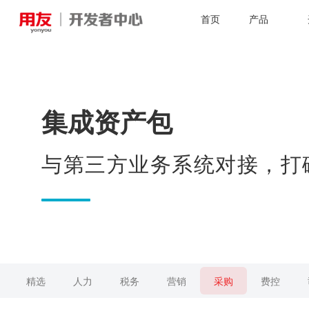
首页
产品
集成资产包
与第三方业务系统对接，打
精选
人力
税务
营销
采购
费控