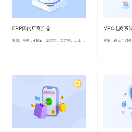
ERP国内厂商产品
MRO电商系
主要厂商有：e签宝、法大大、契约书、上上
主要厂商元年财务
签、安证通、甄零合同等
等；