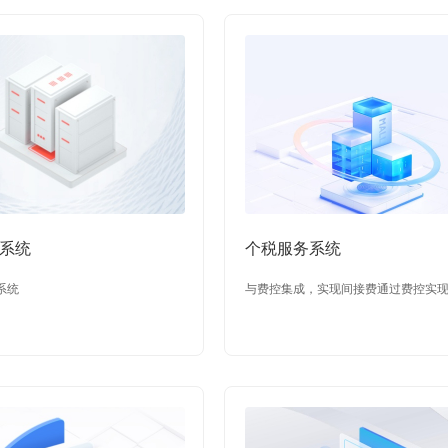
系统
个税服务系统
系统
与费控集成，实现间接费通过费控实
管理