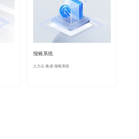
报账系统
人力云-集成-报账系统