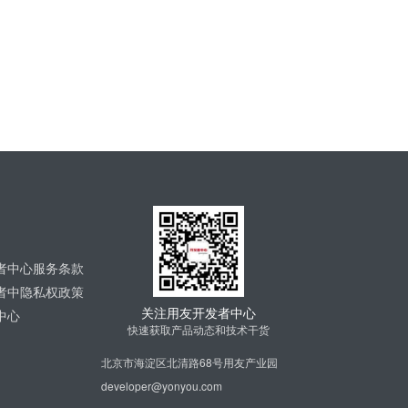
者中心服务条款
者中隐私权政策
关注用友开发者中心
中心
快速获取产品动态和技术干货
北京市海淀区北清路68号用友产业园
developer@yonyou.com