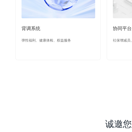
背调系统
协同平台
弹性福利、健康体检、权益服务
社保增减员
诚邀您