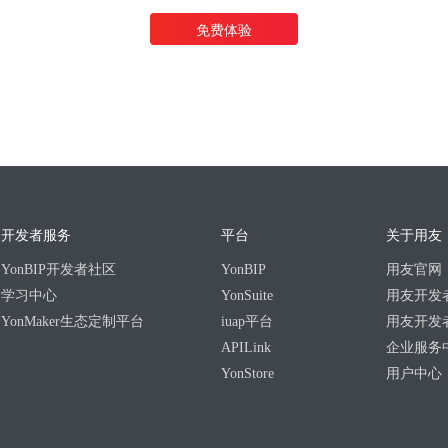
免费体验
开发者服务
平台
关于用友
YonBIP开发者社区
YonBIP
用友官网
学习中心
YonSuite
用友开发
YonMaker生态定制平台
iuap平台
用友开发
APILink
企业服务
YonStore
用户中心