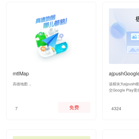
mtlMap
ajpushGoogl
高德地图 ...
该模块为ajpush模
交Google Play
免费
7
4324