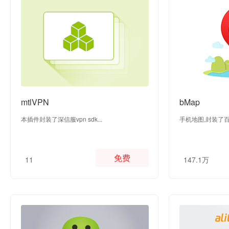
mtlVPN
bMap
本插件封装了深信服vpn sdk...
手机地图,封装了百度
免费
11
147.1万