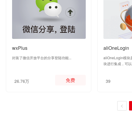
wxPlus
aliOneLogin
封装了微信开放平台的分享登陆功能...
aliOneLogi
块进行集成，可以在
入...
免费
26.76万
39