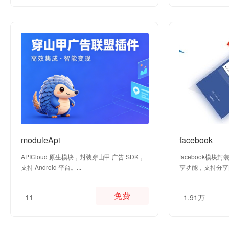
moduleApi
facebook
APICloud 原生模块，封装穿山甲 广告 SDK，
facebook模块封
支持 Android 平台。...
享功能，支持分享
之前...
免费
11
1.91万