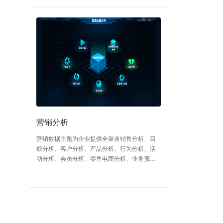
营销分析
营销数据主题为企业提供全渠道销售分析、目
标分析、客户分析、产品分析、行为分析、活
动分析、会员分析、零售电商分析、业务预
警、业务监控等，通过渠道运营数字化，让业
绩可持续增长，通过营销管理数字化，让企业
把钱花在刀刃上，通过业务监控和预警，帮助
企业监测风险，提高经营能力。为企业提供供
应链、渠道、营销、产品研发全链路数字化的
解决方案。