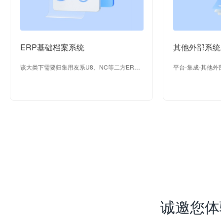
ERP基础档案系统
其他外部系统
该大类下需要归集用友系U8、NC等二方ERP
平台-集成-其他外
系统、以及非用友系SAP等三方ERP系统中的
基础档案。
诚邀您体