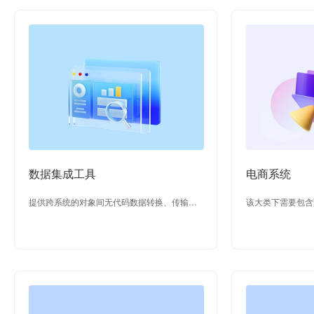
数据集成工具
电商系统
提供跨系统的对象间无代码数据转换、传输能
该大类下需要包含
力。默认提供用友系产品的业务连接器(包含：
统。
YonBIP旗舰版、YonBIP高级版、NCC、NC、
U8C、U8、U9C)为客户提供用友系产品的对接
能力